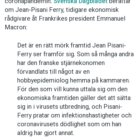
coronapandemin.
Svenska Dagbladet
berättar
om Jean-Pisani Ferry, tidigare ekonomisk
rådgivare åt Frankrikes president Emmanuel
Macron:
Det är en rätt mörk framtid Jean Pisani-
Ferry ser framför sig. Som så många andra
har den franske stjärnekonomen
förvandlats till något av en
hobbyepidemiolog hemma på kammaren.
För den som vill kunna uttala sig om den
ekonomiska framtiden gäller det att sätta
sig in i virusets utbredning, och Pisani-
Ferry pratar om infektionshastigheter och
coronavirusets dödlighet som om han
aldrig har gjort annat.