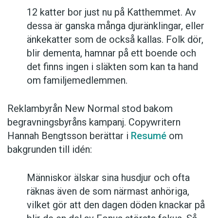
12 katter bor just nu på Katthemmet. Av
dessa är ganska många djuränklingar, eller
änkekatter som de också kallas. Folk dör,
blir dementa, hamnar på ett boende och
det finns ingen i släkten som kan ta hand
om familjemedlemmen.
Reklambyrån New Normal stod bakom
begravningsbyråns kampanj. Copywritern
Hannah Bengtsson berättar i
Resumé
om
bakgrunden till idén:
Människor älskar sina husdjur och ofta
räknas även de som närmast anhöriga,
vilket gör att den dagen döden knackar på