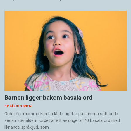
Barnen ligger bakom basala ord
SPRÅKBLOGGEN
Ordet för mamma kan ha låtit ungefär på samma sätt ända
sedan stenåldern. Ordet är ett av ungefär 40 basala ord med
liknande språkljud, som…