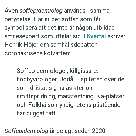
Även
soffepidemiolog
används i samma
betydelse. Här är det soffan som får
symbolisera att det inte är någon utbildad
ämnesexpert som uttalar sig. I
Kvartal
skriver
Henrik Höjer om samhällsdebatten i
coronakrisens kölvatten:
Soffepidemiologer, killgissare,
hobbyvirologer. Jodå – epiteten över de
som dristat sig ha åsikter om
smittspridning, masstestning, iva-platser
och Folkhälsomyndighetens påståenden
har duggat tätt.
Soffepidemiolog
är belagt sedan 2020.