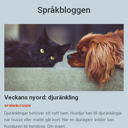
Språkbloggen
Veckans nyord: djuränkling
SPRÅKBLOGGEN
Djuränklingar behöver ett nytt hem. Husdjur kan bli djuränklingar
när husse eller matte går bort. När en djurägare avlider kan
husdjuren bli hemlösa. Om ingen…