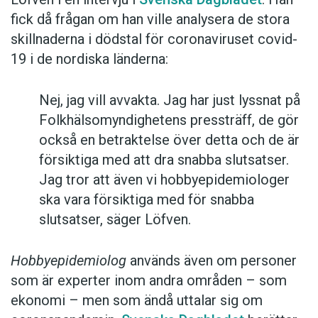
fick då frågan om han ville analysera de stora
skillnaderna i dödstal för coronaviruset covid-
19 i de nordiska länderna:
Nej, jag vill avvakta. Jag har just lyssnat på
Folkhälsomyndighetens pressträff, de gör
också en betraktelse över detta och de är
försiktiga med att dra snabba slutsatser.
Jag tror att även vi hobbyepidemiologer
ska vara försiktiga med för snabba
slutsatser, säger Löfven.
Hobbyepidemiolog
används även om personer
som är experter inom andra områden – som
ekonomi – men som ändå uttalar sig om