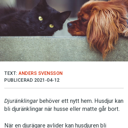
TEXT:
ANDERS SVENSSON
PUBLICERAD 2021-04-12
Djuränklingar
behöver ett nytt hem. Husdjur kan
bli djuränklingar när husse eller matte går bort.
När en djurägare avlider kan husdjuren bli