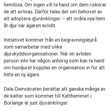
hemlösa. Om ingen vill ta hand om dem riskerar
de att avlivas. Därför talas det om behovet av
att adoptera
djuränklingar
– att ordna nya hem
åt djur när ägaren avlidit.
Initiativet kommer från en begravningsbyrå
som samarbetar med olika
djurskyddsorganisationer. När en avliden
person inte har någon anhörig som kan ta hand
om husdjuret kopplas en organisation in för att
hitta en ny ägare.
Dala-Demokraten berättar att ganska många av
de katter som kommer till Katthemmet i
Borlänge är just
djuränklingar
: