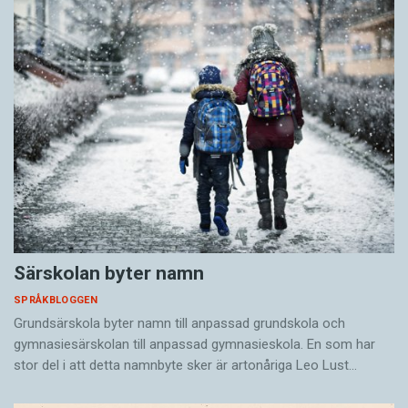
Särskolan byter namn
SPRÅKBLOGGEN
Grundsärskola byter namn till anpassad grundskola och
gymnasiesärskolan till anpassad gymnasieskola. En som har
stor del i att detta namnbyte sker är artonåriga Leo Lust…