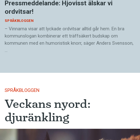
Pressmeddelande: Hjovisst älskar vi
ordvitsar!
SPRÅKBLOGGEN
– Vinnarna visar att lyckade ordvitsar alltid går hem. En bra
kommunslogan kombinerar ett träffsäkert budskap om
kommunen med en humoristisk knorr, säger Anders Svensson,
…
SPRÅKBLOGGEN
Veckans nyord:
djuränkling