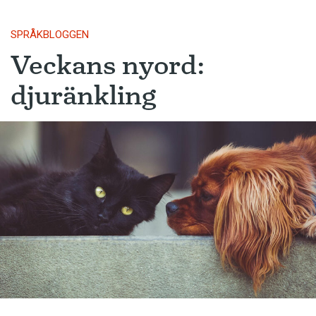
SPRÅKBLOGGEN
Veckans nyord:
djuränkling