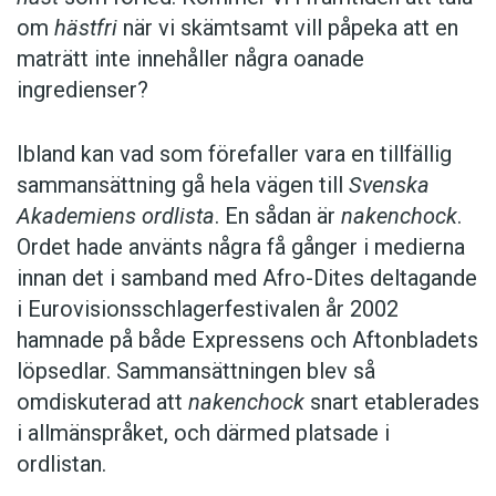
om
hästfri
när vi skämtsamt vill påpeka att en
maträtt inte innehåller några oanade
ingredienser?
Ibland kan vad som förefaller vara en tillfällig
sammansättning gå hela vägen till
Svenska
Akademiens ordlista
. En sådan är
nakenchock
.
Ordet hade använts några få gånger i medierna
innan det i samband med Afro-Dites deltagande
i Eurovisionsschlagerfestivalen år 2002
hamnade på både Expressens och Aftonbladets
löpsedlar. Sammansättningen blev så
omdiskuterad att
nakenchock
snart etablerades
i allmänspråket, och därmed platsade i
ordlistan.