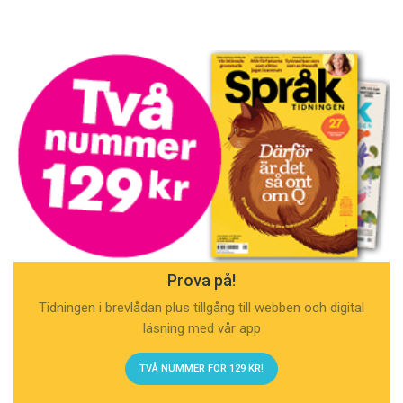
Prova på!
Tidningen i brevlådan plus tillgång till webben och digital
läsning med vår app
TVÅ NUMMER FÖR 129 KR!