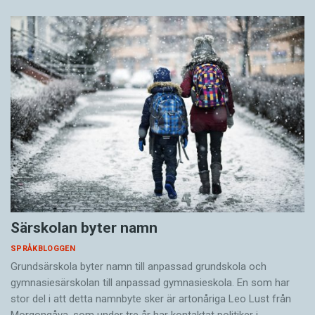
Särskolan byter namn
SPRÅKBLOGGEN
Grundsärskola byter namn till anpassad grundskola och
gymnasiesärskolan till anpassad gymnasieskola. En som har
stor del i att detta namnbyte sker är artonåriga Leo Lust från