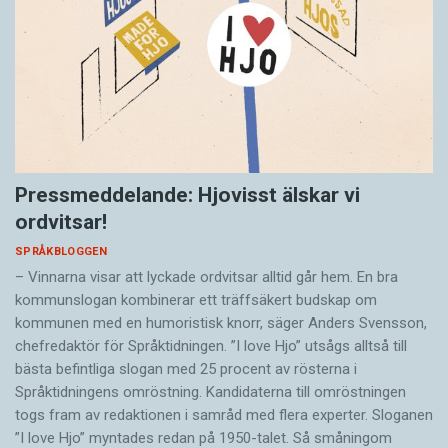
Pressmeddelande: Hjovisst älskar vi
ordvitsar!
SPRÅKBLOGGEN
– Vinnarna visar att lyckade ordvitsar alltid går hem. En bra
kommunslogan kombinerar ett träffsäkert budskap om
kommunen med en humoristisk knorr, säger Anders Svensson,
chefredaktör för Språktidningen. ”I love Hjo” utsågs alltså till
bästa befintliga slogan med 25 procent av rösterna i
Språktidningens omröstning. Kandidaterna till omröstningen
togs fram av redaktionen i samråd med flera experter. Sloganen
”I love Hjo” myntades redan på 1950-talet. Så småningom