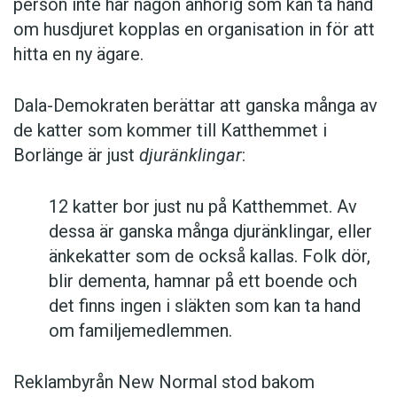
person inte har någon anhörig som kan ta hand
om husdjuret kopplas en organisation in för att
hitta en ny ägare.
Dala-Demokraten berättar att ganska många av
de katter som kommer till Katthemmet i
Borlänge är just
djuränklingar
:
12 katter bor just nu på Katthemmet. Av
dessa är ganska många djuränklingar, eller
änkekatter som de också kallas. Folk dör,
blir dementa, hamnar på ett boende och
det finns ingen i släkten som kan ta hand
om familjemedlemmen.
Reklambyrån New Normal stod bakom