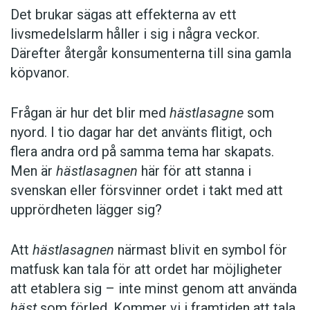
Det brukar sägas att effekterna av ett
livsmedelslarm håller i sig i några veckor.
Därefter återgår konsumenterna till sina gamla
köpvanor.
Frågan är hur det blir med
hästlasagne
som
nyord. I tio dagar har det använts flitigt, och
flera andra ord på samma tema har skapats.
Men är
hästlasagnen
här för att stanna i
svenskan eller försvinner ordet i takt med att
upprördheten lägger sig?
Att
hästlasagnen
närmast blivit en symbol för
matfusk kan tala för att ordet har möjligheter
att etablera sig – inte minst genom att använda
häst
som förled. Kommer vi i framtiden att tala