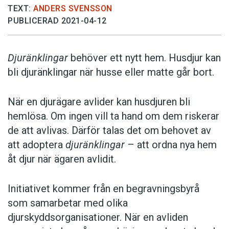
TEXT:
ANDERS SVENSSON
PUBLICERAD 2021-04-12
Djuränklingar
behöver ett nytt hem. Husdjur kan
bli djuränklingar när husse eller matte går bort.
När en djurägare avlider kan husdjuren bli
hemlösa. Om ingen vill ta hand om dem riskerar
de att avlivas. Därför talas det om behovet av
att adoptera
djuränklingar
– att ordna nya hem
åt djur när ägaren avlidit.
Initiativet kommer från en begravningsbyrå
som samarbetar med olika
djurskyddsorganisationer. När en avliden