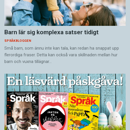
Barn lär sig komplexa satser tidigt
SPRÅKBLOGGEN
Små barn, som ännu inte kan tala, kan redan ha snappat upp
flerordiga fraser. Detta kan också vara skillnaden mellan hur
barn och vuxna tillägnar…