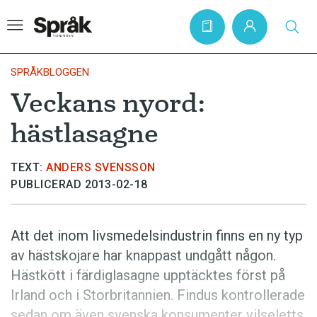
SPRÅKBLOGGEN
Veckans nyord:
Hem
hästlasagne
Artiklar
Krönikor
TEXT:
ANDERS SVENSSON
PUBLICERAD 2013-02-18
Språkfrågor
Skrivtips
Att det inom livsmedelsindustrin finns en ny typ
Bokrecensioner
av hästskojare har knappast undgått någon.
Kviss
Hästkött i färdiglasagne upptäcktes först på
Irland och i Storbritannien. Findus kontrollerade
Podden
sedan om även svenska konsumenter vilseletts.