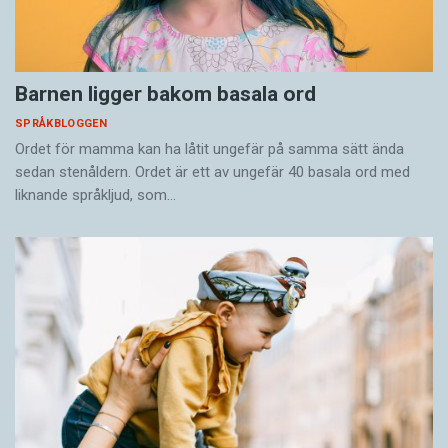
Barnen ligger bakom basala ord
SPRÅKBLOGGEN
Ordet för mamma kan ha låtit ungefär på samma sätt ända
sedan stenåldern. Ordet är ett av ungefär 40 basala ord med
liknande språkljud, som…