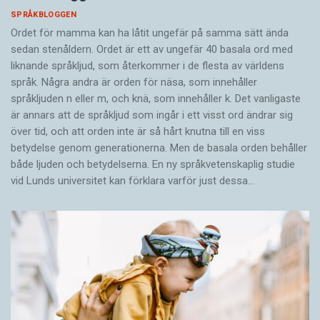
SPRÅKBLOGGEN
Ordet för mamma kan ha låtit ungefär på samma sätt ända
sedan stenåldern. Ordet är ett av ungefär 40 basala ord med
liknande språkljud, som återkommer i de flesta av världens
språk. Några andra är orden för näsa, som innehåller
språkljuden n eller m, och knä, som innehåller k. Det vanligaste
är annars att de språkljud som ingår i ett visst ord ändrar sig
över tid, och att orden inte är så hårt knutna till en viss
betydelse genom generationerna. Men de basala orden behåller
både ljuden och betydelserna. En ny språkvetenskaplig studie
vid Lunds universitet kan förklara varför just dessa…