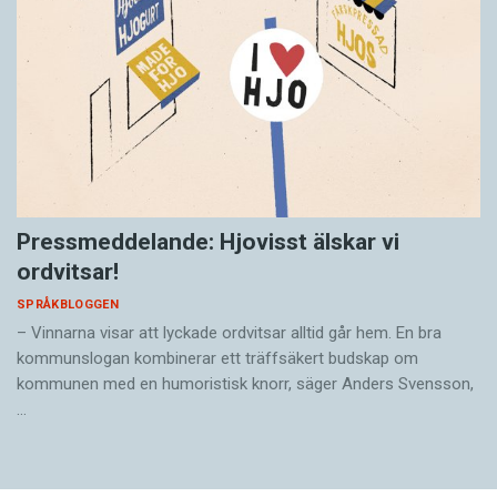
Pressmeddelande: Hjovisst älskar vi
ordvitsar!
SPRÅKBLOGGEN
– Vinnarna visar att lyckade ordvitsar alltid går hem. En bra
kommunslogan kombinerar ett träffsäkert budskap om
kommunen med en humoristisk knorr, säger Anders Svensson,
…