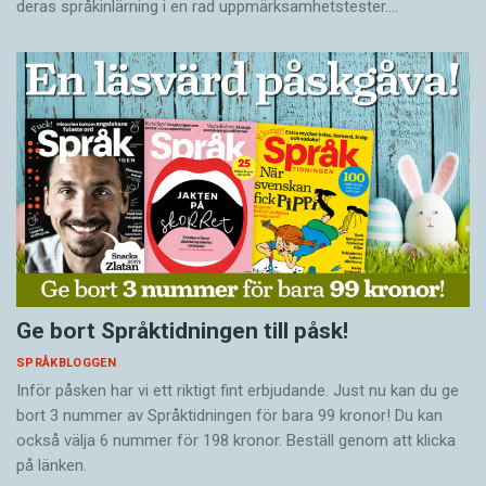
deras språkinlärning i en rad uppmärksamhetstester.…
Ge bort Språktidningen till påsk!
SPRÅKBLOGGEN
Inför påsken har vi ett riktigt fint erbjudande. Just nu kan du ge
bort 3 nummer av Språktidningen för bara 99 kronor! Du kan
också välja 6 nummer för 198 kronor. Beställ genom att klicka
på länken.