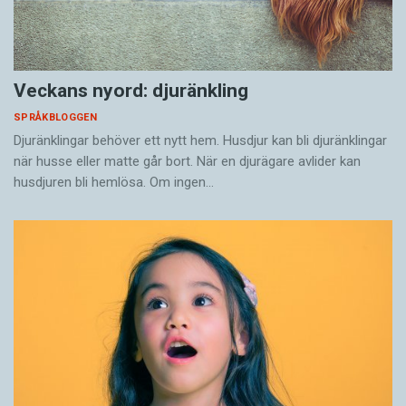
Veckans nyord: djuränkling
SPRÅKBLOGGEN
Djuränklingar behöver ett nytt hem. Husdjur kan bli djuränklingar
när husse eller matte går bort. När en djurägare avlider kan
husdjuren bli hemlösa. Om ingen…