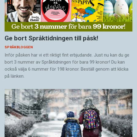
Ge bort Språktidningen till påsk!
SPRÅKBLOGGEN
Inför påsken har vi ett riktigt fint erbjudande. Just nu kan du ge
bort 3 nummer av Språktidningen för bara 99 kronor! Du kan
också välja 6 nummer för 198 kronor. Beställ genom att klicka
på länken.