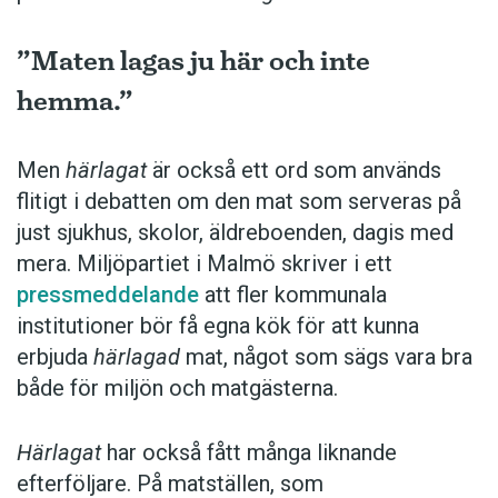
”Maten lagas ju här och inte
hemma.”
Men
härlagat
är också ett ord som används
flitigt i debatten om den mat som serveras på
just sjukhus, skolor, äldreboenden, dagis med
mera. Miljöpartiet i Malmö skriver i ett
pressmeddelande
att fler kommunala
institutioner bör få egna kök för att kunna
erbjuda
härlagad
mat, något som sägs vara bra
både för miljön och matgästerna.
Härlagat
har också fått många liknande
efterföljare. På matställen, som