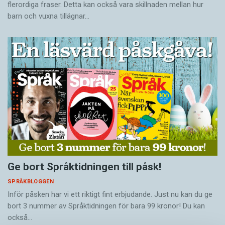
flerordiga fraser. Detta kan också vara skillnaden mellan hur
barn och vuxna tillägnar…
Ge bort Språktidningen till påsk!
SPRÅKBLOGGEN
Inför påsken har vi ett riktigt fint erbjudande. Just nu kan du ge
bort 3 nummer av Språktidningen för bara 99 kronor! Du kan
också…