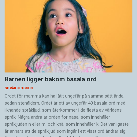
Barnen ligger bakom basala ord
SPRÅKBLOGGEN
Ordet för mamma kan ha låtit ungefär på samma sätt ända
sedan stenåldern. Ordet är ett av ungefär 40 basala ord med
liknande språkljud, som återkommer i de flesta av världens
språk. Några andra är orden för näsa, som innehåller
språkljuden n eller m, och knä, som innehåller k. Det vanligaste
är annars att de språkljud som ingår i ett visst ord ändrar sig