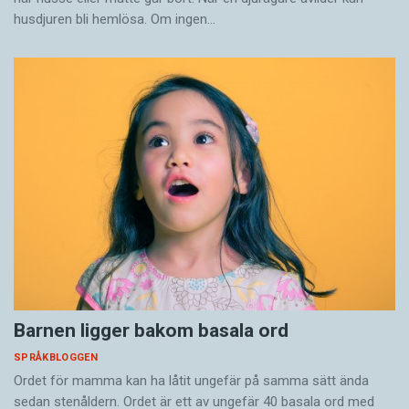
husdjuren bli hemlösa. Om ingen…
Barnen ligger bakom basala ord
SPRÅKBLOGGEN
Ordet för mamma kan ha låtit ungefär på samma sätt ända
sedan stenåldern. Ordet är ett av ungefär 40 basala ord med