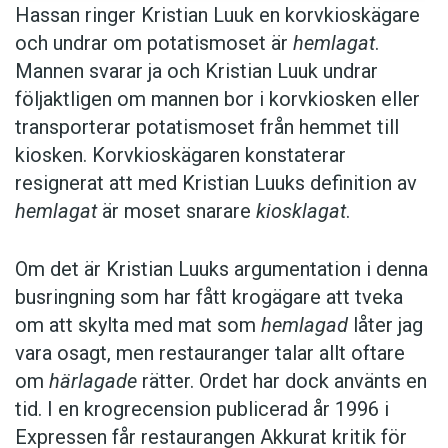
Hassan ringer Kristian Luuk en korvkioskägare
och undrar om potatismoset är
hemlagat
.
Mannen svarar ja och Kristian Luuk undrar
följaktligen om mannen bor i korvkiosken eller
transporterar potatismoset från hemmet till
kiosken. Korvkioskägaren konstaterar
resignerat att med Kristian Luuks definition av
hemlagat
är moset snarare
kiosklagat
.
Om det är Kristian Luuks argumentation i denna
busringning som har fått krogägare att tveka
om att skylta med mat som
hemlagad
låter jag
vara osagt, men restauranger talar allt oftare
om
härlagade
rätter. Ordet har dock använts en
tid. I en krogrecension publicerad år 1996 i
Expressen får restaurangen Akkurat kritik för