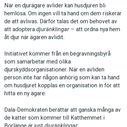
När en djurägare avlider kan husdjuren bli
hemlösa. Om ingen vill ta hand om dem riskerar
de att avlivas. Därför talas det om behovet av
att adoptera
djuränklingar
– att ordna nya hem
åt djur när ägaren avlidit.
Initiativet kommer från en begravningsbyrå
som samarbetar med olika
djurskyddsorganisationer. När en avliden
person inte har någon anhörig som kan ta hand
om husdjuret kopplas en organisation in för att
hitta en ny ägare.
Dala-Demokraten berättar att ganska många av
de katter som kommer till Katthemmet i
Borlänge är just
djuränklingar
: