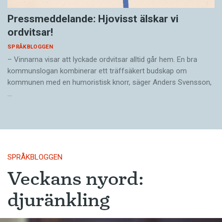
Pressmeddelande: Hjovisst älskar vi
ordvitsar!
SPRÅKBLOGGEN
– Vinnarna visar att lyckade ordvitsar alltid går hem. En bra
kommunslogan kombinerar ett träffsäkert budskap om
kommunen med en humoristisk knorr, säger Anders Svensson,
…
SPRÅKBLOGGEN
Veckans nyord:
djuränkling