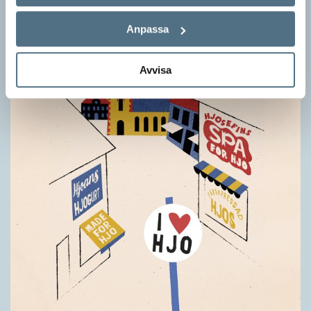
Anpassa
Avvisa