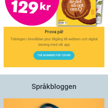
Prova på!
Tidningen i brevlådan plus tillgång till webben och digital
läsning med vår app
TVÅ NUMMER FÖR 129 KR!
Språkbloggen