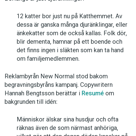
12 katter bor just nu på Katthemmet. Av
dessa är ganska många djuränklingar, eller
änkekatter som de också kallas. Folk dör,
blir dementa, hamnar på ett boende och
det finns ingen i släkten som kan ta hand
om familjemedlemmen.
Reklambyrån New Normal stod bakom
begravningsbyråns kampanj. Copywritern
Hannah Bengtsson berättar i
Resumé
om
bakgrunden till idén:
Människor älskar sina husdjur och ofta
räknas även de som närmast anhöriga,