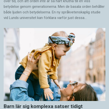
över tid, och att orden inte är så hårt knutna till en viss
betydelse genom generationerna. Men de basala orden behåller
både ljuden och betydelserna. En ny språkvetenskaplig studie
vid Lunds universitet kan förklara varför just dessa…
Barn lär sig komplexa satser tidigt