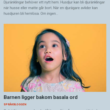
Djuränklingar behöver ett nytt hem. Husdjur kan bli djuränklingar
när husse eller matte går bort. När en djurägare avlider kan
husdjuren bli hemlösa. Om ingen…
Barnen ligger bakom basala ord
SPRÅKBLOGGEN