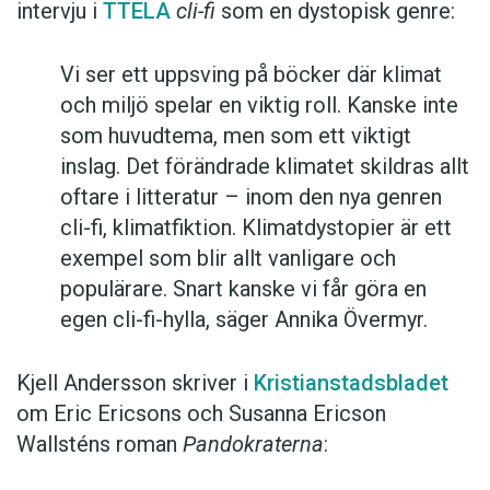
intervju i
TTELA
cli-fi
som en dystopisk genre:
Vi ser ett uppsving på böcker där klimat
och miljö spelar en viktig roll. Kanske inte
som huvudtema, men som ett viktigt
inslag. Det förändrade klimatet skildras allt
oftare i litteratur – inom den nya genren
cli-fi, klimatfiktion. Klimatdystopier är ett
exempel som blir allt vanligare och
populärare. Snart kanske vi får göra en
egen cli-fi-hylla, säger Annika Övermyr.
Kjell Andersson skriver i
Kristianstadsbladet
om Eric Ericsons och Susanna Ericson
Wallsténs roman
Pandokraterna
: