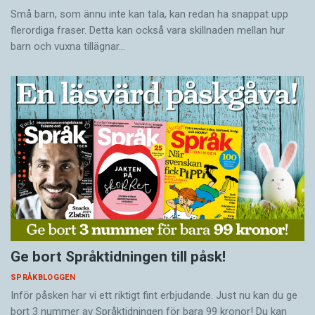
Små barn, som ännu inte kan tala, kan redan ha snappat upp
flerordiga fraser. Detta kan också vara skillnaden mellan hur
barn och vuxna tillägnar…
Ge bort Språktidningen till påsk!
SPRÅKBLOGGEN
Inför påsken har vi ett riktigt fint erbjudande. Just nu kan du ge
bort 3 nummer av Språktidningen för bara 99 kronor! Du kan