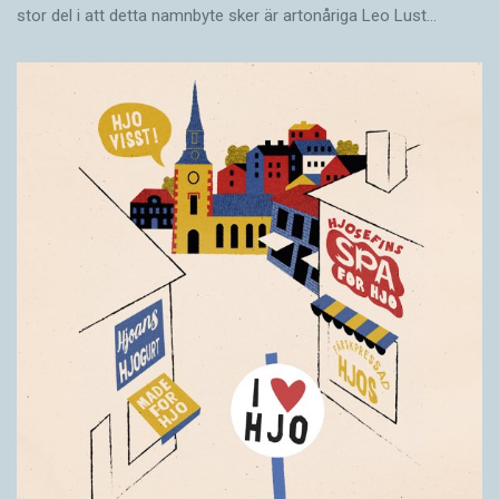
stor del i att detta namnbyte sker är artonåriga Leo Lust…