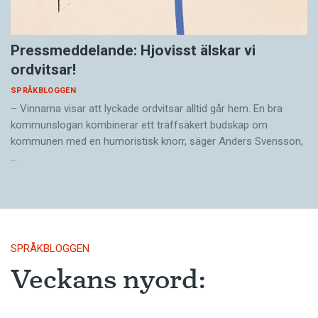
Pressmeddelande: Hjovisst älskar vi
ordvitsar!
SPRÅKBLOGGEN
– Vinnarna visar att lyckade ordvitsar alltid går hem. En bra
kommunslogan kombinerar ett träffsäkert budskap om
kommunen med en humoristisk knorr, säger Anders Svensson,
…
SPRÅKBLOGGEN
Veckans nyord:
djuränkling