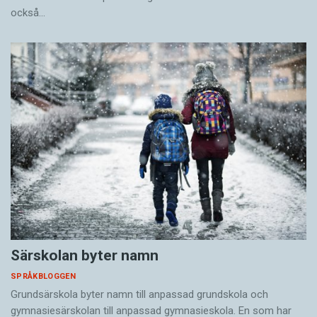
också…
Särskolan byter namn
SPRÅKBLOGGEN
Grundsärskola byter namn till anpassad grundskola och
gymnasiesärskolan till anpassad gymnasieskola. En som har