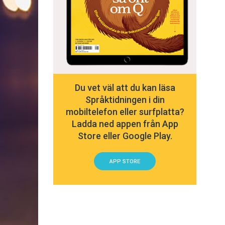
Du vet väl att du kan läsa
Språktidningen i din
mobiltelefon eller surfplatta?
Ladda ned appen från App
Store eller Google Play.
APP STORE