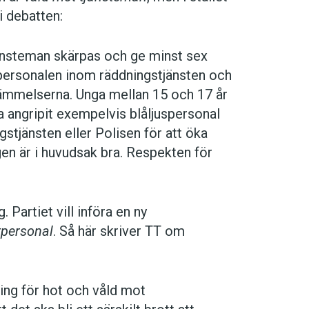
i debatten:
jänsteman skärpas och ge minst sex
personalen inom räddningstjänsten och
ämmelserna. Unga mellan 15 och 17 år
a angripit exempelvis blåljuspersonal
gstjänsten eller Polisen för att öka
en är i huvudsak bra. Respekten för
 Partiet vill införa en ny
tpersonal
. Så här skriver TT om
ring för hot och våld mot