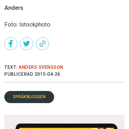
Anders
Foto: Istockphoto
TEXT:
ANDERS SVENSSON
PUBLICERAD 2015-04-26
SPRÅKBLOGGEN