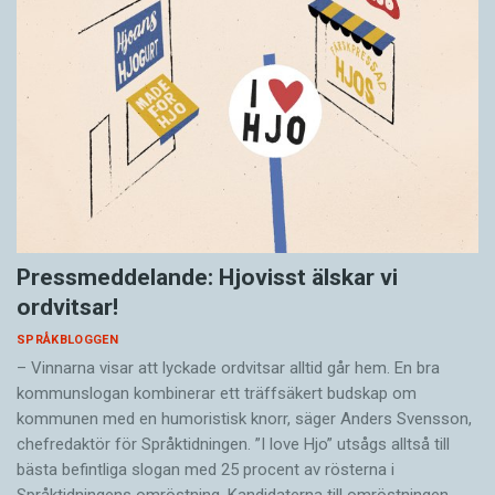
Pressmeddelande: Hjovisst älskar vi
ordvitsar!
SPRÅKBLOGGEN
– Vinnarna visar att lyckade ordvitsar alltid går hem. En bra
kommunslogan kombinerar ett träffsäkert budskap om
kommunen med en humoristisk knorr, säger Anders Svensson,
chefredaktör för Språktidningen. ”I love Hjo” utsågs alltså till
bästa befintliga slogan med 25 procent av rösterna i