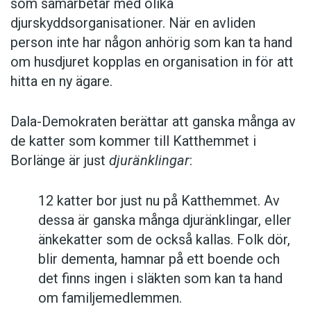
som samarbetar med olika
djurskyddsorganisationer. När en avliden
person inte har någon anhörig som kan ta hand
om husdjuret kopplas en organisation in för att
hitta en ny ägare.
Dala-Demokraten berättar att ganska många av
de katter som kommer till Katthemmet i
Borlänge är just
djuränklingar
:
12 katter bor just nu på Katthemmet. Av
dessa är ganska många djuränklingar, eller
änkekatter som de också kallas. Folk dör,
blir dementa, hamnar på ett boende och
det finns ingen i släkten som kan ta hand
om familjemedlemmen.