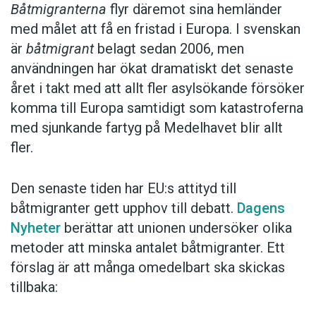
Båtmigranterna
flyr däremot sina hemländer
med målet att få en fristad i Europa. I svenskan
är
båtmigrant
belagt sedan 2006, men
användningen har ökat dramatiskt det senaste
året i takt med att allt fler asylsökande försöker
komma till Europa samtidigt som katastroferna
med sjunkande fartyg på Medelhavet blir allt
fler.
Den senaste tiden har EU:s attityd till
båtmigranter gett upphov till debatt.
Dagens
Nyheter
berättar att unionen undersöker olika
metoder att minska antalet båtmigranter. Ett
förslag är att många omedelbart ska skickas
tillbaka: