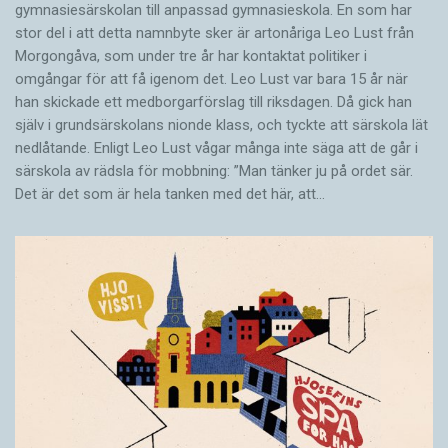
gymnasiesärskolan till anpassad gymnasieskola. En som har
stor del i att detta namnbyte sker är artonåriga Leo Lust från
Morgongåva, som under tre år har kontaktat politiker i
omgångar för att få igenom det. Leo Lust var bara 15 år när
han skickade ett medborgarförslag till riksdagen. Då gick han
själv i grundsärskolans nionde klass, och tyckte att särskola lät
nedlåtande. Enligt Leo Lust vågar många inte säga att de går i
särskola av rädsla för mobbning: ”Man tänker ju på ordet sär.
Det är det som är hela tanken med det här, att…