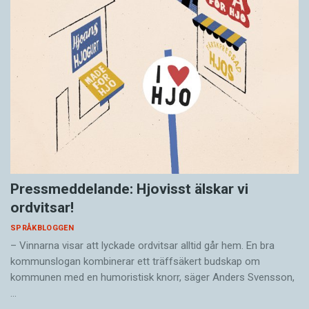
Pressmeddelande: Hjovisst älskar vi
ordvitsar!
SPRÅKBLOGGEN
– Vinnarna visar att lyckade ordvitsar alltid går hem. En bra
kommunslogan kombinerar ett träffsäkert budskap om
kommunen med en humoristisk knorr, säger Anders Svensson,
…