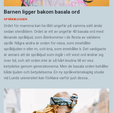
Barnen ligger bakom basala ord
SPRÅKBLOGGEN
Ordet för mamma kan ha låtit ungefär på samma sätt ända
sedan stenåldern. Ordet är ett av ungefär 40 basala ord med
liknande språkljud, som återkommer i de flesta av världens
språk. Några andra är orden för näsa, som innehåller
språkljuden n eller m, och knä, som innehåller k. Det vanligaste
är annars att de språkljud som ingår i ett visst ord ändrar sig
över tid, och att orden inte är så hårt knutna till en viss
betydelse genom generationerna. Men de basala orden behåller
både ljuden och betydelserna. En ny språkvetenskaplig studie
vid Lunds universitet kan förklara varför just dessa…