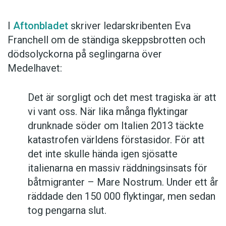
I
Aftonbladet
skriver ledarskribenten Eva
Franchell om de ständiga skeppsbrotten och
dödsolyckorna på seglingarna över
Medelhavet:
Det är sorgligt och det mest tragiska är att
vi vant oss. När lika många flyktingar
drunknade söder om Italien 2013 täckte
katastrofen världens förstasidor. För att
det inte skulle hända igen sjösatte
italienarna en massiv räddningsinsats för
båtmigranter – Mare Nostrum. Under ett år
räddade den 150 000 flyktingar, men sedan
tog pengarna slut.