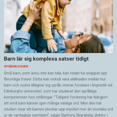
Barn lär sig komplexa satser tidigt
SPRÅKBLOGGEN
Små barn, som ännu inte kan tala, kan redan ha snappat upp
flerordiga fraser. Detta kan också vara skillnaden mellan hur
barn och vuxna tillägnar sig språk, menar forskare i lingvistik vid
Edinburghs universitet, som har studerat den språkliga
kompetensen hos ettåringar. ”Tidigare forskning har klargjort
att små barn känner igen många vanliga ord. Men den här
studien visar att barnen plockar upp mycket mer än enstaka ord
ur de vardagliga samtalen”, säger Barbora Skarabela, doktor i