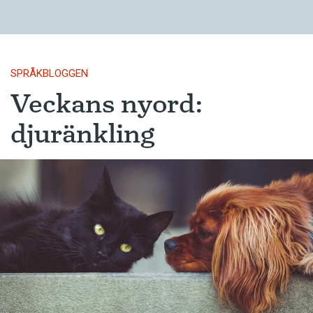
SPRÅKBLOGGEN
Veckans nyord:
djuränkling