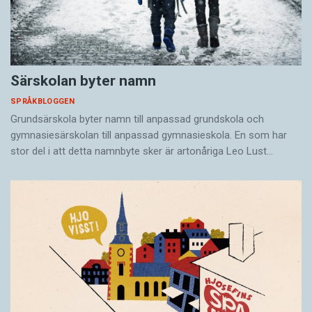
Särskolan byter namn
SPRÅKBLOGGEN
Grundsärskola byter namn till anpassad grundskola och
gymnasiesärskolan till anpassad gymnasieskola. En som har
stor del i att detta namnbyte sker är artonåriga Leo Lust…