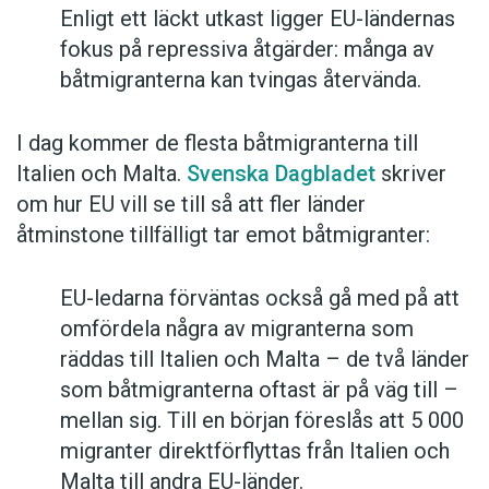
Enligt ett läckt utkast ligger EU-ländernas
fokus på repressiva åtgärder: många av
båtmigranterna kan tvingas återvända.
I dag kommer de flesta båtmigranterna till
Italien och Malta.
Svenska Dagbladet
skriver
om hur EU vill se till så att fler länder
åtminstone tillfälligt tar emot båtmigranter:
EU-ledarna förväntas också gå med på att
omfördela några av migranterna som
räddas till Italien och Malta – de två länder
som båtmigranterna oftast är på väg till –
mellan sig. Till en början föreslås att 5 000
migranter direktförflyttas från Italien och
Malta till andra EU-länder.