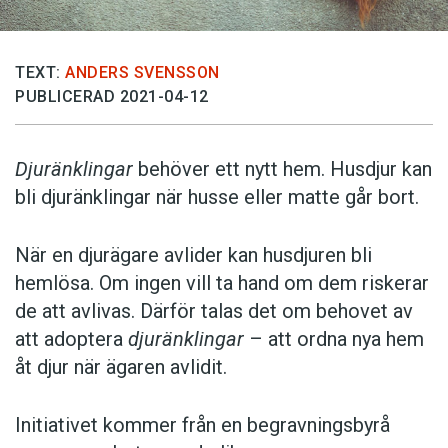
TEXT:
ANDERS SVENSSON
PUBLICERAD 2021-04-12
Djuränklingar
behöver ett nytt hem. Husdjur kan
bli djuränklingar när husse eller matte går bort.
När en djurägare avlider kan husdjuren bli
hemlösa. Om ingen vill ta hand om dem riskerar
de att avlivas. Därför talas det om behovet av
att adoptera
djuränklingar
– att ordna nya hem
åt djur när ägaren avlidit.
Initiativet kommer från en begravningsbyrå