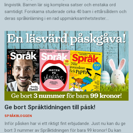
lingvistik. Barnen lär sig komplexa satser och enstaka ord
samtidigt. Forskarna studerade cirka 40 barn i ettårsåldern och
deras språkinlärning i en rad uppmärksamhetstester.…
Ge bort Språktidningen till påsk!
SPRÅKBLOGGEN
Inför påsken har vi ett riktigt fint erbjudande. Just nu kan du ge
bort 3 nummer av Språktidningen för bara 99 kronor! Du kan