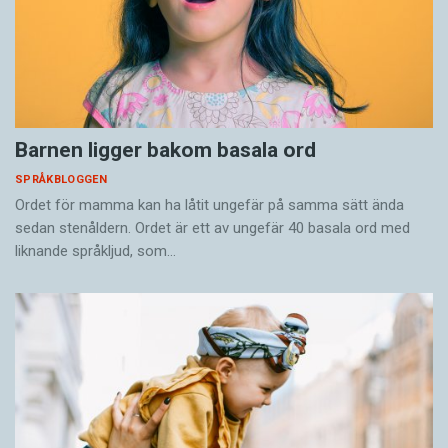
Barnen ligger bakom basala ord
SPRÅKBLOGGEN
Ordet för mamma kan ha låtit ungefär på samma sätt ända
sedan stenåldern. Ordet är ett av ungefär 40 basala ord med
liknande språkljud, som…