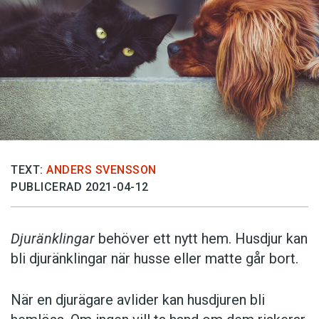
TEXT:
ANDERS SVENSSON
PUBLICERAD 2021-04-12
Djuränklingar
behöver ett nytt hem. Husdjur kan
bli djuränklingar när husse eller matte går bort.
När en djurägare avlider kan husdjuren bli