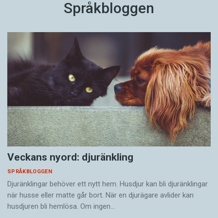
Språkbloggen
Veckans nyord: djuränkling
SPRÅKBLOGGEN
Djuränklingar behöver ett nytt hem. Husdjur kan bli djuränklingar
när husse eller matte går bort. När en djurägare avlider kan
husdjuren bli hemlösa. Om ingen…