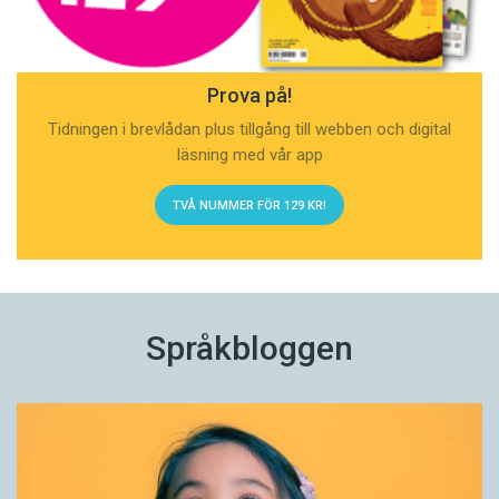
Prova på!
Tidningen i brevlådan plus tillgång till webben och digital
läsning med vår app
TVÅ NUMMER FÖR 129 KR!
Språkbloggen