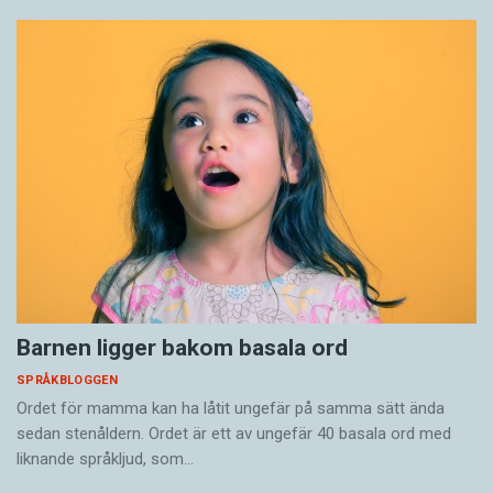
Barnen ligger bakom basala ord
SPRÅKBLOGGEN
Ordet för mamma kan ha låtit ungefär på samma sätt ända
sedan stenåldern. Ordet är ett av ungefär 40 basala ord med
liknande språkljud, som…