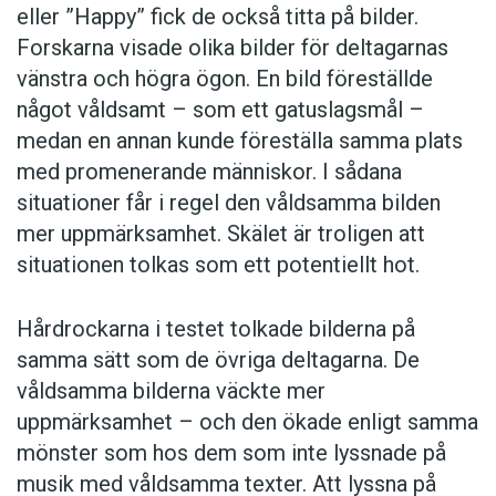
eller ”Happy” fick de också titta på bilder.
Forskarna visade olika bilder för deltagarnas
vänstra och högra ögon. En bild föreställde
något våldsamt – som ett gatuslagsmål –
medan en annan kunde föreställa samma plats
med promenerande människor. I sådana
situationer får i regel den våldsamma bilden
mer uppmärksamhet. Skälet är troligen att
situationen tolkas som ett potentiellt hot.
Hårdrockarna i testet tolkade bilderna på
samma sätt som de övriga deltagarna. De
våldsamma bilderna väckte mer
uppmärksamhet – och den ökade enligt samma
mönster som hos dem som inte lyssnade på
musik med våldsamma texter. Att lyssna på