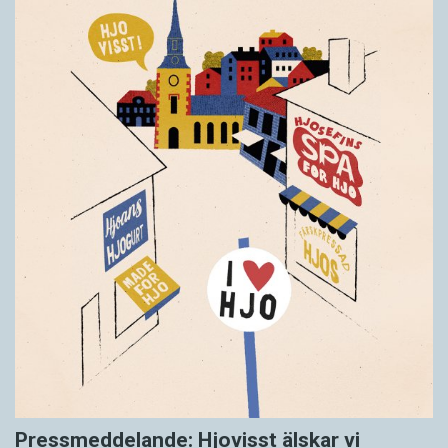
Pressmeddelande: Hjovisst älskar vi