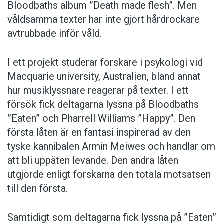
Bloodbaths album ”Death made flesh”. Men
våldsamma texter har inte gjort hårdrockare
avtrubbade inför våld.
I ett projekt studerar forskare i psykologi vid
Macquarie university, Australien, bland annat
hur musiklyssnare reagerar på texter. I ett
försök fick deltagarna lyssna på Bloodbaths
”Eaten” och Pharrell Williams ”Happy”. Den
första låten är en fantasi inspirerad av den
tyske kannibalen Armin Meiwes och handlar om
att bli uppäten levande. Den andra låten
utgjorde enligt forskarna den totala motsatsen
till den första.
Samtidigt som deltagarna fick lyssna på ”Eaten”