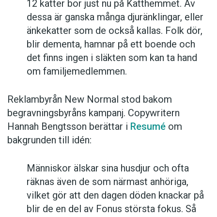
12 katter bor just nu på Katthemmet. Av
dessa är ganska många djuränklingar, eller
änkekatter som de också kallas. Folk dör,
blir dementa, hamnar på ett boende och
det finns ingen i släkten som kan ta hand
om familjemedlemmen.
Reklambyrån New Normal stod bakom
begravningsbyråns kampanj. Copywritern
Hannah Bengtsson berättar i
Resumé
om
bakgrunden till idén:
Människor älskar sina husdjur och ofta
räknas även de som närmast anhöriga,
vilket gör att den dagen döden knackar på
blir de en del av Fonus största fokus. Så