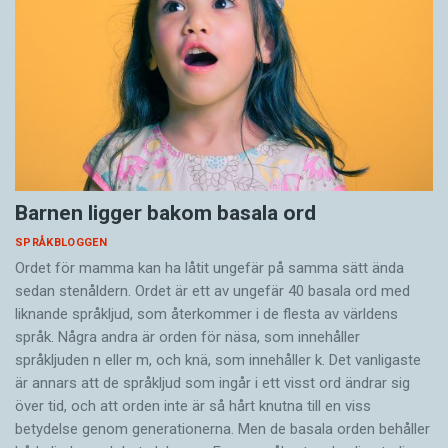
Barnen ligger bakom basala ord
SPRÅKBLOGGEN
Ordet för mamma kan ha låtit ungefär på samma sätt ända
sedan stenåldern. Ordet är ett av ungefär 40 basala ord med
liknande språkljud, som återkommer i de flesta av världens
språk. Några andra är orden för näsa, som innehåller
språkljuden n eller m, och knä, som innehåller k. Det vanligaste
är annars att de språkljud som ingår i ett visst ord ändrar sig
över tid, och att orden inte är så hårt knutna till en viss
betydelse genom generationerna. Men de basala orden behåller