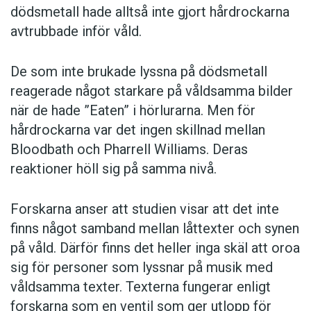
dödsmetall hade alltså inte gjort hårdrockarna
avtrubbade inför våld.
De som inte brukade lyssna på dödsmetall
reagerade något starkare på våldsamma bilder
när de hade ”Eaten” i hörlurarna. Men för
hårdrockarna var det ingen skillnad mellan
Bloodbath och Pharrell Williams. Deras
reaktioner höll sig på samma nivå.
Forskarna anser att studien visar att det inte
finns något samband mellan låttexter och synen
på våld. Därför finns det heller inga skäl att oroa
sig för personer som lyssnar på musik med
våldsamma texter. Texterna fungerar enligt
forskarna som en ventil som ger utlopp för