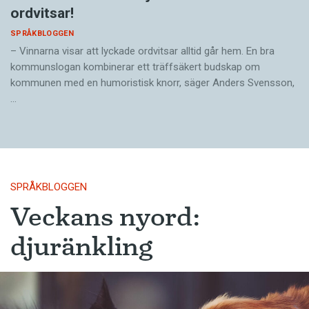
ordvitsar!
SPRÅKBLOGGEN
– Vinnarna visar att lyckade ordvitsar alltid går hem. En bra
kommunslogan kombinerar ett träffsäkert budskap om
kommunen med en humoristisk knorr, säger Anders Svensson,
…
SPRÅKBLOGGEN
Veckans nyord:
djuränkling