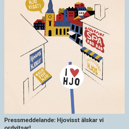
Pressmeddelande: Hjovisst älskar vi
ordvitsar!