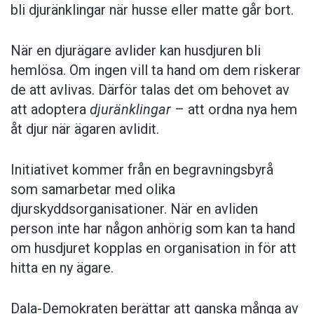
bli djuränklingar när husse eller matte går bort.
När en djurägare avlider kan husdjuren bli
hemlösa. Om ingen vill ta hand om dem riskerar
de att avlivas. Därför talas det om behovet av
att adoptera
djuränklingar
– att ordna nya hem
åt djur när ägaren avlidit.
Initiativet kommer från en begravningsbyrå
som samarbetar med olika
djurskyddsorganisationer. När en avliden
person inte har någon anhörig som kan ta hand
om husdjuret kopplas en organisation in för att
hitta en ny ägare.
Dala-Demokraten berättar att ganska många av