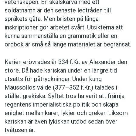
vetenskapen. En skålskärva med ett
soldatnamn är den senaste ledtråden till
språkets gåta. Men bristen på långa
inskriptioner gör arbetet svårt. Utsikterna att
kunna sammanställa en grammatik eller en
ordbok är små så länge materialet är begränsat.
Karien erövrades år 334 f.Kr. av Alexander den
store. Då hade kariskan under en längre tid
utsatts för påtryckningar. Under kung
Maussollos välde (377–352 f.Kr.) talades i
stället grekiska. Syftet tros ha varit att främja
regentens imperialistiska politik och skapa
enighet mellan karer, lykier och greker. Liksom
kariskan är även lykiskan utdöd sedan över
tvåtusen år.