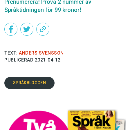
Prenumerera! Pröva 2 nummer av
Språktidningen för 99 kronor!
TEXT:
ANDERS SVENSSON
PUBLICERAD 2021-04-12
SPRÅKBLOGGEN