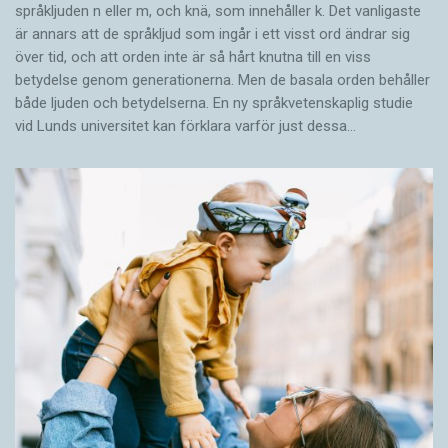
språkljuden n eller m, och knä, som innehåller k. Det vanligaste
är annars att de språkljud som ingår i ett visst ord ändrar sig
över tid, och att orden inte är så hårt knutna till en viss
betydelse genom generationerna. Men de basala orden behåller
både ljuden och betydelserna. En ny språkvetenskaplig studie
vid Lunds universitet kan förklara varför just dessa…