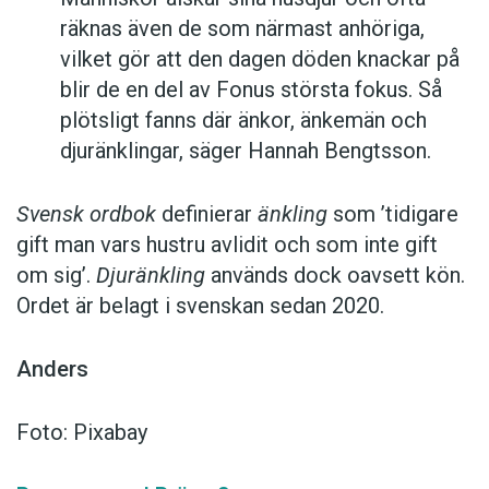
räknas även de som närmast anhöriga,
vilket gör att den dagen döden knackar på
blir de en del av Fonus största fokus. Så
plötsligt fanns där änkor, änkemän och
djuränklingar, säger Hannah Bengtsson.
Svensk ordbok
definierar
änkling
som ’tidigare
gift man vars hustru av­lidit och som inte gift
om sig’.
Djuränkling
används dock oavsett kön.
Ordet är belagt i svenskan sedan 2020.
Anders
Foto: Pixabay