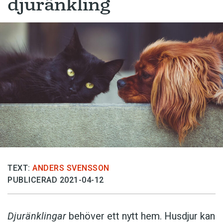
djuränkling
TEXT:
ANDERS SVENSSON
PUBLICERAD 2021-04-12
Djuränklingar
behöver ett nytt hem. Husdjur kan