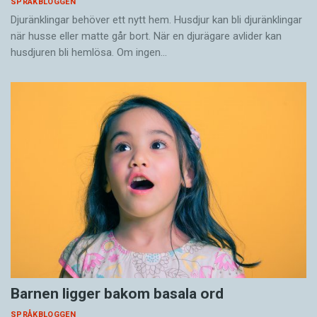
SPRÅKBLOGGEN
Djuränklingar behöver ett nytt hem. Husdjur kan bli djuränklingar
när husse eller matte går bort. När en djurägare avlider kan
husdjuren bli hemlösa. Om ingen…
Barnen ligger bakom basala ord
SPRÅKBLOGGEN