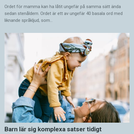
Ordet för mamma kan ha låtit ungefär på samma sätt ända
sedan stenåldern. Ordet är ett av ungefär 40 basala ord med
liknande språkljud, som…
Barn lär sig komplexa satser tidigt