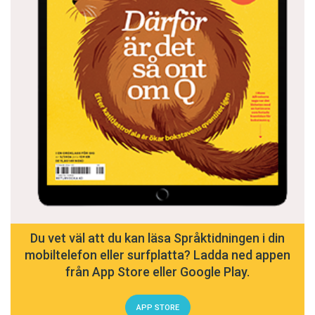
Du vet väl att du kan läsa Språktidningen i din
mobiltelefon eller surfplatta? Ladda ned appen
från App Store eller Google Play.
APP STORE