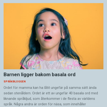
Barnen ligger bakom basala ord
SPRÅKBLOGGEN
Ordet för mamma kan ha låtit ungefär på samma sätt ända
sedan stenåldern. Ordet är ett av ungefär 40 basala ord med
liknande språkljud, som återkommer i de flesta av världens
språk. Några andra är orden för näsa, som innehåller