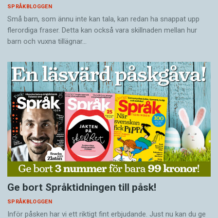
SPRÅKBLOGGEN
Små barn, som ännu inte kan tala, kan redan ha snappat upp
flerordiga fraser. Detta kan också vara skillnaden mellan hur
barn och vuxna tillägnar…
Ge bort Språktidningen till påsk!
SPRÅKBLOGGEN
Inför påsken har vi ett riktigt fint erbjudande. Just nu kan du ge