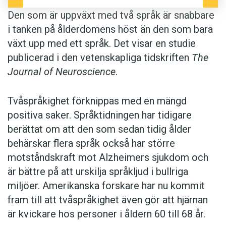
Den som är uppväxt med två språk är snabbare
i tanken på ålderdomens höst än den som bara
växt upp med ett språk. Det visar en studie
publicerad i den vetenskapliga tidskriften
The
Journal of Neuroscience
.
Tvåspråkighet förknippas med en mängd
positiva saker. Språktidningen har tidigare
berättat om att den som sedan tidig ålder
behärskar flera språk också har större
motståndskraft mot Alzheimers sjukdom och
är bättre på att urskilja språkljud i bullriga
miljöer. Amerikanska forskare har nu kommit
fram till att tvåspråkighet även gör att hjärnan
är kvickare hos personer i åldern 60 till 68 år.