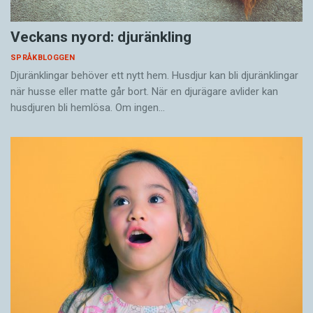
Veckans nyord: djuränkling
SPRÅKBLOGGEN
Djuränklingar behöver ett nytt hem. Husdjur kan bli djuränklingar
när husse eller matte går bort. När en djurägare avlider kan
husdjuren bli hemlösa. Om ingen…