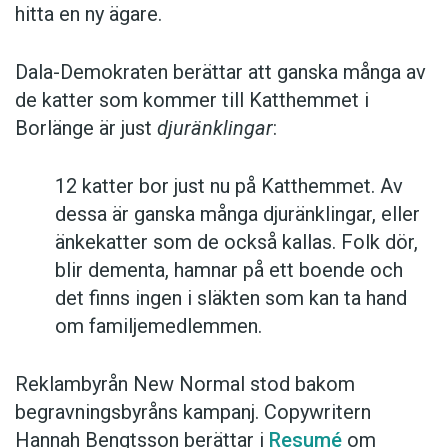
hitta en ny ägare.
Dala-Demokraten berättar att ganska många av
de katter som kommer till Katthemmet i
Borlänge är just
djuränklingar
:
12 katter bor just nu på Katthemmet. Av
dessa är ganska många djuränklingar, eller
änkekatter som de också kallas. Folk dör,
blir dementa, hamnar på ett boende och
det finns ingen i släkten som kan ta hand
om familjemedlemmen.
Reklambyrån New Normal stod bakom
begravningsbyråns kampanj. Copywritern
Hannah Bengtsson berättar i
Resumé
om