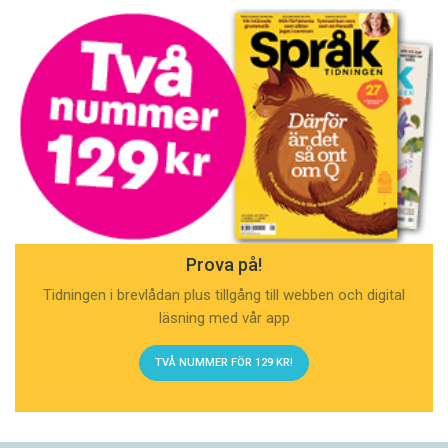
Prova på!
Tidningen i brevlådan plus tillgång till webben och digital
läsning med vår app
TVÅ NUMMER FÖR 129 KR!