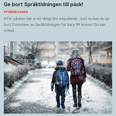
Ge bort Språktidningen till påsk!
SPRÅKBLOGGEN
Inför påsken har vi ett riktigt fint erbjudande. Just nu kan du ge
bort 3 nummer av Språktidningen för bara 99 kronor! Du kan
också…