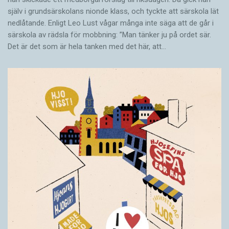
själv i grundsärskolans nionde klass, och tyckte att särskola lät
nedlåtande. Enligt Leo Lust vågar många inte säga att de går i
särskola av rädsla för mobbning: ”Man tänker ju på ordet sär.
Det är det som är hela tanken med det här, att…