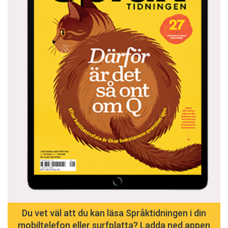
Du vet väl att du kan läsa Språktidningen i din
mobiltelefon eller surfplatta? Ladda ned appen