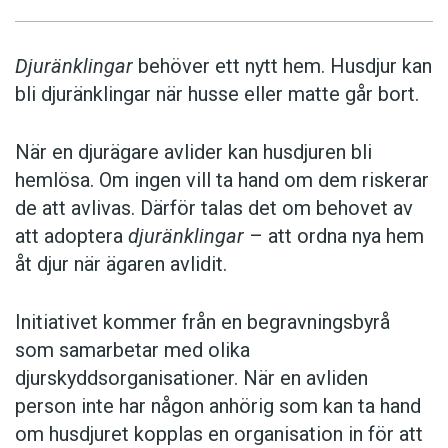
Djuränklingar
behöver ett nytt hem. Husdjur kan
bli djuränklingar när husse eller matte går bort.
När en djurägare avlider kan husdjuren bli
hemlösa. Om ingen vill ta hand om dem riskerar
de att avlivas. Därför talas det om behovet av
att adoptera
djuränklingar
– att ordna nya hem
åt djur när ägaren avlidit.
Initiativet kommer från en begravningsbyrå
som samarbetar med olika
djurskyddsorganisationer. När en avliden
person inte har någon anhörig som kan ta hand
om husdjuret kopplas en organisation in för att