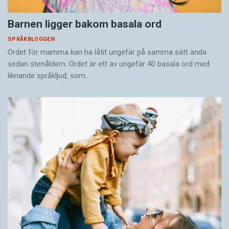
Barnen ligger bakom basala ord
SPRÅKBLOGGEN
Ordet för mamma kan ha låtit ungefär på samma sätt ända
sedan stenåldern. Ordet är ett av ungefär 40 basala ord med
liknande språkljud, som…