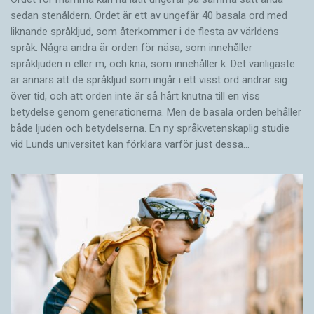
sedan stenåldern. Ordet är ett av ungefär 40 basala ord med
liknande språkljud, som återkommer i de flesta av världens
språk. Några andra är orden för näsa, som innehåller
språkljuden n eller m, och knä, som innehåller k. Det vanligaste
är annars att de språkljud som ingår i ett visst ord ändrar sig
över tid, och att orden inte är så hårt knutna till en viss
betydelse genom generationerna. Men de basala orden behåller
både ljuden och betydelserna. En ny språkvetenskaplig studie
vid Lunds universitet kan förklara varför just dessa…