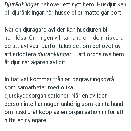
Djuränklingar
behöver ett nytt hem. Husdjur kan
bli djuränklingar när husse eller matte går bort.
När en djurägare avlider kan husdjuren bli
hemlösa. Om ingen vill ta hand om dem riskerar
de att avlivas. Därför talas det om behovet av
att adoptera
djuränklingar
– att ordna nya hem
åt djur när ägaren avlidit.
Initiativet kommer från en begravningsbyrå
som samarbetar med olika
djurskyddsorganisationer. När en avliden
person inte har någon anhörig som kan ta hand
om husdjuret kopplas en organisation in för att
hitta en ny ägare.