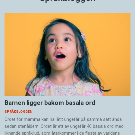
Barnen ligger bakom basala ord
SPRÅKBLOGGEN
Ordet för mamma kan ha låtit ungefär på samma sätt ända
sedan stenåldern. Ordet är ett av ungefär 40 basala ord med
liknande språkljud, som återkommer i de flesta av världens