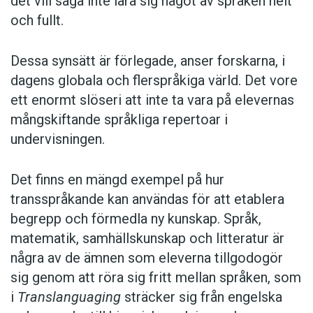
det vill säga inte lära sig något av språken helt
och fullt.
Dessa synsätt är förlegade, anser forskarna, i
dagens globala och flerspråkiga värld. Det vore
ett enormt slöseri att inte ta vara på elevernas
mångskiftande språkliga repertoar i
undervisningen.
Det finns en mängd exempel på hur
transspråkande kan användas för att etablera
begrepp och förmedla ny kunskap. Språk,
matematik, samhällskunskap och litteratur är
några av de ämnen som eleverna tillgodogör
sig genom att röra sig fritt mellan språken, som
i
Translanguaging
sträcker sig från engelska