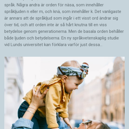
språk. Några andra är orden för näsa, som innehåller
språkljuden n eller m, och knä, som innehåller k. Det vanligaste
är annars att de språkljud som ingår i ett visst ord ändrar sig
över tid, och att orden inte är så hårt knutna till en viss
betydelse genom generationerna. Men de basala orden behåller
både ljuden och betydelserna. En ny språkvetenskaplig studie
vid Lunds universitet kan förklara varför just dessa…