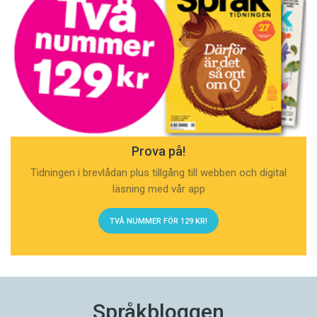
Prova på!
Tidningen i brevlådan plus tillgång till webben och digital
läsning med vår app
TVÅ NUMMER FÖR 129 KR!
Språkbloggen