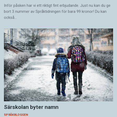
Inför påsken har vi ett riktigt fint erbjudande. Just nu kan du ge
bort 3 nummer av Språktidningen för bara 99 kronor! Du kan
också…
Särskolan byter namn
SPRÅKBLOGGEN