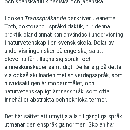
och spanska till kinesiska och japanska.
I boken
Transspråkande
beskriver Jeanette
Toth, doktorand i språkdidaktik, hur denna
praktik bland annat kan användas i undervisning
i naturvetenskap i en svensk skola. Delar av
undervisningen sker på engelska, så att
eleverna får tillägna sig språk- och
ämneskunskaper samtidigt. De lär sig på detta
vis också skillnaden mellan vardagsspråk, som
huvudsakligen är modersmålet, och
naturvetenskapligt ämnesspråk, som ofta
innehåller abstrakta och tekniska termer.
Det här sättet att utnyttja alla tillgängliga språk
utmanar den enspråkiga normen. Skolan har