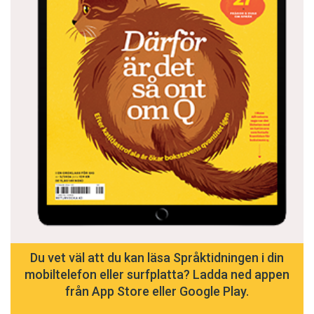
Du vet väl att du kan läsa Språktidningen i din
mobiltelefon eller surfplatta? Ladda ned appen
från App Store eller Google Play.