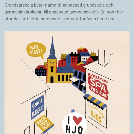
Grundsärskola byter namn till anpassad grundskola och
gymnasiesärskolan till anpassad gymnasieskola. En som har
stor del i att detta namnbyte sker är artonåriga Leo Lust…