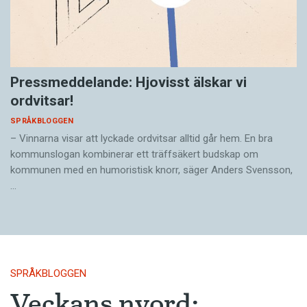
Pressmeddelande: Hjovisst älskar vi
ordvitsar!
SPRÅKBLOGGEN
– Vinnarna visar att lyckade ordvitsar alltid går hem. En bra
kommunslogan kombinerar ett träffsäkert budskap om
kommunen med en humoristisk knorr, säger Anders Svensson,
…
SPRÅKBLOGGEN
Veckans nyord: