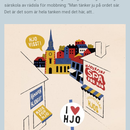
särskola av rädsla för mobbning: ”Man tänker ju på ordet sär.
Det är det som är hela tanken med det här, att…