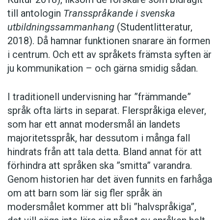
till antologin
Transspråkande
i svenska
utbildningssammanhang
(Studentlitteratur,
2018). Då hamnar funktionen snarare än formen
i centrum. Och ett av språkets främsta syften är
ju kommunikation – och gärna smidig sådan.
I traditionell undervisning har ”främmande”
språk ofta lärts in separat. Flerspråkiga elever,
som har ett annat modersmål än landets
majoritetsspråk, har dessutom i många fall
hindrats från att tala detta. Bland annat för att
förhindra att språken ska ”smitta” varandra.
Genom historien har det även funnits en farhåga
om att barn som lär sig fler språk än
modersmålet kommer att bli ”halvspråkiga”,