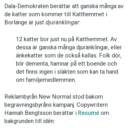
Dala-Demokraten berättar att ganska många av
de katter som kommer till Katthemmet i
Borlänge är just
djuränklingar
:
12 katter bor just nu på Katthemmet. Av
dessa är ganska många djuränklingar, eller
änkekatter som de också kallas. Folk dör,
blir dementa, hamnar på ett boende och
det finns ingen i släkten som kan ta hand
om familjemedlemmen.
Reklambyrån New Normal stod bakom
begravningsbyråns kampanj. Copywritern
Hannah Bengtsson berättar i
Resumé
om
bakgrunden till idén: