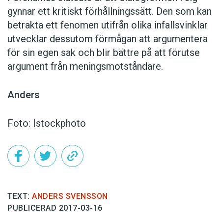
gynnar ett kritiskt förhållningssätt. Den som kan
betrakta ett fenomen utifrån olika infallsvinklar
utvecklar dessutom förmågan att argumentera
för sin egen sak och blir bättre på att förutse
argument från meningsmotståndare.
Anders
Foto: Istockphoto
TEXT:
ANDERS SVENSSON
PUBLICERAD 2017-03-16