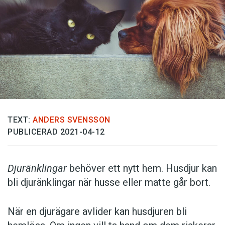
TEXT:
ANDERS SVENSSON
PUBLICERAD 2021-04-12
Djuränklingar
behöver ett nytt hem. Husdjur kan
bli djuränklingar när husse eller matte går bort.
När en djurägare avlider kan husdjuren bli