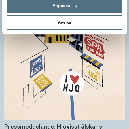
Anpassa
Avvisa
Pressmeddelande: Hjovisst älskar vi