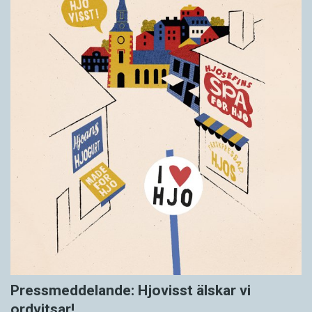
Pressmeddelande: Hjovisst älskar vi
ordvitsar!