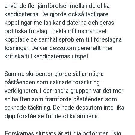
använde fler jämförelser mellan de olika
kandidaterna. De gjorde också tydligare
kopplingar mellan kandidaterna och deras
politiska förslag. I reklamfilmsmanuset
kopplade de samhällsproblem till föreslagna
lösningar. De var dessutom generellt mer
kritiska till kandidaternas utspel.
Samma skribenter gjorde sällan några
påståenden som saknade förankring i
verkligheten. I den andra gruppen var det mer
än hälften som framförde påståenden som
saknade täckning. De hade dessutom inte lika
djup förståelse för de olika ämnena.
Forskarnas slutsats är att dialogformen i sig