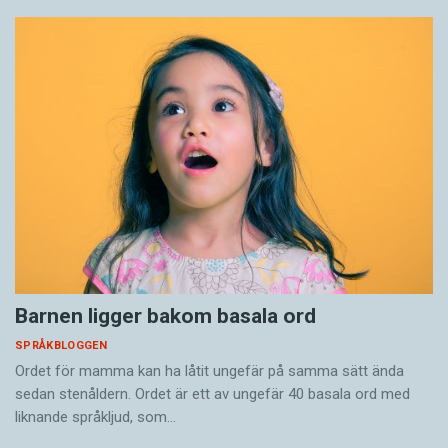
Barnen ligger bakom basala ord
SPRÅKBLOGGEN
Ordet för mamma kan ha låtit ungefär på samma sätt ända
sedan stenåldern. Ordet är ett av ungefär 40 basala ord med
liknande språkljud, som…