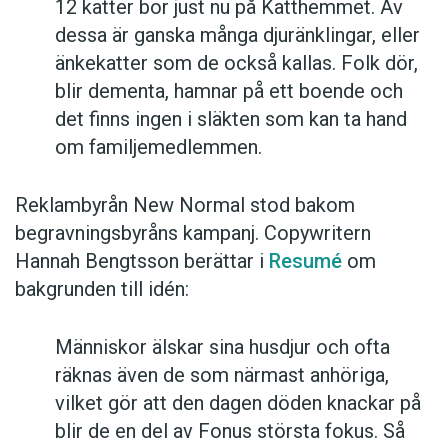
12 katter bor just nu på Katthemmet. Av
dessa är ganska många djuränklingar, eller
änkekatter som de också kallas. Folk dör,
blir dementa, hamnar på ett boende och
det finns ingen i släkten som kan ta hand
om familjemedlemmen.
Reklambyrån New Normal stod bakom
begravningsbyråns kampanj. Copywritern
Hannah Bengtsson berättar i
Resumé
om
bakgrunden till idén:
Människor älskar sina husdjur och ofta
räknas även de som närmast anhöriga,
vilket gör att den dagen döden knackar på
blir de en del av Fonus största fokus. Så