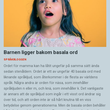
Barnen ligger bakom basala ord
SPRÅKBLOGGEN
Ordet för mamma kan ha låtit ungefär på samma sätt ända
sedan stenåldern. Ordet är ett av ungefär 40 basala ord med
liknande språkljud, som återkommer i de flesta av världens
språk. Några andra är orden för näsa, som innehåller
språkljuden n eller m, och knä, som innehåller k. Det vanligaste
är annars att de språkljud som ingår i ett visst ord ändrar sig
över tid, och att orden inte är så hårt knutna till en viss
betydelse genom generationerna. Men de basala orden behåller