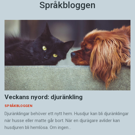
Språkbloggen
Veckans nyord: djuränkling
SPRÅKBLOGGEN
Djuränklingar behöver ett nytt hem. Husdjur kan bli djuränklingar
när husse eller matte går bort. När en djurägare avlider kan
husdjuren bli hemlösa. Om ingen…