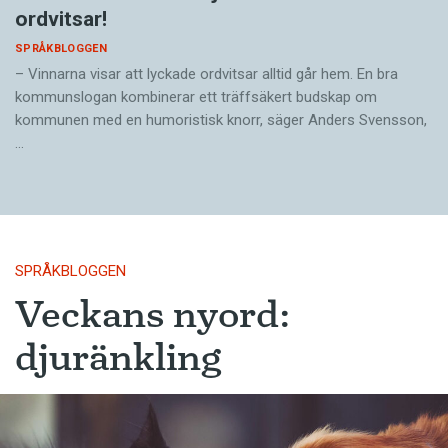
ordvitsar!
SPRÅKBLOGGEN
– Vinnarna visar att lyckade ordvitsar alltid går hem. En bra
kommunslogan kombinerar ett träffsäkert budskap om
kommunen med en humoristisk knorr, säger Anders Svensson,
…
SPRÅKBLOGGEN
Veckans nyord:
djuränkling