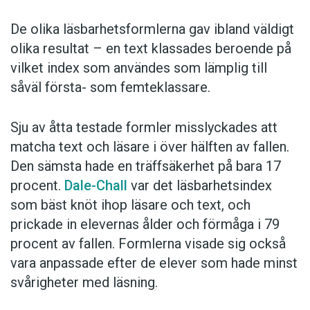
De olika läsbarhetsformlerna gav ibland väldigt
olika resultat – en text klassades beroende på
vilket index som användes som lämplig till
såväl första- som femteklassare.
Sju av åtta testade formler misslyckades att
matcha text och läsare i över hälften av fallen.
Den sämsta hade en träffsäkerhet på bara 17
procent.
Dale-Chall
var det läsbarhetsindex
som bäst knöt ihop läsare och text, och
prickade in elevernas ålder och förmåga i 79
procent av fallen. Formlerna visade sig också
vara anpassade efter de elever som hade minst
svårigheter med läsning.