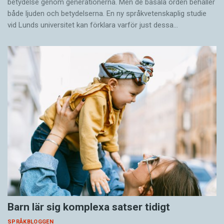
betydelse genom generationerna. Men de basala orden behåller
både ljuden och betydelserna. En ny språkvetenskaplig studie
vid Lunds universitet kan förklara varför just dessa…
Barn lär sig komplexa satser tidigt
SPRÅKBLOGGEN