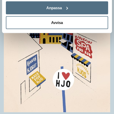
Anpassa
Avvisa