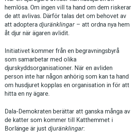
hemlösa. Om ingen vill ta hand om dem riskerar
de att avlivas. Därför talas det om behovet av
att adoptera
djuränklingar
– att ordna nya hem
åt djur när ägaren avlidit.
Initiativet kommer från en begravningsbyrå
som samarbetar med olika
djurskyddsorganisationer. När en avliden
person inte har någon anhörig som kan ta hand
om husdjuret kopplas en organisation in för att
hitta en ny ägare.
Dala-Demokraten berättar att ganska många av
de katter som kommer till Katthemmet i
Borlänge är just
djuränklingar
: