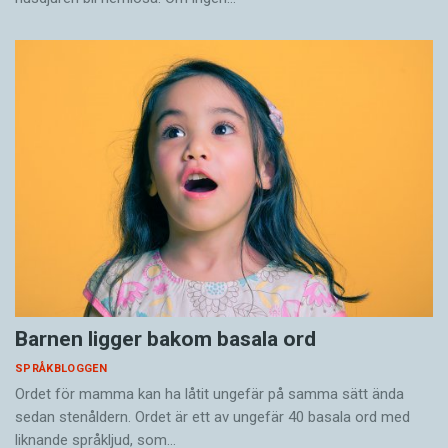
Barnen ligger bakom basala ord
SPRÅKBLOGGEN
Ordet för mamma kan ha låtit ungefär på samma sätt ända
sedan stenåldern. Ordet är ett av ungefär 40 basala ord med
liknande språkljud, som…