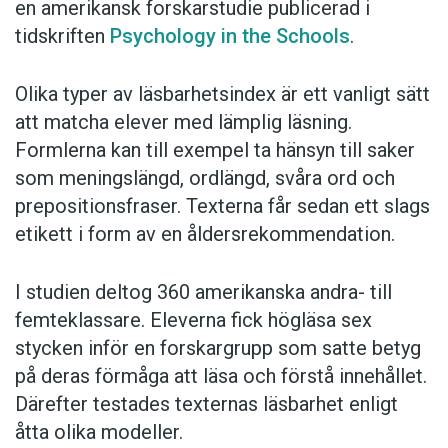
en amerikansk forskarstudie publicerad i
tidskriften
Psychology in the Schools
.
Olika typer av läsbarhetsindex är ett vanligt sätt
att matcha elever med lämplig läsning.
Formlerna kan till exempel ta hänsyn till saker
som meningslängd, ordlängd, svåra ord och
prepositionsfraser. Texterna får sedan ett slags
etikett i form av en åldersrekommendation.
I studien deltog 360 amerikanska andra- till
femteklassare. Eleverna fick högläsa sex
stycken inför en forskargrupp som satte betyg
på deras förmåga att läsa och förstå innehållet.
Därefter testades texternas läsbarhet enligt
åtta olika modeller.