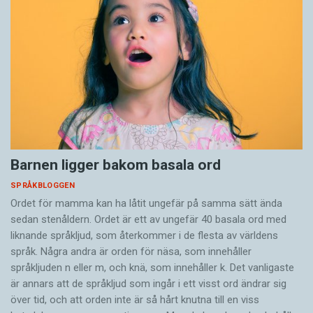
Barnen ligger bakom basala ord
SPRÅKBLOGGEN
Ordet för mamma kan ha låtit ungefär på samma sätt ända
sedan stenåldern. Ordet är ett av ungefär 40 basala ord med
liknande språkljud, som återkommer i de flesta av världens
språk. Några andra är orden för näsa, som innehåller
språkljuden n eller m, och knä, som innehåller k. Det vanligaste
är annars att de språkljud som ingår i ett visst ord ändrar sig
över tid, och att orden inte är så hårt knutna till en viss