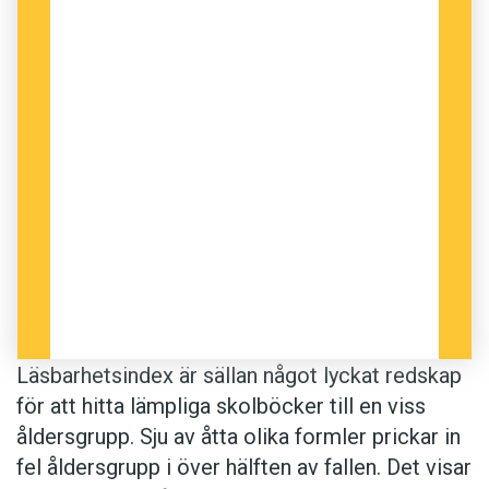
Läsbarhetsindex är sällan något lyckat redskap
för att hitta lämpliga skolböcker till en viss
åldersgrupp. Sju av åtta olika formler prickar in
fel åldersgrupp i över hälften av fallen. Det visar