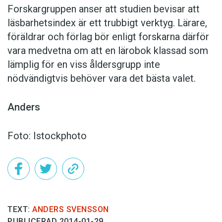
Forskargruppen anser att studien bevisar att
läsbarhetsindex är ett trubbigt verktyg. Lärare,
föräldrar och förlag bör enligt forskarna därför
vara medvetna om att en lärobok klassad som
lämplig för en viss åldersgrupp inte
nödvändigtvis behöver vara det bästa valet.
Anders
Foto: Istockphoto
TEXT:
ANDERS SVENSSON
PUBLICERAD 2014-01-29