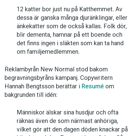
12 katter bor just nu på Katthemmet. Av
dessa är ganska många djuränklingar, eller
änkekatter som de också kallas. Folk dör,
blir dementa, hamnar på ett boende och
det finns ingen i släkten som kan ta hand
om familjemedlemmen.
Reklambyrån New Normal stod bakom
begravningsbyråns kampanj. Copywritern
Hannah Bengtsson berättar i
Resumé
om
bakgrunden till idén:
Människor älskar sina husdjur och ofta
räknas även de som närmast anhöriga,
vilket gör att den dagen döden knackar på