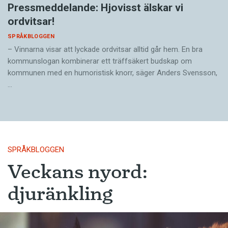
Pressmeddelande: Hjovisst älskar vi
ordvitsar!
SPRÅKBLOGGEN
– Vinnarna visar att lyckade ordvitsar alltid går hem. En bra
kommunslogan kombinerar ett träffsäkert budskap om
kommunen med en humoristisk knorr, säger Anders Svensson,
…
SPRÅKBLOGGEN
Veckans nyord:
djuränkling