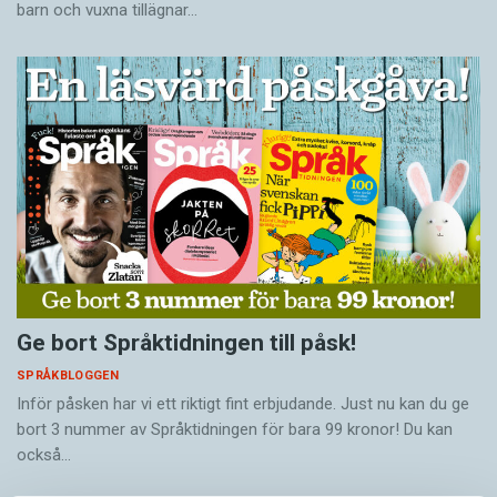
barn och vuxna tillägnar…
Ge bort Språktidningen till påsk!
SPRÅKBLOGGEN
Inför påsken har vi ett riktigt fint erbjudande. Just nu kan du ge
bort 3 nummer av Språktidningen för bara 99 kronor! Du kan
också…