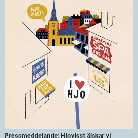
Pressmeddelande: Hjovisst älskar vi