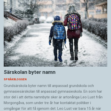
Särskolan byter namn
SPRÅKBLOGGEN
Grundsärskola byter namn till anpassad grundskola och
gymnasiesärskolan till anpassad gymnasieskola. En som har
stor del i att detta namnbyte sker är artonåriga Leo Lust från
Morgongåva, som under tre år har kontaktat politiker i
omgångar för att få igenom det. Leo Lust var bara 15 år när