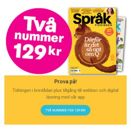
Prova på!
Tidningen i brevlådan plus tillgång till webben och digital
läsning med vår app
TVÅ NUMMER FÖR 129 KR!