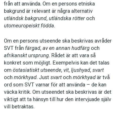
från att använda. Om en persons etniska
bakgrund är relevant är några alternativ
utländsk bakgrund
,
utländska rötter
och
utomeuropeiskt födda
.
Om en persons utseende ska beskrivas avråder
SVT från
färgad
,
av en annan hudfärg
och
afrikanskt ursprung
. Rådet är att vara så
konkret som möjligt. Exempelvis kan det talas
om
östasiatiskt utseende
,
vit
,
ljushyad
,
svart
och
mörkhyad
. Just
svart
och
mörkhyad
är två
ord som SVT varnar för att använda – de kan
väcka kritik. Om utseendet ska beskrivas är det
viktigt att ta hänsyn till hur den intervjuade själv
vill betraktas.