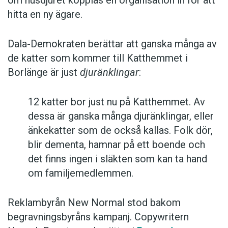
hitta en ny ägare.
Dala-Demokraten berättar att ganska många av
de katter som kommer till Katthemmet i
Borlänge är just
djuränklingar
:
12 katter bor just nu på Katthemmet. Av
dessa är ganska många djuränklingar, eller
änkekatter som de också kallas. Folk dör,
blir dementa, hamnar på ett boende och
det finns ingen i släkten som kan ta hand
om familjemedlemmen.
Reklambyrån New Normal stod bakom
begravningsbyråns kampanj. Copywritern