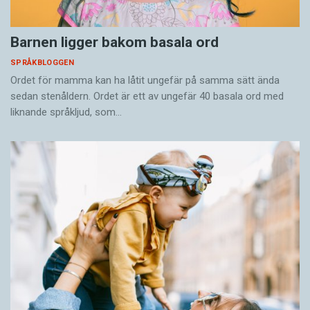
Barnen ligger bakom basala ord
SPRÅKBLOGGEN
Ordet för mamma kan ha låtit ungefär på samma sätt ända
sedan stenåldern. Ordet är ett av ungefär 40 basala ord med
liknande språkljud, som…