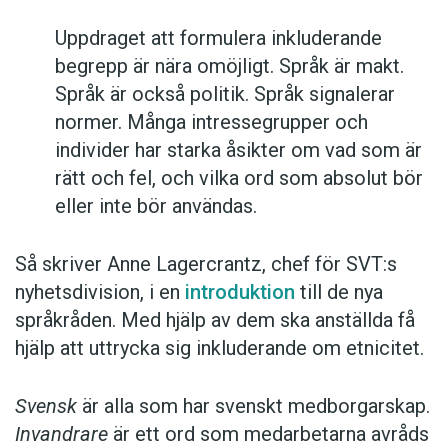
Uppdraget att formulera inkluderande
begrepp är nära omöjligt. Språk är makt.
Språk är också politik. Språk signalerar
normer. Många intressegrupper och
individer har starka åsikter om vad som är
rätt och fel, och vilka ord som absolut bör
eller inte bör användas.
Så skriver Anne Lagercrantz, chef för SVT:s
nyhetsdivision, i en
introduktion
till de nya
språkråden. Med hjälp av dem ska anställda få
hjälp att uttrycka sig inkluderande om etnicitet.
Svensk
är alla som har svenskt medborgarskap.
Invandrare
är ett ord som medarbetarna avråds