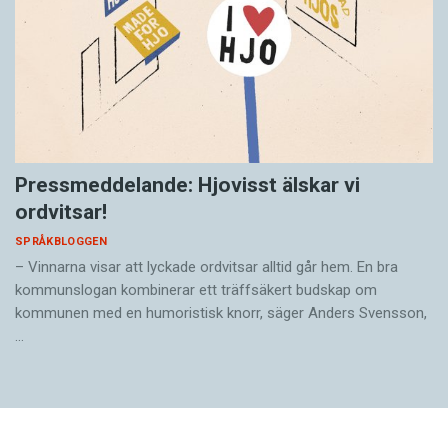
Pressmeddelande: Hjovisst älskar vi
ordvitsar!
SPRÅKBLOGGEN
– Vinnarna visar att lyckade ordvitsar alltid går hem. En bra
kommunslogan kombinerar ett träffsäkert budskap om
kommunen med en humoristisk knorr, säger Anders Svensson,
…