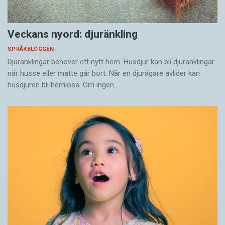
Veckans nyord: djuränkling
SPRÅKBLOGGEN
Djuränklingar behöver ett nytt hem. Husdjur kan bli djuränklingar
när husse eller matte går bort. När en djurägare avlider kan
husdjuren bli hemlösa. Om ingen…