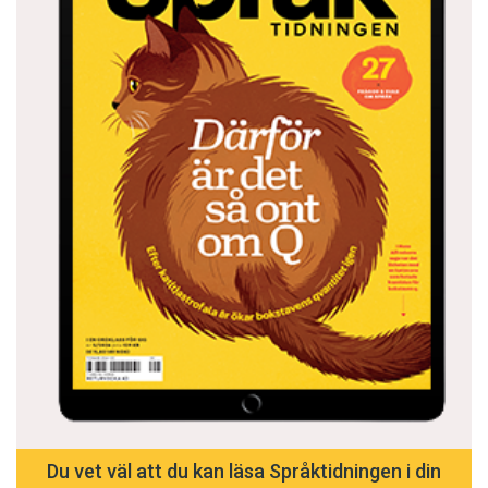
Du vet väl att du kan läsa Språktidningen i din