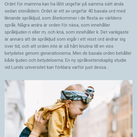
Ordet för mamma kan ha låtit ungefär på samma sätt ända
sedan stenåldern. Ordet är ett av ungefär 40 basala ord med
liknande språkljud, som återkommer i de flesta av världens
språk. Några andra är orden för näsa, som innehåller
språkljuden n eller m, och knä, som innehåller k. Det vanligaste
är annars att de språkljud som ingår i ett visst ord ändrar sig
över tid, och att orden inte är så hårt knutna till en viss
betydelse genom generationerna. Men de basala orden behåller
både ljuden och betydelserna. En ny språkvetenskaplig studie
vid Lunds universitet kan förklara varför just dessa…