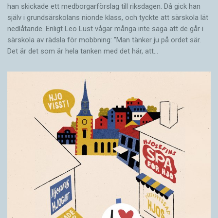
han skickade ett medborgarförslag till riksdagen. Då gick han
själv i grundsärskolans nionde klass, och tyckte att särskola lät
nedlåtande. Enligt Leo Lust vågar många inte säga att de går i
särskola av rädsla för mobbning: ”Man tänker ju på ordet sär.
Det är det som är hela tanken med det här, att…