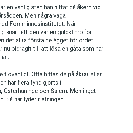
r en vanlig sten han hittat på åkern vid
vårsådden. Men några vaga
med Fornminnesinstitutet. När
 snart att den var en guldklimp för
n det allra första belägget för ordet
u bidragit till att lösa en gåta som har
jan.
lt ovanligt. Ofta hittas de på åkrar eller
n har flera fynd gjorts i
a, Österhaninge och Salem. Men inget
. Så här lyder ristningen: