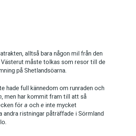
trakten, alltså bara någon mil från den
 Västerut måste tolkas som resor till de
nämning på Shetlandsöarna.
te hade full kännedom om runraden och
n
, men har kommit fram till att så
tecken för
a
och
e
inte mycket
andra ristningar påträffade i Sörmland
lo.