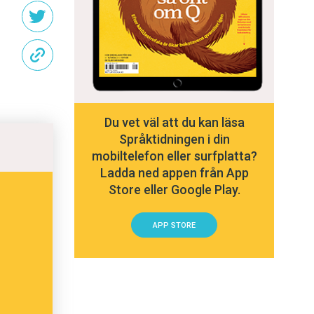
Du vet väl att du kan läsa
Språktidningen i din
mobiltelefon eller surfplatta?
Ladda ned appen från App
Store eller Google Play.
APP STORE