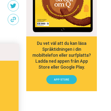
Du vet väl att du kan läsa
Språktidningen i din
mobiltelefon eller surfplatta?
Ladda ned appen från App
Store eller Google Play.
APP STORE