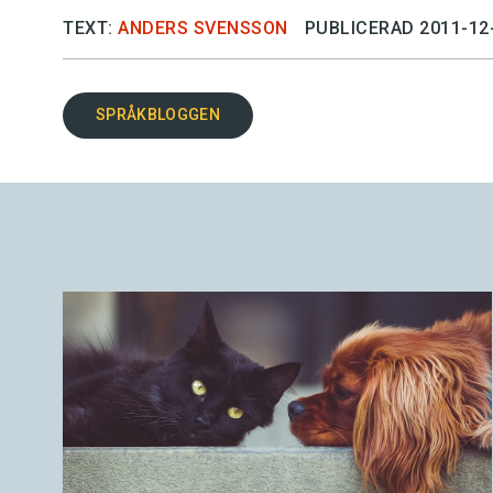
TEXT:
ANDERS SVENSSON
PUBLICERAD 2011-12
SPRÅKBLOGGEN