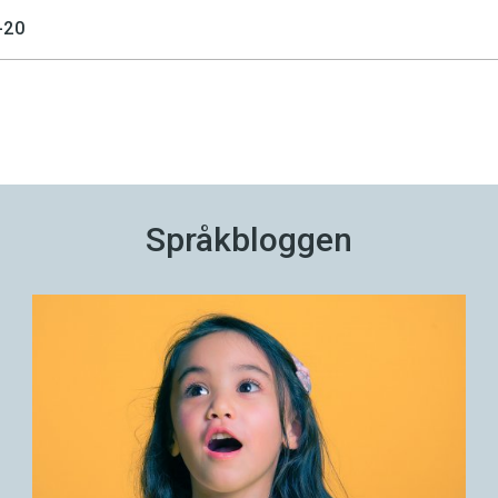
-20
Språkbloggen