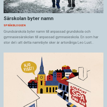
Särskolan byter namn
SPRÅKBLOGGEN
Grundsärskola byter namn till anpassad grundskola och
gymnasiesärskolan till anpassad gymnasieskola. En som har
stor del i att detta namnbyte sker är artonåriga Leo Lust…