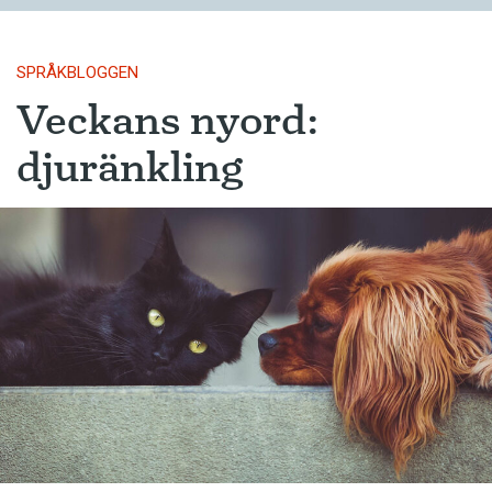
SPRÅKBLOGGEN
Veckans nyord:
djuränkling