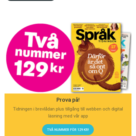
Prova på!
Tidningen i brevlådan plus tillgång till webben och digital
läsning med vår app
TVÅ NUMMER FÖR 129 KR!