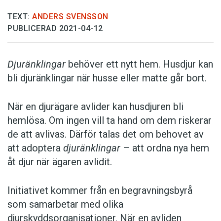
TEXT:
ANDERS SVENSSON
PUBLICERAD 2021-04-12
Djuränklingar
behöver ett nytt hem. Husdjur kan
bli djuränklingar när husse eller matte går bort.
När en djurägare avlider kan husdjuren bli
hemlösa. Om ingen vill ta hand om dem riskerar
de att avlivas. Därför talas det om behovet av
att adoptera
djuränklingar
– att ordna nya hem
åt djur när ägaren avlidit.
Initiativet kommer från en begravningsbyrå
som samarbetar med olika
djurskyddsorganisationer. När en avliden