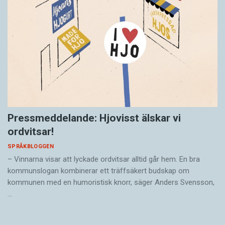
Pressmeddelande: Hjovisst älskar vi
ordvitsar!
SPRÅKBLOGGEN
– Vinnarna visar att lyckade ordvitsar alltid går hem. En bra
kommunslogan kombinerar ett träffsäkert budskap om
kommunen med en humoristisk knorr, säger Anders Svensson,
…