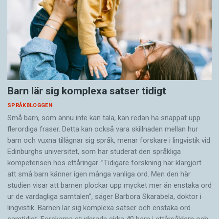
Barn lär sig komplexa satser tidigt
SPRÅKBLOGGEN
Små barn, som ännu inte kan tala, kan redan ha snappat upp
flerordiga fraser. Detta kan också vara skillnaden mellan hur
barn och vuxna tillägnar sig språk, menar forskare i lingvistik vid
Edinburghs universitet, som har studerat den språkliga
kompetensen hos ettåringar. ”Tidigare forskning har klargjort
att små barn känner igen många vanliga ord. Men den här
studien visar att barnen plockar upp mycket mer än enstaka ord
ur de vardagliga samtalen”, säger Barbora Skarabela, doktor i
lingvistik. Barnen lär sig komplexa satser och enstaka ord