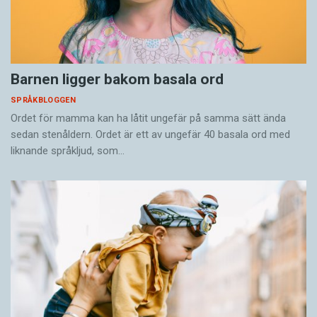
Barnen ligger bakom basala ord
SPRÅKBLOGGEN
Ordet för mamma kan ha låtit ungefär på samma sätt ända
sedan stenåldern. Ordet är ett av ungefär 40 basala ord med
liknande språkljud, som…