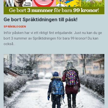
Ge bort Språktidningen till påsk!
SPRÅKBLOGGEN
Inför påsken har vi ett riktigt fint erbjudande. Just nu kan du ge
bort 3 nummer av Språktidningen för bara 99 kronor! Du kan
också…