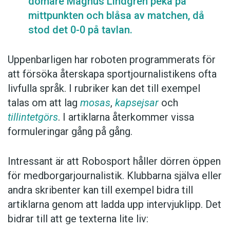
domare Magnus Lindgren peka på
mittpunkten och blåsa av matchen, då
stod det 0-0 på tavlan.
Uppenbarligen har roboten programmerats för
att försöka återskapa sportjournalistikens ofta
livfulla språk. I rubriker kan det till exempel
talas om att lag
mosas
,
kapsejsar
och
tillintetgörs
. I artiklarna återkommer vissa
formuleringar gång på gång.
Intressant är att Robosport håller dörren öppen
för medborgarjournalistik. Klubbarna själva eller
andra skribenter kan till exempel bidra till
artiklarna genom att ladda upp intervjuklipp. Det
bidrar till att ge texterna lite liv: