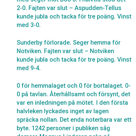
2-0. Fajten var slut – Aspudden-Tellus
kunde jubla och tacka för tre poäng. Vinst
med 3-0.
Sunderby förlorade. Seger hemma för
Notviken. Fajten var slut – Notviken
kunde jubla och tacka för tre poäng. Vinst
med 9-4.
0 för hemmalaget och 0 för bortalaget. 0-
0 på tavlan. Återhållsamt och försynt, det
var en inledningen på mötet. I den första
halvleken lyckades inget av lagen
spräcka nollan. Det enda noterbara var ett
byte. 1242 personer i publiken såg