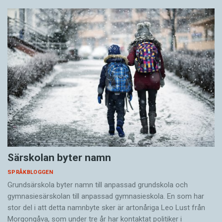
Särskolan byter namn
SPRÅKBLOGGEN
Grundsärskola byter namn till anpassad grundskola och
gymnasiesärskolan till anpassad gymnasieskola. En som har
stor del i att detta namnbyte sker är artonåriga Leo Lust från
Morgongåva, som under tre år har kontaktat politiker i