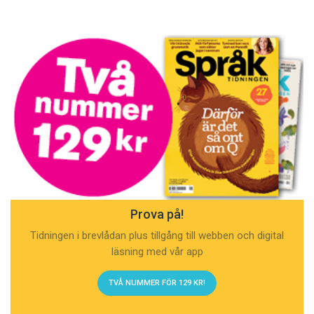
Prova på!
Tidningen i brevlådan plus tillgång till webben och digital
läsning med vår app
TVÅ NUMMER FÖR 129 KR!