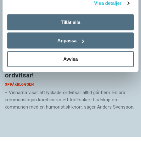
Visa detaljer
Tillåt alla
Anpassa
Avvisa
Pressmeddelande: Hjovisst älskar vi
ordvitsar!
SPRÅKBLOGGEN
– Vinnarna visar att lyckade ordvitsar alltid går hem. En bra
kommunslogan kombinerar ett träffsäkert budskap om
kommunen med en humoristisk knorr, säger Anders Svensson,
…