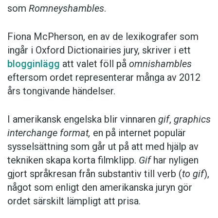
som
Romneyshambles
.
Fiona McPherson, en av de lexikografer som
ingår i Oxford Dictionairies jury, skriver i ett
blogginlägg
att valet föll på
omnishambles
eftersom ordet representerar många av 2012
års tongivande händelser.
I amerikansk engelska blir vinnaren
gif
,
graphics
interchange format,
en på internet populär
sysselsättning som går ut på att med hjälp av
tekniken skapa korta filmklipp.
Gif
har nyligen
gjort språkresan från substantiv till verb (
to gif
),
något som enligt den amerikanska juryn gör
ordet särskilt lämpligt att prisa.