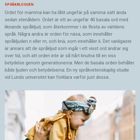
SPRÅKBLOGGEN
Ordet för mamma kan ha låtit ungefär på samma sätt ända
sedan stenåldern. Ordet är ett av ungefär 40 basala ord med
liknande språkljud, som återkommer i de flesta av världens
språk. Några andra är orden för näsa, som innehåller
språkljuden n eller m, och knä, som innehåller k. Det vanligaste
är annars att de språkljud som ingår i ett visst ord ändrar sig
över tid, och att orden inte är så hårt knutna till en viss
betydelse genom generationerna. Men de basala orden behåller
både ljuden och betydelserna. En ny språkvetenskaplig studie
vid Lunds universitet kan förklara varför just dessa…