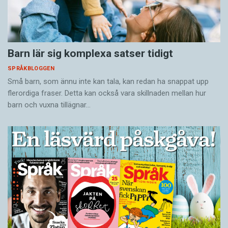
Barn lär sig komplexa satser tidigt
SPRÅKBLOGGEN
Små barn, som ännu inte kan tala, kan redan ha snappat upp
flerordiga fraser. Detta kan också vara skillnaden mellan hur
barn och vuxna tillägnar…