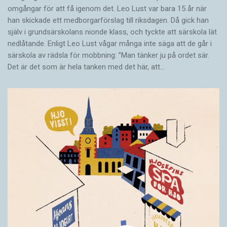
omgångar för att få igenom det. Leo Lust var bara 15 år när
han skickade ett medborgarförslag till riksdagen. Då gick han
själv i grundsärskolans nionde klass, och tyckte att särskola lät
nedlåtande. Enligt Leo Lust vågar många inte säga att de går i
särskola av rädsla för mobbning: ”Man tänker ju på ordet sär.
Det är det som är hela tanken med det här, att…