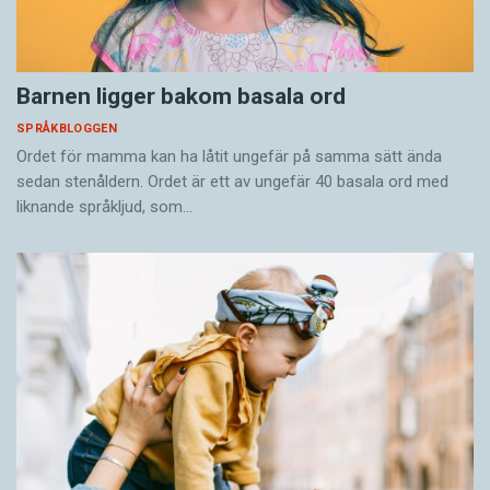
Barnen ligger bakom basala ord
SPRÅKBLOGGEN
Ordet för mamma kan ha låtit ungefär på samma sätt ända
sedan stenåldern. Ordet är ett av ungefär 40 basala ord med
liknande språkljud, som…