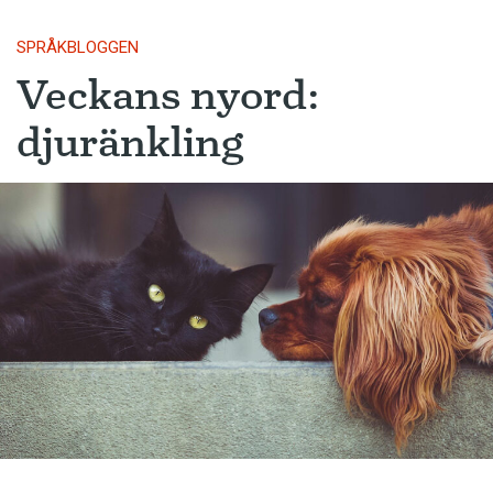
SPRÅKBLOGGEN
Veckans nyord:
djuränkling