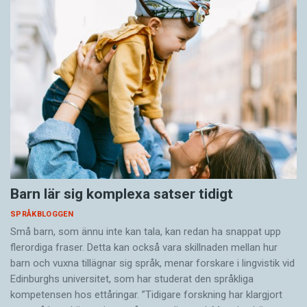
Barn lär sig komplexa satser tidigt
SPRÅKBLOGGEN
Små barn, som ännu inte kan tala, kan redan ha snappat upp
flerordiga fraser. Detta kan också vara skillnaden mellan hur
barn och vuxna tillägnar sig språk, menar forskare i lingvistik vid
Edinburghs universitet, som har studerat den språkliga
kompetensen hos ettåringar. ”Tidigare forskning har klargjort