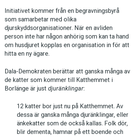
Initiativet kommer från en begravningsbyrå
som samarbetar med olika
djurskyddsorganisationer. När en avliden
person inte har någon anhörig som kan ta hand
om husdjuret kopplas en organisation in för att
hitta en ny ägare.
Dala-Demokraten berättar att ganska många av
de katter som kommer till Katthemmet i
Borlänge är just
djuränklingar
:
12 katter bor just nu på Katthemmet. Av
dessa är ganska många djuränklingar, eller
änkekatter som de också kallas. Folk dör,
blir dementa, hamnar på ett boende och