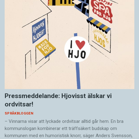
Pressmeddelande: Hjovisst älskar vi
ordvitsar!
SPRÅKBLOGGEN
– Vinnarna visar att lyckade ordvitsar alltid går hem. En bra
kommunslogan kombinerar ett träffsäkert budskap om
kommunen med en humoristisk knorr, säger Anders Svensson,