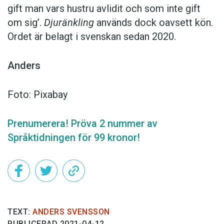
gift man vars hustru av­lidit och som inte gift
om sig’.
Djuränkling
används dock oavsett kön.
Ordet är belagt i svenskan sedan 2020.
Anders
Foto: Pixabay
Prenumerera! Pröva 2 nummer av
Språktidningen för 99 kronor!
TEXT:
ANDERS SVENSSON
PUBLICERAD 2021-04-12