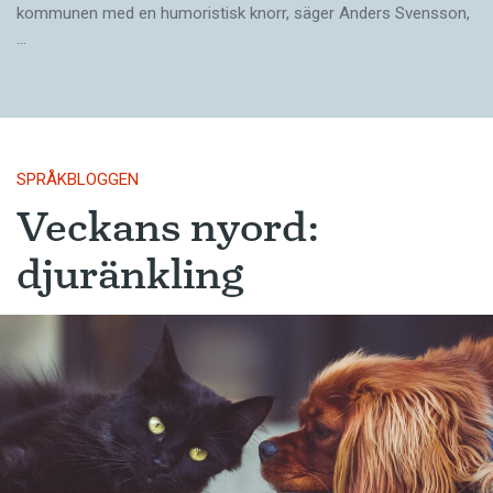
kommunen med en humoristisk knorr, säger Anders Svensson,
…
SPRÅKBLOGGEN
Veckans nyord:
djuränkling