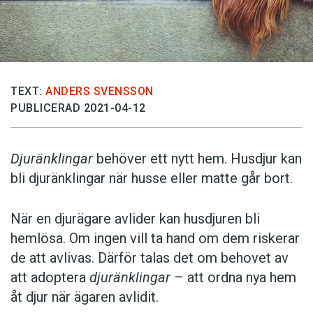
TEXT:
ANDERS SVENSSON
PUBLICERAD 2021-04-12
Djuränklingar
behöver ett nytt hem. Husdjur kan
bli djuränklingar när husse eller matte går bort.
När en djurägare avlider kan husdjuren bli
hemlösa. Om ingen vill ta hand om dem riskerar
de att avlivas. Därför talas det om behovet av
att adoptera
djuränklingar
– att ordna nya hem
åt djur när ägaren avlidit.