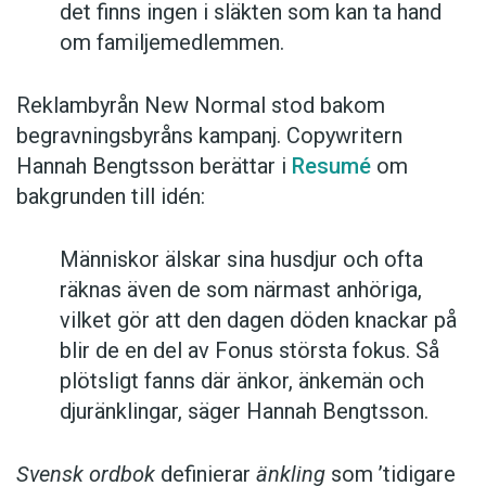
det finns ingen i släkten som kan ta hand
om familjemedlemmen.
Reklambyrån New Normal stod bakom
begravningsbyråns kampanj. Copywritern
Hannah Bengtsson berättar i
Resumé
om
bakgrunden till idén:
Människor älskar sina husdjur och ofta
räknas även de som närmast anhöriga,
vilket gör att den dagen döden knackar på
blir de en del av Fonus största fokus. Så
plötsligt fanns där änkor, änkemän och
djuränklingar, säger Hannah Bengtsson.
Svensk ordbok
definierar
änkling
som ’tidigare