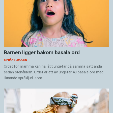
Barnen ligger bakom basala ord
SPRÅKBLOGGEN
Ordet för mamma kan ha låtit ungefär på samma sätt ända
sedan stenåldern. Ordet är ett av ungefär 40 basala ord med
liknande språkljud, som…