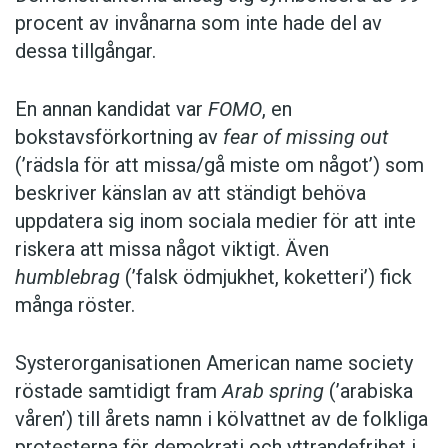
procent av invånarna som inte hade del av
dessa tillgångar.
En annan kandidat var
FOMO
, en
bokstavsförkortning av
fear of missing out
(’rädsla för att missa/gå miste om något’) som
beskriver känslan av att ständigt behöva
uppdatera sig inom sociala medier för att inte
riskera att missa något viktigt. Även
humblebrag
(’falsk ödmjukhet, koketteri’) fick
många röster.
Systerorganisationen American name society
röstade samtidigt fram
Arab spring
(’arabiska
våren’) till årets namn i kölvattnet av de folkliga
protesterna för demokrati och yttrandefrihet i