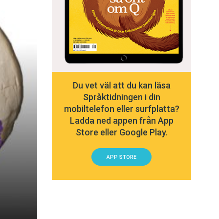
Du vet väl att du kan läsa
Språktidningen i din
mobiltelefon eller surfplatta?
Ladda ned appen från App
Store eller Google Play.
APP STORE