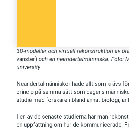
3D-modeller och virtuell rekonstruktion av ö
vänster)
och en neandertalmänniska. Foto: 
university
Neandertalmänniskor hade allt som krävs för 
princip på samma sätt som dagens människor.
studie med forskare i bland annat biologi, an
I en av de senaste studierna har man rekonstr
en uppfattning om hur de kommunicerade. Fo