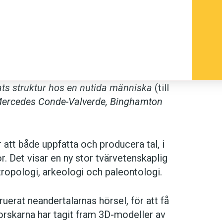
rats struktur hos en nutida människa
(till
Mercedes Conde-Valverde, Binghamton
att både uppfatta och producera tal, i
 Det visar en ny stor tvärvetenskaplig
tropologi, arkeologi och paleontologi.
uerat neandertalarnas hörsel, för att få
rskarna har tagit fram 3D-modeller av