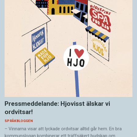
Pressmeddelande: Hjovisst älskar vi
ordvitsar!
SPRÅKBLOGGEN
– Vinnarna visar att lyckade ordvitsar alltid går hem. En bra
kommunslogan kombinerar ett träffsäkert budskap om