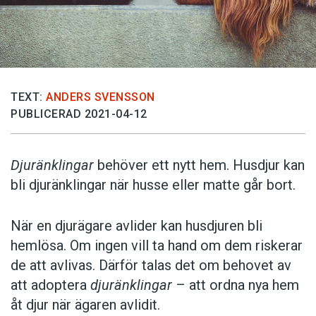
TEXT:
ANDERS SVENSSON
PUBLICERAD 2021-04-12
Djuränklingar
behöver ett nytt hem. Husdjur kan
bli djuränklingar när husse eller matte går bort.
När en djurägare avlider kan husdjuren bli
hemlösa. Om ingen vill ta hand om dem riskerar
de att avlivas. Därför talas det om behovet av
att adoptera
djuränklingar
– att ordna nya hem
åt djur när ägaren avlidit.