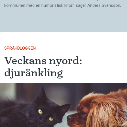
kommunen med en humoristisk knorr, säger Anders Svensson,
…
SPRÅKBLOGGEN
Veckans nyord:
djuränkling