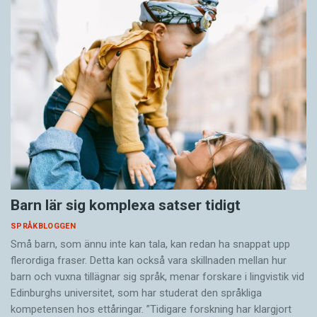
Barn lär sig komplexa satser tidigt
SPRÅKBLOGGEN
Små barn, som ännu inte kan tala, kan redan ha snappat upp
flerordiga fraser. Detta kan också vara skillnaden mellan hur
barn och vuxna tillägnar sig språk, menar forskare i lingvistik vid
Edinburghs universitet, som har studerat den språkliga
kompetensen hos ettåringar. ”Tidigare forskning har klargjort