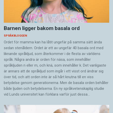
Barnen ligger bakom basala ord
SPRÅKBLOGGEN
Ordet för mamma kan ha låtit ungefär på samma sätt ända
sedan stenåldern. Ordet är ett av ungefär 40 basala ord med
liknande språkljud, som återkommer i de flesta av världens
språk. Några andra är orden för näsa, som innehåller
språkljuden n eller m, och knä, som innehåller k. Det vanligaste
är annars att de språkljud som ingår i ett visst ord ändrar sig
över tid, och att orden inte är så hårt knutna till en viss
betydelse genom generationerna. Men de basala orden behåller
både ljuden och betydelserna. En ny språkvetenskaplig studie
vid Lunds universitet kan förklara varför just dessa…