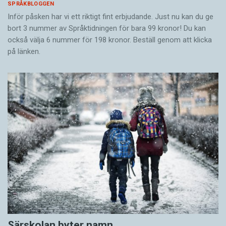
SPRÅKBLOGGEN
Inför påsken har vi ett riktigt fint erbjudande. Just nu kan du ge
bort 3 nummer av Språktidningen för bara 99 kronor! Du kan
också välja 6 nummer för 198 kronor. Beställ genom att klicka
på länken.
Särskolan byter namn