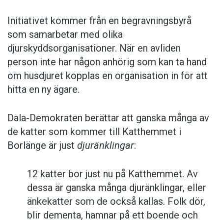
Initiativet kommer från en begravningsbyrå
som samarbetar med olika
djurskyddsorganisationer. När en avliden
person inte har någon anhörig som kan ta hand
om husdjuret kopplas en organisation in för att
hitta en ny ägare.
Dala-Demokraten berättar att ganska många av
de katter som kommer till Katthemmet i
Borlänge är just
djuränklingar
:
12 katter bor just nu på Katthemmet. Av
dessa är ganska många djuränklingar, eller
änkekatter som de också kallas. Folk dör,
blir dementa, hamnar på ett boende och