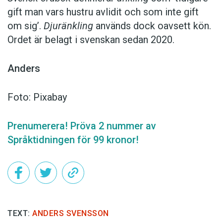
gift man vars hustru av­lidit och som inte gift
om sig’.
Djuränkling
används dock oavsett kön.
Ordet är belagt i svenskan sedan 2020.
Anders
Foto: Pixabay
Prenumerera! Pröva 2 nummer av
Språktidningen för 99 kronor!
TEXT:
ANDERS SVENSSON