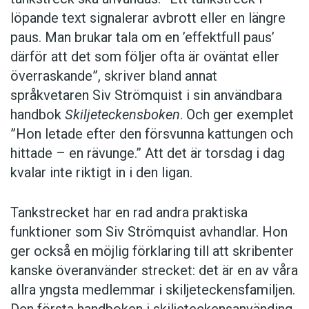
löpande text signalerar avbrott eller en längre
paus. Man brukar tala om en ’effektfull paus’
därför att det som följer ofta är oväntat eller
överraskande”, skriver bland annat
språkvetaren Siv Strömquist i sin användbara
handbok
Skiljeteckensboken
. Och ger exemplet
”Hon letade efter den försvunna kattungen och
hittade – en rävunge.” Att det är torsdag i dag
kvalar inte riktigt in i den ligan.
Tankstrecket har en rad andra praktiska
funktioner som Siv Strömquist avhandlar. Hon
ger också en möjlig förklaring till att skribenter
kanske överanvänder strecket: det är en av våra
allra yngsta medlemmar i skiljeteckensfamiljen.
Den första handboken i skiljeteckensanvänding