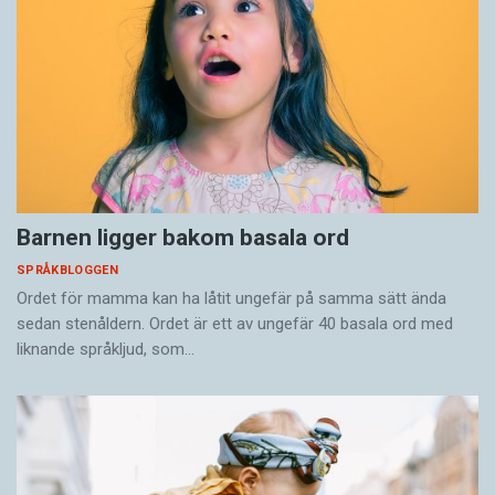
Barnen ligger bakom basala ord
SPRÅKBLOGGEN
Ordet för mamma kan ha låtit ungefär på samma sätt ända
sedan stenåldern. Ordet är ett av ungefär 40 basala ord med
liknande språkljud, som…