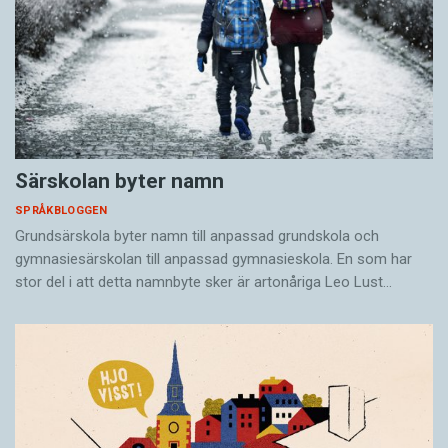
Särskolan byter namn
SPRÅKBLOGGEN
Grundsärskola byter namn till anpassad grundskola och
gymnasiesärskolan till anpassad gymnasieskola. En som har
stor del i att detta namnbyte sker är artonåriga Leo Lust…