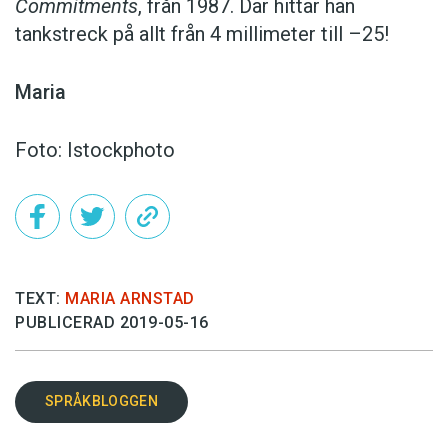
Commitments
, från 1987. Där hittar han
tankstreck på allt från 4 millimeter till –25!
Maria
Foto: Istockphoto
TEXT:
MARIA ARNSTAD
PUBLICERAD 2019-05-16
SPRÅKBLOGGEN