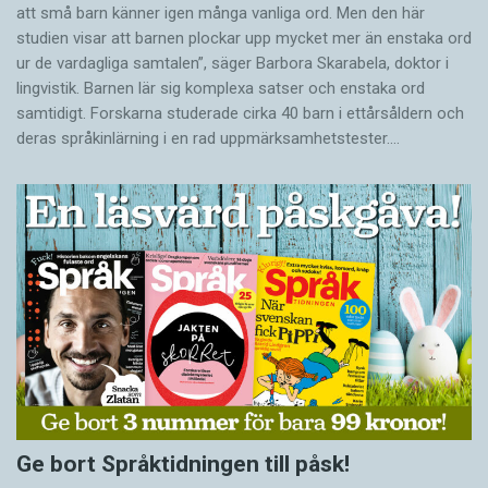
att små barn känner igen många vanliga ord. Men den här
studien visar att barnen plockar upp mycket mer än enstaka ord
ur de vardagliga samtalen”, säger Barbora Skarabela, doktor i
lingvistik. Barnen lär sig komplexa satser och enstaka ord
samtidigt. Forskarna studerade cirka 40 barn i ettårsåldern och
deras språkinlärning i en rad uppmärksamhetstester.…
Ge bort Språktidningen till påsk!