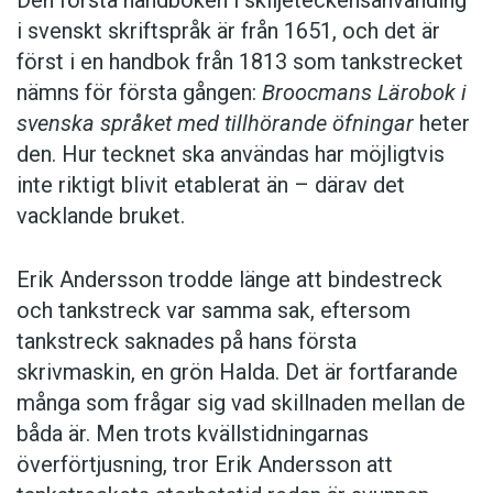
i svenskt skriftspråk är från 1651, och det är
först i en handbok från 1813 som tankstrecket
nämns för första gången:
Broocmans Lärobok i
svenska språket med tillhörande öfningar
heter
den. Hur tecknet ska användas har möjligtvis
inte riktigt blivit etablerat än – därav det
vacklande bruket.
Erik Andersson trodde länge att bindestreck
och tankstreck var samma sak, eftersom
tankstreck saknades på hans första
skrivmaskin, en grön Halda. Det är fortfarande
många som frågar sig vad skillnaden mellan de
båda är. Men trots kvällstidningarnas
överförtjusning, tror Erik Andersson att