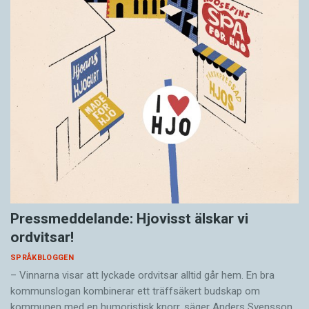
Pressmeddelande: Hjovisst älskar vi
ordvitsar!
SPRÅKBLOGGEN
– Vinnarna visar att lyckade ordvitsar alltid går hem. En bra
kommunslogan kombinerar ett träffsäkert budskap om
kommunen med en humoristisk knorr, säger Anders Svensson,