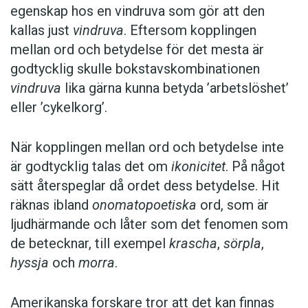
egenskap hos en vindruva som gör att den
kallas just
vindruva
. Eftersom kopplingen
mellan ord och betydelse för det mesta är
godtycklig skulle bokstavskombinationen
vindruva
lika gärna kunna betyda ’arbetslöshet’
eller ’cykelkorg’.
När kopplingen mellan ord och betydelse inte
är godtycklig talas det om
ikonicitet
. På något
sätt återspeglar då ordet dess betydelse. Hit
räknas ibland
onomatopoetiska
ord, som är
ljudhärmande och låter som det fenomen som
de betecknar, till exempel
krascha
,
sörpla
,
hyssja
och
morra
.
Amerikanska forskare tror att det kan finnas