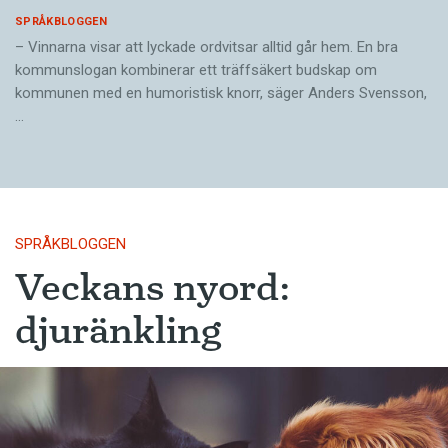
SPRÅKBLOGGEN
– Vinnarna visar att lyckade ordvitsar alltid går hem. En bra
kommunslogan kombinerar ett träffsäkert budskap om
kommunen med en humoristisk knorr, säger Anders Svensson,
…
SPRÅKBLOGGEN
Veckans nyord:
djuränkling