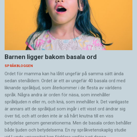
Barnen ligger bakom basala ord
SPRÅKBLOGGEN
Ordet för mamma kan ha låtit ungefär på samma sätt ända
sedan stenåldern. Ordet är ett av ungefär 40 basala ord med
liknande språkljud, som återkommer i de flesta av världens
språk. Några andra är orden för näsa, som innehåller
språkljuden n eller m, och knä, som innehåller k. Det vanligaste
är annars att de språkljud som ingår i ett visst ord ändrar sig
över tid, och att orden inte är så hårt knutna till en viss
betydelse genom generationerna. Men de basala orden behåller
både ljuden och betydelserna. En ny språkvetenskaplig studie