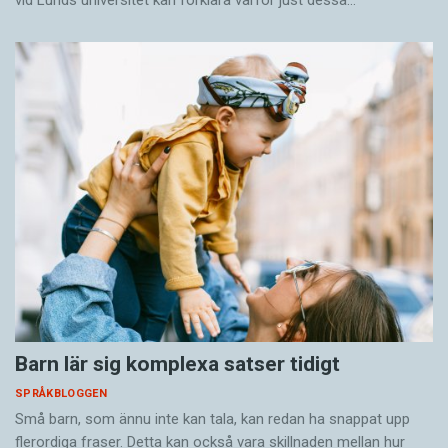
vid Lunds universitet kan förklara varför just dessa…
Barn lär sig komplexa satser tidigt
SPRÅKBLOGGEN
Små barn, som ännu inte kan tala, kan redan ha snappat upp
flerordiga fraser. Detta kan också vara skillnaden mellan hur