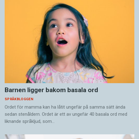
Barnen ligger bakom basala ord
SPRÅKBLOGGEN
Ordet för mamma kan ha låtit ungefär på samma sätt ända
sedan stenåldern. Ordet är ett av ungefär 40 basala ord med
liknande språkljud, som…