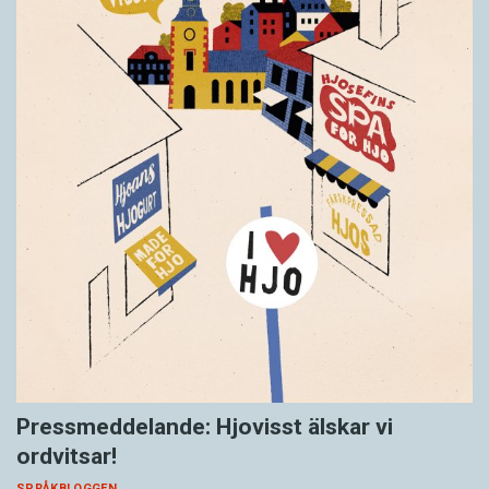
Pressmeddelande: Hjovisst älskar vi
ordvitsar!
SPRÅKBLOGGEN