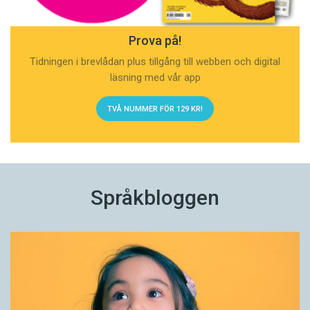
Prova på!
Tidningen i brevlådan plus tillgång till webben och digital
läsning med vår app
TVÅ NUMMER FÖR 129 KR!
Språkbloggen