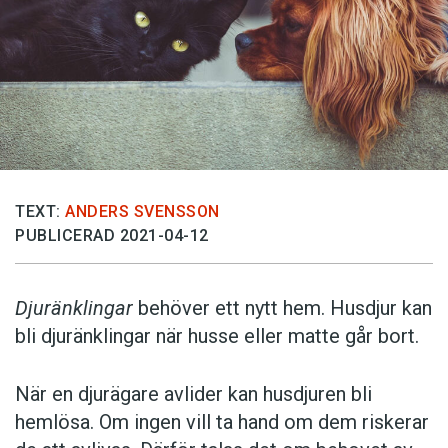
TEXT:
ANDERS SVENSSON
PUBLICERAD 2021-04-12
Djuränklingar
behöver ett nytt hem. Husdjur kan
bli djuränklingar när husse eller matte går bort.
När en djurägare avlider kan husdjuren bli
hemlösa. Om ingen vill ta hand om dem riskerar