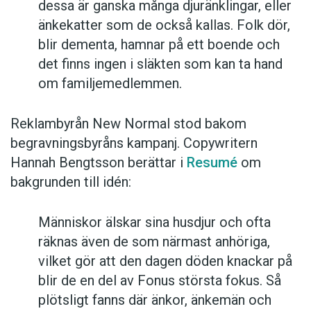
dessa är ganska många djuränklingar, eller
änkekatter som de också kallas. Folk dör,
blir dementa, hamnar på ett boende och
det finns ingen i släkten som kan ta hand
om familjemedlemmen.
Reklambyrån New Normal stod bakom
begravningsbyråns kampanj. Copywritern
Hannah Bengtsson berättar i
Resumé
om
bakgrunden till idén:
Människor älskar sina husdjur och ofta
räknas även de som närmast anhöriga,
vilket gör att den dagen döden knackar på
blir de en del av Fonus största fokus. Så
plötsligt fanns där änkor, änkemän och