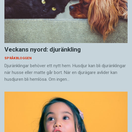
Veckans nyord: djuränkling
SPRÅKBLOGGEN
Djuränklingar behöver ett nytt hem. Husdjur kan bli djuränklingar
när husse eller matte går bort. När en djurägare avlider kan
husdjuren bli hemlösa. Om ingen…