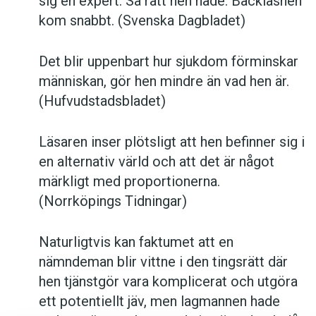
sig en expert. Så rätt hen hade. Backlashen
kom snabbt. (Svenska Dagbladet)
Det blir uppenbart hur sjukdom förminskar
männi­skan, gör hen mindre än vad hen är.
(Hufvudstadsbladet)
Läsaren inser plötsligt att hen befinner sig i
en alternativ värld och att det är något
märkligt med proportionerna.
(Norrköpings Tidningar)
Naturligtvis kan faktumet att en
nämndeman blir vittne i den tingsrätt där
hen tjänstgör vara komplicerat och utgöra
ett potentiellt jäv, men lagmannen hade