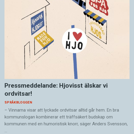
Pressmeddelande: Hjovisst älskar vi
ordvitsar!
SPRÅKBLOGGEN
– Vinnarna visar att lyckade ordvitsar alltid går hem. En bra
kommunslogan kombinerar ett träffsäkert budskap om
kommunen med en humoristisk knorr, säger Anders Svensson,
…