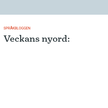
SPRÅKBLOGGEN
Veckans nyord:
djuränkling