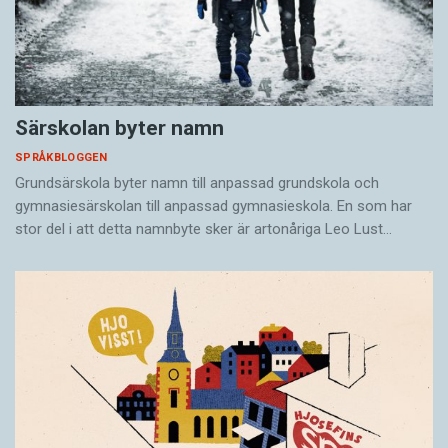
Särskolan byter namn
SPRÅKBLOGGEN
Grundsärskola byter namn till anpassad grundskola och
gymnasiesärskolan till anpassad gymnasieskola. En som har
stor del i att detta namnbyte sker är artonåriga Leo Lust…