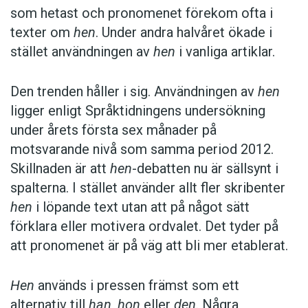
som hetast och pronomenet förekom ofta i
texter om
hen
. Under andra halvåret ökade i
stället användningen av
hen
i vanliga artiklar.
Den trenden håller i sig. Användningen av
hen
ligger enligt Språktidningens undersökning
under årets första sex månader på
motsvarande nivå som samma period 2012.
Skillnaden är att
hen
-debatten nu är sällsynt i
spalterna. I stället använder allt fler skribenter
hen
i löpande text utan att på något sätt
förklara eller motivera ordvalet. Det tyder på
att pronomenet är på väg att bli mer etablerat.
Hen
används i pressen främst som ett
alternativ till
han
,
hon
eller
den
. Några