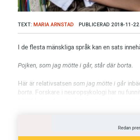
TEXT:
MARIA ARNSTAD
PUBLICERAD 2018-11-22
I de flesta mänskliga språk kan en sats innehå
Pojken, som jag mötte i går, står där borta.
Här är relativsatsen
som jag mötte i går
inbä
borta
. Forskare i neuropsykologi har nu funn
inbäddade satser troligtvis utvecklas mycke
månaders ålder reagerar bebisar på avvikande
Fenomenet kallas
rekursion
, och vissa språ
Redan pre
lingvisten Noam Chomsky, har hävdat att dett