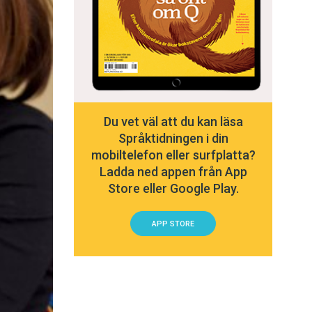
Du vet väl att du kan läsa
Språktidningen i din
mobiltelefon eller surfplatta?
Ladda ned appen från App
Store eller Google Play.
APP STORE