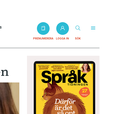
s
PRENUMERERA
LOGGA IN
SÖK
en