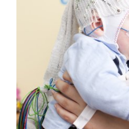
Kviss
Podden
Anmäl till 
Föreslå nyo
Annonsera
Prenumerer
Läs Språkti
Press