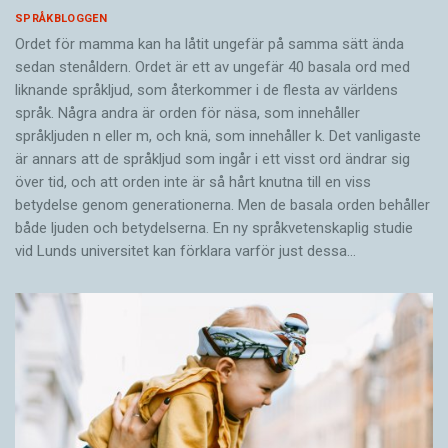
SPRÅKBLOGGEN
Ordet för mamma kan ha låtit ungefär på samma sätt ända
sedan stenåldern. Ordet är ett av ungefär 40 basala ord med
liknande språkljud, som återkommer i de flesta av världens
språk. Några andra är orden för näsa, som innehåller
språkljuden n eller m, och knä, som innehåller k. Det vanligaste
är annars att de språkljud som ingår i ett visst ord ändrar sig
över tid, och att orden inte är så hårt knutna till en viss
betydelse genom generationerna. Men de basala orden behåller
både ljuden och betydelserna. En ny språkvetenskaplig studie
vid Lunds universitet kan förklara varför just dessa…