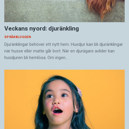
Veckans nyord: djuränkling
SPRÅKBLOGGEN
Djuränklingar behöver ett nytt hem. Husdjur kan bli djuränklingar
när husse eller matte går bort. När en djurägare avlider kan
husdjuren bli hemlösa. Om ingen…