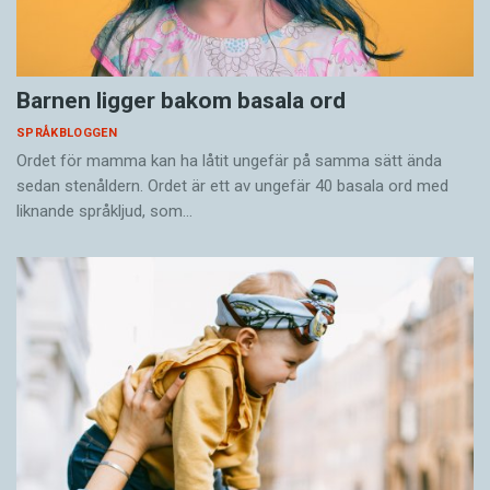
Barnen ligger bakom basala ord
SPRÅKBLOGGEN
Ordet för mamma kan ha låtit ungefär på samma sätt ända
sedan stenåldern. Ordet är ett av ungefär 40 basala ord med
liknande språkljud, som…