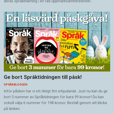
deras språkinlärning i en rad uppmärksamhetstester.…
Ge bort Språktidningen till påsk!
SPRÅKBLOGGEN
Inför påsken har vi ett riktigt fint erbjudande. Just nu kan du ge
bort 3 nummer av Språktidningen för bara 99 kronor! Du kan
också välja 6 nummer för 198 kronor. Beställ genom att klicka
på länken.