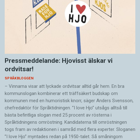
Pressmeddelande: Hjovisst älskar vi
ordvitsar!
SPRÅKBLOGGEN
– Vinnarna visar att lyckade ordvitsar alltid går hem. En bra
kommunslogan kombinerar ett träffsäkert budskap om
kommunen med en humoristisk knorr, säger Anders Svensson,
chefredaktör för Språktidningen. ”I love Hjo” utsågs alltså till
bästa befintliga slogan med 25 procent av rösterna i
Språktidningens omröstning. Kandidaterna till omröstningen
togs fram av redaktionen i samråd med flera experter. Sloganen
”I love Hjo” myntades redan på 1950-talet. Så småningom