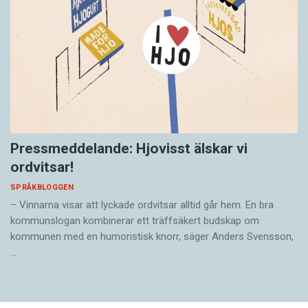
Pressmeddelande: Hjovisst älskar vi
ordvitsar!
SPRÅKBLOGGEN
– Vinnarna visar att lyckade ordvitsar alltid går hem. En bra
kommunslogan kombinerar ett träffsäkert budskap om
kommunen med en humoristisk knorr, säger Anders Svensson,
…