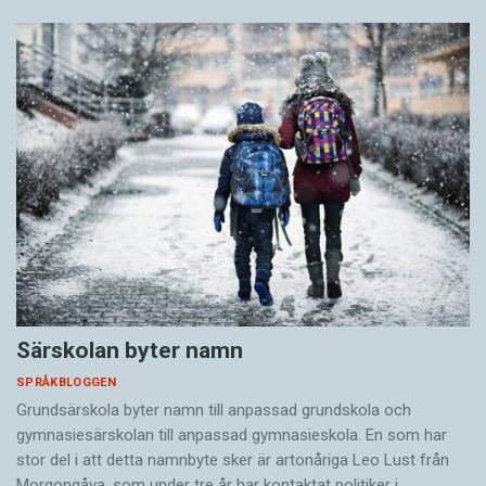
Särskolan byter namn
SPRÅKBLOGGEN
Grundsärskola byter namn till anpassad grundskola och
gymnasiesärskolan till anpassad gymnasieskola. En som har
stor del i att detta namnbyte sker är artonåriga Leo Lust från
Morgongåva, som under tre år har kontaktat politiker i