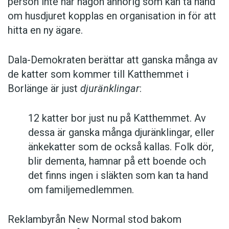
person inte har någon anhörig som kan ta hand
om husdjuret kopplas en organisation in för att
hitta en ny ägare.
Dala-Demokraten berättar att ganska många av
de katter som kommer till Katthemmet i
Borlänge är just
djuränklingar
:
12 katter bor just nu på Katthemmet. Av
dessa är ganska många djuränklingar, eller
änkekatter som de också kallas. Folk dör,
blir dementa, hamnar på ett boende och
det finns ingen i släkten som kan ta hand
om familjemedlemmen.
Reklambyrån New Normal stod bakom