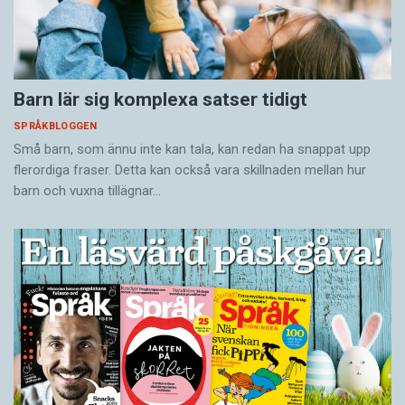
Barn lär sig komplexa satser tidigt
SPRÅKBLOGGEN
Små barn, som ännu inte kan tala, kan redan ha snappat upp
flerordiga fraser. Detta kan också vara skillnaden mellan hur
barn och vuxna tillägnar…