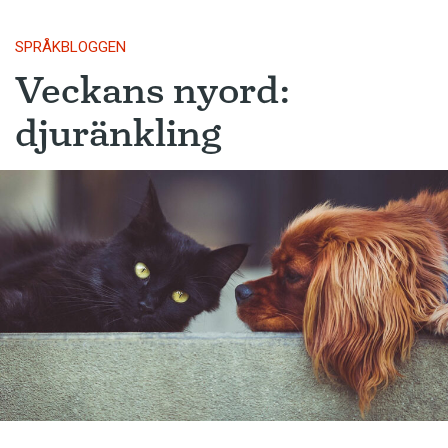
SPRÅKBLOGGEN
Veckans nyord:
djuränkling