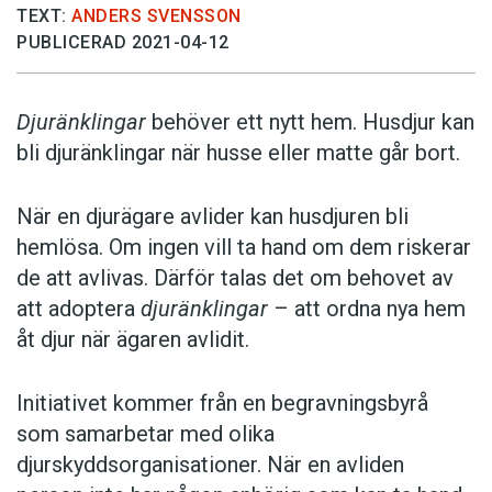
TEXT:
ANDERS SVENSSON
PUBLICERAD 2021-04-12
Djuränklingar
behöver ett nytt hem. Husdjur kan
bli djuränklingar när husse eller matte går bort.
När en djurägare avlider kan husdjuren bli
hemlösa. Om ingen vill ta hand om dem riskerar
de att avlivas. Därför talas det om behovet av
att adoptera
djuränklingar
– att ordna nya hem
åt djur när ägaren avlidit.
Initiativet kommer från en begravningsbyrå
som samarbetar med olika
djurskyddsorganisationer. När en avliden