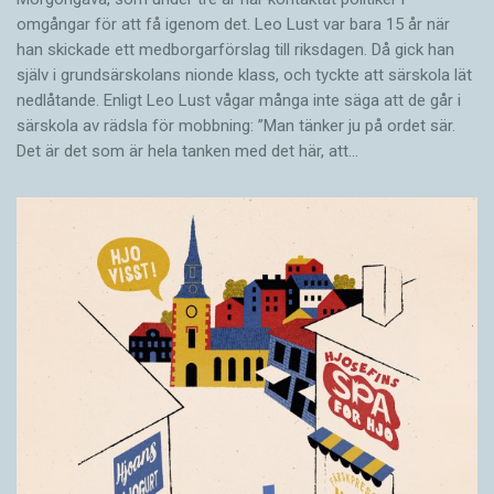
omgångar för att få igenom det. Leo Lust var bara 15 år när
han skickade ett medborgarförslag till riksdagen. Då gick han
själv i grundsärskolans nionde klass, och tyckte att särskola lät
nedlåtande. Enligt Leo Lust vågar många inte säga att de går i
särskola av rädsla för mobbning: ”Man tänker ju på ordet sär.
Det är det som är hela tanken med det här, att…