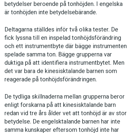
betydelser beroende på tonhöjden. I engelska
är tonhöjden inte betydelsebärande.
Deltagarna ställdes inför två olika tester. De
fick lyssna till en inspelad tonhöjdsförändring
och ett instrumentbyte där bägge instrumenten
spelade samma ton. Bägge grupperna var
duktiga på att identifiera instrumentbytet. Men
det var bara de kinesisktalande barnen som
reagerade på tonhöjdsförändringen.
De tydliga skillnaderna mellan grupperna beror
enligt forskarna på att kinesisktalande barn
redan vid tre års ålder vet att tonhöjd är av stor
betydelse. De engelsktalande barnen har inte
samma kunskaper eftersom tonhöjd inte har