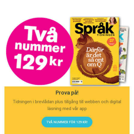
Prova på!
Tidningen i brevlådan plus tillgång till webben och digital
läsning med vår app
TVÅ NUMMER FÖR 129 KR!