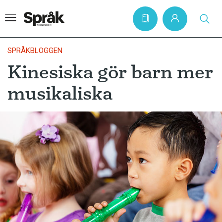
SPRÅKBLOGGEN
Kinesiska gör barn mer
Hem
musikaliska
Artiklar
Krönikor
Språkfrågor
Skrivtips
Bokrecensioner
Kviss
Podden