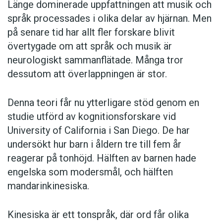
Länge dominerade uppfattningen att musik och
språk processades i olika delar av hjärnan. Men
på senare tid har allt fler forskare blivit
övertygade om att språk och musik är
neurologiskt sammanflätade. Många tror
dessutom att överlappningen är stor.
Denna teori får nu ytterligare stöd genom en
studie utförd av kognitionsforskare vid
University of California i San Diego. De har
undersökt hur barn i åldern tre till fem år
reagerar på tonhöjd. Hälften av barnen hade
engelska som modersmål, och hälften
mandarinkinesiska.
Kinesiska är ett tonspråk, där ord får olika