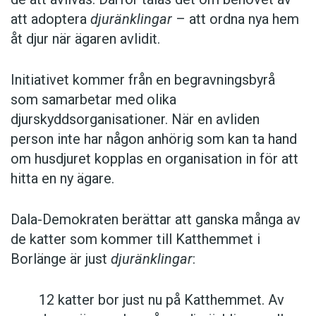
att adoptera
djuränklingar
– att ordna nya hem
åt djur när ägaren avlidit.
Initiativet kommer från en begravningsbyrå
som samarbetar med olika
djurskyddsorganisationer. När en avliden
person inte har någon anhörig som kan ta hand
om husdjuret kopplas en organisation in för att
hitta en ny ägare.
Dala-Demokraten berättar att ganska många av
de katter som kommer till Katthemmet i
Borlänge är just
djuränklingar
:
12 katter bor just nu på Katthemmet. Av