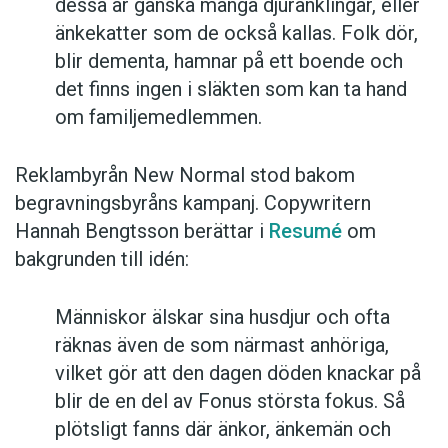
dessa är ganska många djuränklingar, eller
änkekatter som de också kallas. Folk dör,
blir dementa, hamnar på ett boende och
det finns ingen i släkten som kan ta hand
om familjemedlemmen.
Reklambyrån New Normal stod bakom
begravningsbyråns kampanj. Copywritern
Hannah Bengtsson berättar i
Resumé
om
bakgrunden till idén:
Människor älskar sina husdjur och ofta
räknas även de som närmast anhöriga,
vilket gör att den dagen döden knackar på
blir de en del av Fonus största fokus. Så
plötsligt fanns där änkor, änkemän och