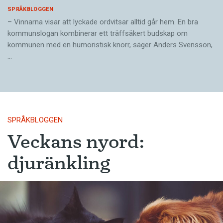
SPRÅKBLOGGEN
– Vinnarna visar att lyckade ordvitsar alltid går hem. En bra
kommunslogan kombinerar ett träffsäkert budskap om
kommunen med en humoristisk knorr, säger Anders Svensson,
…
SPRÅKBLOGGEN
Veckans nyord:
djuränkling