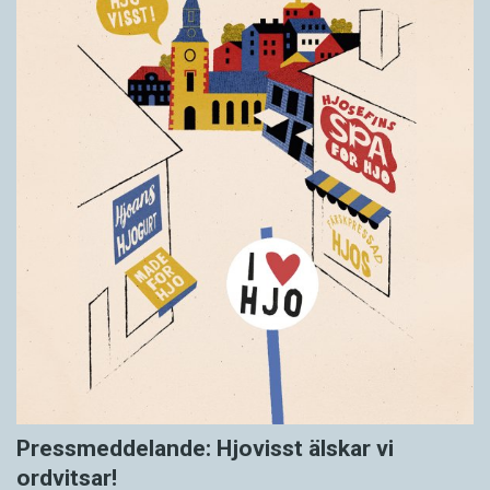
Pressmeddelande: Hjovisst älskar vi
ordvitsar!