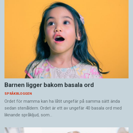
Barnen ligger bakom basala ord
SPRÅKBLOGGEN
Ordet för mamma kan ha låtit ungefär på samma sätt ända
sedan stenåldern. Ordet är ett av ungefär 40 basala ord med
liknande språkljud, som…