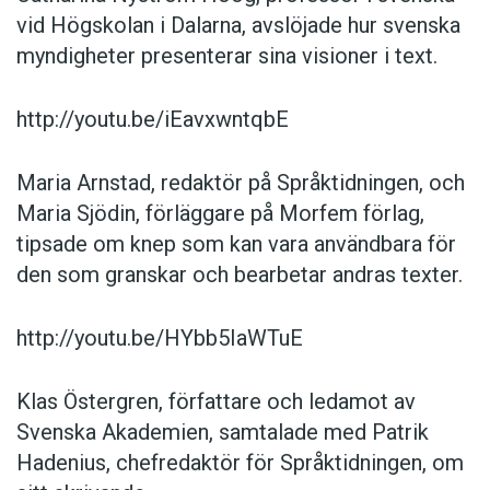
vid Högskolan i Dalarna, avslöjade hur svenska
myndigheter presenterar sina visioner i text.
http://youtu.be/iEavxwntqbE
Maria Arnstad, redaktör på Språktidningen, och
Maria Sjödin, förläggare på Morfem förlag,
tipsade om knep som kan vara användbara för
den som granskar och bearbetar andras texter.
http://youtu.be/HYbb5IaWTuE
Klas Östergren, författare och ledamot av
Svenska Akademien, samtalade med Patrik
Hadenius, chefredaktör för Språktidningen, om