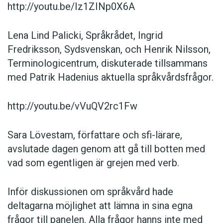
http://youtu.be/Iz1ZINp0X6A
Lena Lind Palicki, Språkrådet, Ingrid
Fredriksson, Sydsvenskan, och Henrik Nilsson,
Terminologicentrum, diskuterade tillsammans
med Patrik Hadenius aktuella språkvårdsfrågor.
http://youtu.be/vVuQV2rc1Fw
Sara Lövestam, författare och sfi-lärare,
avslutade dagen genom att gå till botten med
vad som egentligen är grejen med verb.
Inför diskussionen om språkvård hade
deltagarna möjlighet att lämna in sina egna
frågor till panelen. Alla frågor hanns inte med