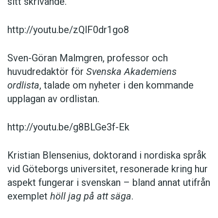
sitt skrivande.
http://youtu.be/zQlF0dr1go8
Sven-Göran Malmgren, professor och
huvudredaktör för
Svenska Akademiens
ordlista
, talade om nyheter i den kommande
upplagan av ordlistan.
http://youtu.be/g8BLGe3f-Ek
Kristian Blensenius, doktorand i nordiska språk
vid Göteborgs universitet, resonerade kring hur
aspekt fungerar i svenskan – bland annat utifrån
exemplet
höll jag på att säga
.