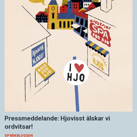
Pressmeddelande: Hjovisst älskar vi
ordvitsar!
SPRÅKBLOGGEN