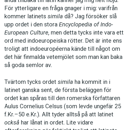
För ytterligare en fråga gnager i mig: varifrån
kommer latinets
simila
då? Jag försöker slå
upp ordet i den stora
Encyclopedia of Indo-
European Culture
, men detta tycks inte vara ett
ord med indoeuropeiska rötter. Det är inte ens
troligt att indoeuropéerna kände till något om
det här finmalda vetemjölet som man kan baka
så goda semlor av.
Tvärtom tycks ordet
simila
ha kommit in i
latinet ganska sent, de första beläggen för
ordet kan spåras till den romerska författaren
Aulus Cornelius Celsus (som levde ungefär 25
f.Kr.–50 e.Kr.). Allt tyder alltså på att latinet
också
har lånat in ordet. Lite vidare