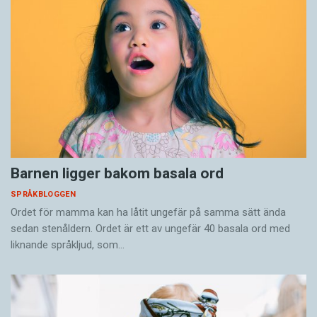
Barnen ligger bakom basala ord
SPRÅKBLOGGEN
Ordet för mamma kan ha låtit ungefär på samma sätt ända
sedan stenåldern. Ordet är ett av ungefär 40 basala ord med
liknande språkljud, som…