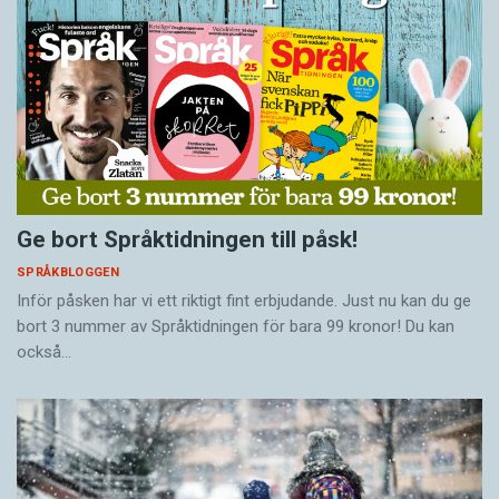
Ge bort Språktidningen till påsk!
SPRÅKBLOGGEN
Inför påsken har vi ett riktigt fint erbjudande. Just nu kan du ge
bort 3 nummer av Språktidningen för bara 99 kronor! Du kan
också…