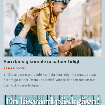
Barn lär sig komplexa satser tidigt
SPRÅKBLOGGEN
Små barn, som ännu inte kan tala, kan redan ha snappat upp
flerordiga fraser. Detta kan också vara skillnaden mellan hur
barn och vuxna tillägnar…