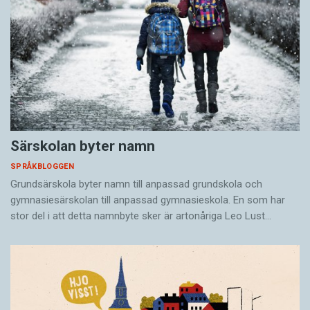
Särskolan byter namn
SPRÅKBLOGGEN
Grundsärskola byter namn till anpassad grundskola och
gymnasiesärskolan till anpassad gymnasieskola. En som har
stor del i att detta namnbyte sker är artonåriga Leo Lust…