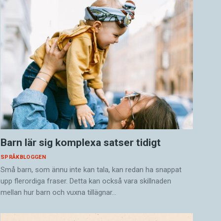
Barn lär sig komplexa satser tidigt
SPRÅKBLOGGEN
Små barn, som ännu inte kan tala, kan redan ha snappat
upp flerordiga fraser. Detta kan också vara skillnaden
mellan hur barn och vuxna tillägnar…