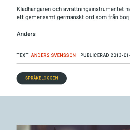
Klädhängaren och avrättningsinstrumentet ha
ett gemensamt germanskt ord som från början
Anders
TEXT:
ANDERS SVENSSON
PUBLICERAD 2013-01
SPRÅKBLOGGEN