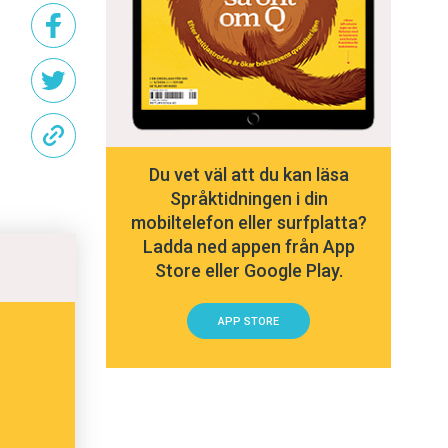
Du vet väl att du kan läsa
Språktidningen i din
mobiltelefon eller surfplatta?
Ladda ned appen från App
Store eller Google Play.
APP STORE