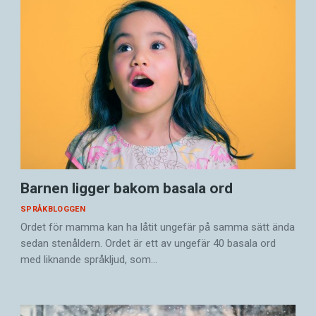
Barnen ligger bakom basala ord
SPRÅKBLOGGEN
Ordet för mamma kan ha låtit ungefär på samma sätt ända
sedan stenåldern. Ordet är ett av ungefär 40 basala ord
med liknande språkljud, som…