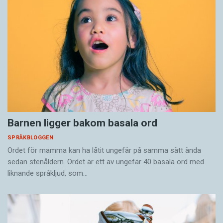
Barnen ligger bakom basala ord
SPRÅKBLOGGEN
Ordet för mamma kan ha låtit ungefär på samma sätt ända
sedan stenåldern. Ordet är ett av ungefär 40 basala ord med
liknande språkljud, som…