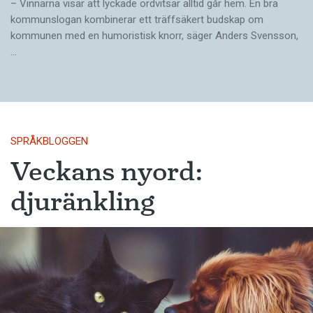
– Vinnarna visar att lyckade ordvitsar alltid går hem. En bra
kommunslogan kombinerar ett träffsäkert budskap om
kommunen med en humoristisk knorr, säger Anders Svensson,
…
SPRÅKBLOGGEN
Veckans nyord:
djuränkling