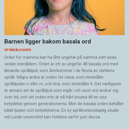
Barnen ligger bakom basala ord
SPRÅKBLOGGEN
Ordet för mamma kan ha låtit ungefär på samma sätt ända
sedan stenåldern. Ordet är ett av ungefär 40 basala ord med
liknande språkljud, som återkommer i de flesta av världens
språk. Några andra är orden för näsa, som innehåller
språkljuden n eller m, och knä, som innehåller k. Det vanligaste
är annars att de språkljud som ingår i ett visst ord ändrar sig
över tid, och att orden inte är så hårt knutna till en viss
betydelse genom generationerna. Men de basala orden behåller
både ljuden och betydelserna. En ny språkvetenskaplig studie
vid Lunds universitet kan förklara varför just dessa…