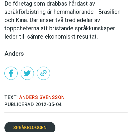
De företag som drabbas hårdast av
språkförbistring är hemmahörande i Brasilien
och Kina. Där anser två tredjedelar av
toppcheferna att bristande språkkunskaper
leder till sämre ekonomiskt resultat.
Anders
TEXT:
ANDERS SVENSSON
PUBLICERAD 2012-05-04
SPRÅKBLOGGEN