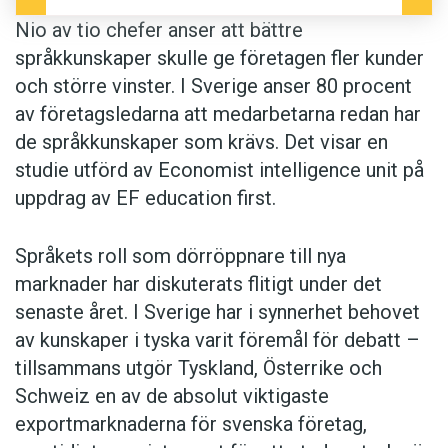
Nio av tio chefer anser att bättre
språkkunskaper skulle ge företagen fler kunder
och större vinster. I Sverige anser 80 procent
av företagsledarna att medarbetarna redan har
de språkkunskaper som krävs. Det visar en
studie utförd av Economist intelligence unit på
uppdrag av EF education first.
Språkets roll som dörröppnare till nya
marknader har diskuterats flitigt under det
senaste året. I Sverige har i synnerhet behovet
av kunskaper i tyska varit föremål för debatt –
tillsammans utgör Tyskland, Österrike och
Schweiz en av de absolut viktigaste
exportmarknaderna för svenska företag,