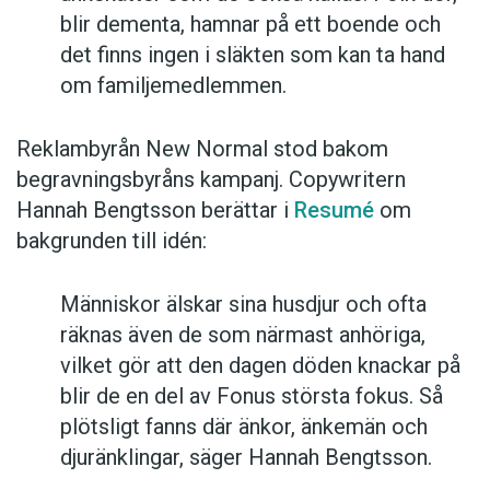
blir dementa, hamnar på ett boende och
det finns ingen i släkten som kan ta hand
om familjemedlemmen.
Reklambyrån New Normal stod bakom
begravningsbyråns kampanj. Copywritern
Hannah Bengtsson berättar i
Resumé
om
bakgrunden till idén:
Människor älskar sina husdjur och ofta
räknas även de som närmast anhöriga,
vilket gör att den dagen döden knackar på
blir de en del av Fonus största fokus. Så
plötsligt fanns där änkor, änkemän och
djuränklingar, säger Hannah Bengtsson.