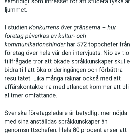
samtidigt som intresset för att studera tyska är
ljummet.
I studien
Konkurrens över gränserna – hur
företag påverkas av kultur- och
kommunikationshinder
har 572 toppchefer från
företag över hela världen intervjuats. Nio av tio
tillfrågade tror att ökade språkkunskaper skulle
bidra till att öka orderingången och förbättra
resultatet. Lika många räknar också med att
affärskontakterna med utlandet kommer att bli
alltmer omfattande.
Svenska företagsledare är betydligt mer nöjda
med sina anställdas språkkunskaper än
genomsnittschefen. Hela 80 procent anser att