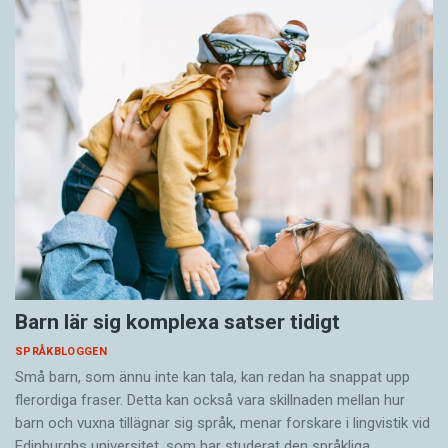
Barn lär sig komplexa satser tidigt
SPRÅKBLOGGEN
Små barn, som ännu inte kan tala, kan redan ha snappat upp
flerordiga fraser. Detta kan också vara skillnaden mellan hur
barn och vuxna tillägnar sig språk, menar forskare i lingvistik vid
Edinburghs universitet, som har studerat den språkliga