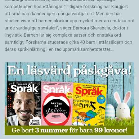
kompetensen hos ettåringar. ”Tidigare forskning har klargjort
att små barn känner igen många vanliga ord. Men den här
studien visar att barnen plockar upp mycket mer än enstaka ord
ur de vardagliga samtalen”, säger Barbora Skarabela, doktor i
lingvistik. Barnen lär sig komplexa satser och enstaka ord
samtidigt. Forskarna studerade cirka 40 barn i ettårsåldern och
deras språkinlärning i en rad uppmärksamhetstester.…