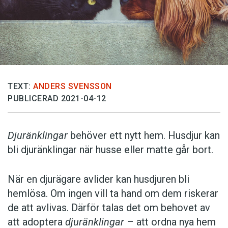
TEXT:
ANDERS SVENSSON
PUBLICERAD 2021-04-12
Djuränklingar
behöver ett nytt hem. Husdjur kan
bli djuränklingar när husse eller matte går bort.
När en djurägare avlider kan husdjuren bli
hemlösa. Om ingen vill ta hand om dem riskerar
de att avlivas. Därför talas det om behovet av
att adoptera
djuränklingar
– att ordna nya hem