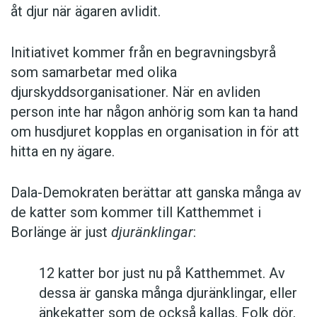
åt djur när ägaren avlidit.
Initiativet kommer från en begravningsbyrå
som samarbetar med olika
djurskyddsorganisationer. När en avliden
person inte har någon anhörig som kan ta hand
om husdjuret kopplas en organisation in för att
hitta en ny ägare.
Dala-Demokraten berättar att ganska många av
de katter som kommer till Katthemmet i
Borlänge är just
djuränklingar
:
12 katter bor just nu på Katthemmet. Av
dessa är ganska många djuränklingar, eller
änkekatter som de också kallas. Folk dör,