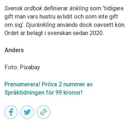
Svensk ordbok
definierar
änkling
som ’tidigare
gift man vars hustru av­lidit och som inte gift
om sig’.
Djuränkling
används dock oavsett kön.
Ordet är belagt i svenskan sedan 2020.
Anders
Foto: Pixabay
Prenumerera! Pröva 2 nummer av
Språktidningen för 99 kronor!