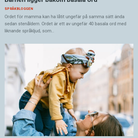
SPRÅKBLOGGEN
Ordet för mamma kan ha låtit ungefär på samma sätt ända
sedan stenåldern. Ordet är ett av ungefär 40 basala ord med
liknande språkljud, som…