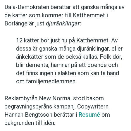
Dala-Demokraten berättar att ganska många av
de katter som kommer till Katthemmet i
Borlänge är just
djuränklingar
:
12 katter bor just nu på Katthemmet. Av
dessa är ganska många djuränklingar, eller
änkekatter som de också kallas. Folk dör,
blir dementa, hamnar på ett boende och
det finns ingen i släkten som kan ta hand
om familjemedlemmen.
Reklambyrån New Normal stod bakom
begravningsbyråns kampanj. Copywritern
Hannah Bengtsson berättar i
Resumé
om
bakgrunden till idén: