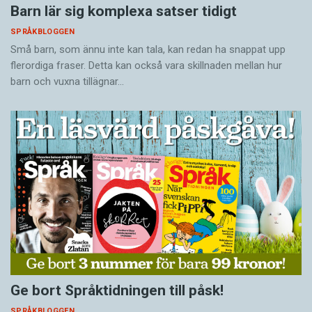
Barn lär sig komplexa satser tidigt
SPRÅKBLOGGEN
Små barn, som ännu inte kan tala, kan redan ha snappat upp
flerordiga fraser. Detta kan också vara skillnaden mellan hur
barn och vuxna tillägnar…
Ge bort Språktidningen till påsk!
SPRÅKBLOGGEN