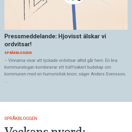
Pressmeddelande: Hjovisst älskar vi
ordvitsar!
SPRÅKBLOGGEN
– Vinnarna visar att lyckade ordvitsar alltid går hem. En bra
kommunslogan kombinerar ett träffsäkert budskap om
kommunen med en humoristisk knorr, säger Anders Svensson,
…
SPRÅKBLOGGEN
Veckans nyord: