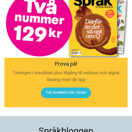
Prova på!
Tidningen i brevlådan plus tillgång till webben och digital
läsning med vår app
TVÅ NUMMER FÖR 129 KR!
Språkbloggen