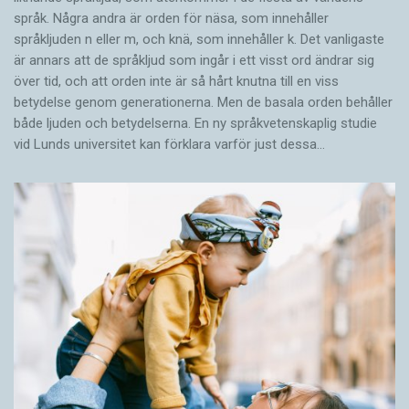
språk. Några andra är orden för näsa, som innehåller
språkljuden n eller m, och knä, som innehåller k. Det vanligaste
är annars att de språkljud som ingår i ett visst ord ändrar sig
över tid, och att orden inte är så hårt knutna till en viss
betydelse genom generationerna. Men de basala orden behåller
både ljuden och betydelserna. En ny språkvetenskaplig studie
vid Lunds universitet kan förklara varför just dessa…