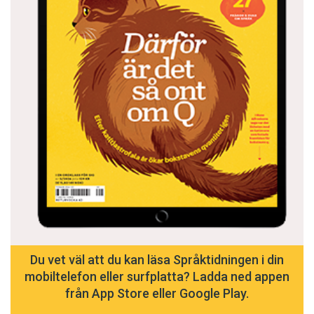
Du vet väl att du kan läsa Språktidningen i din
mobiltelefon eller surfplatta? Ladda ned appen
från App Store eller Google Play.