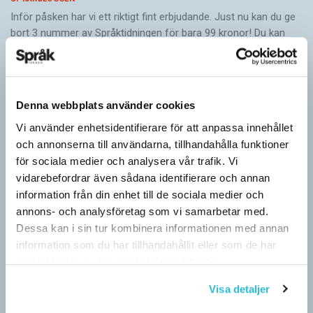
Inför påsken har vi ett riktigt fint erbjudande. Just nu kan du ge
bort 3 nummer av Språktidningen för bara 99 kronor! Du kan
också…
Denna webbplats använder cookies
Vi använder enhetsidentifierare för att anpassa innehållet
och annonserna till användarna, tillhandahålla funktioner
för sociala medier och analysera vår trafik. Vi
vidarebefordrar även sådana identifierare och annan
information från din enhet till de sociala medier och
annons- och analysföretag som vi samarbetar med.
Dessa kan i sin tur kombinera informationen med annan
information som du har tillhandahållit eller som de har
samlat in när du har använt deras tjänster.
Särskolan byter namn
Visa detaljer
SPRÅKBLOGGEN