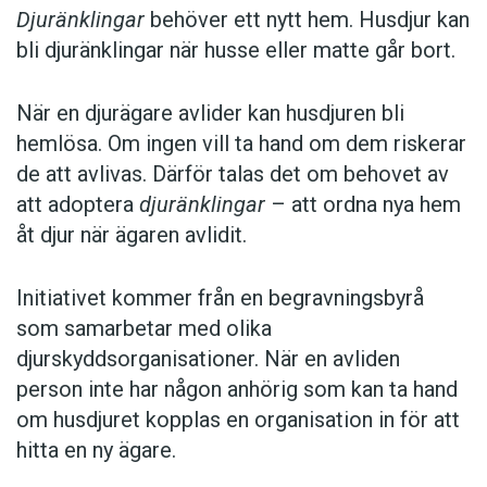
Djuränklingar
behöver ett nytt hem. Husdjur kan
bli djuränklingar när husse eller matte går bort.
När en djurägare avlider kan husdjuren bli
hemlösa. Om ingen vill ta hand om dem riskerar
de att avlivas. Därför talas det om behovet av
att adoptera
djuränklingar
– att ordna nya hem
åt djur när ägaren avlidit.
Initiativet kommer från en begravningsbyrå
som samarbetar med olika
djurskyddsorganisationer. När en avliden
person inte har någon anhörig som kan ta hand
om husdjuret kopplas en organisation in för att
hitta en ny ägare.