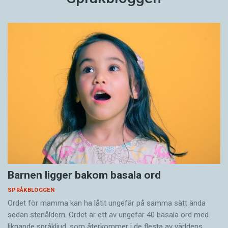
Barnen ligger bakom basala ord
SPRÅKBLOGGEN
Ordet för mamma kan ha låtit ungefär på samma sätt ända
sedan stenåldern. Ordet är ett av ungefär 40 basala ord med
liknande språkljud, som återkommer i de flesta av världens