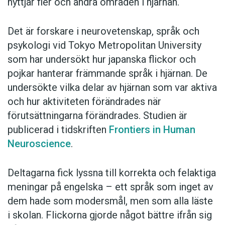
nyttjar fler och andra områden i hjärnan.
Det är forskare i neurovetenskap, språk och
psykologi vid Tokyo Metropolitan University
som har undersökt hur japanska flickor och
pojkar hanterar främmande språk i hjärnan. De
undersökte vilka delar av hjärnan som var aktiva
och hur aktiviteten förändrades när
förutsättningarna förändrades. Studien är
publicerad i tidskriften
Frontiers in Human
Neuroscience
.
Deltagarna fick lyssna till korrekta och felaktiga
meningar på engelska – ett språk som inget av
dem hade som modersmål, men som alla läste
i skolan. Flickorna gjorde något bättre ifrån sig