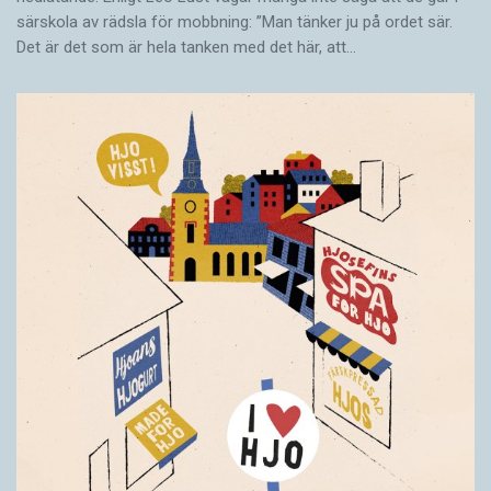
särskola av rädsla för mobbning: ”Man tänker ju på ordet sär.
Det är det som är hela tanken med det här, att…