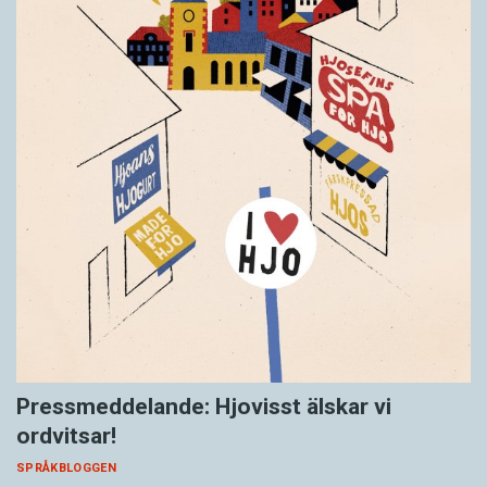
Pressmeddelande: Hjovisst älskar vi
ordvitsar!
SPRÅKBLOGGEN