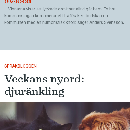
SPRÅKBLOGGEN
– Vinnarna visar att lyckade ordvitsar alltid går hem. En bra
kommunslogan kombinerar ett träffsäkert budskap om
kommunen med en humoristisk knorr, säger Anders Svensson,
…
SPRÅKBLOGGEN
Veckans nyord:
djuränkling