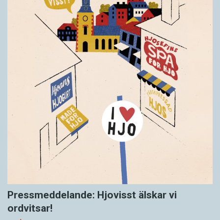
Pressmeddelande: Hjovisst älskar vi
ordvitsar!