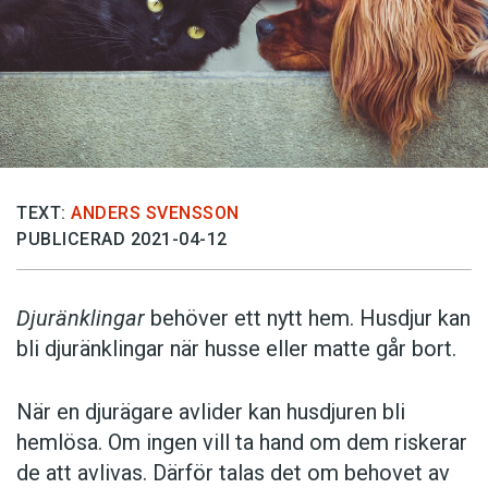
TEXT:
ANDERS SVENSSON
PUBLICERAD 2021-04-12
Djuränklingar
behöver ett nytt hem. Husdjur kan
bli djuränklingar när husse eller matte går bort.
När en djurägare avlider kan husdjuren bli
hemlösa. Om ingen vill ta hand om dem riskerar
de att avlivas. Därför talas det om behovet av