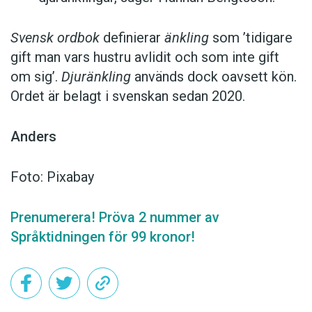
Svensk ordbok
definierar
änkling
som ’tidigare
gift man vars hustru av­lidit och som inte gift
om sig’.
Djuränkling
används dock oavsett kön.
Ordet är belagt i svenskan sedan 2020.
Anders
Foto: Pixabay
Prenumerera! Pröva 2 nummer av
Språktidningen för 99 kronor!