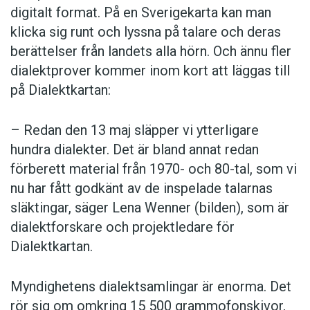
digitalt format. På en Sverigekarta kan man
klicka sig runt och lyssna på talare och deras
berättelser från landets alla hörn. Och ännu fler
dialektprover kommer inom kort att läggas till
på Dialektkartan:
– Redan den 13 maj släpper vi ytterligare
hundra dialekter. Det är bland annat redan
förberett material från 1970- och 80-tal, som vi
nu har fått godkänt av de inspelade talarnas
släktingar, säger Lena Wenner (bilden), som är
dialektforskare och projektledare för
Dialektkartan.
Myndighetens dialektsamlingar är enorma. Det
rör sig om omkring 15 500 grammofonskivor,