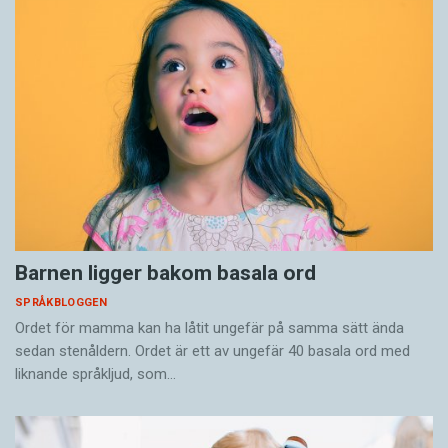
Barnen ligger bakom basala ord
SPRÅKBLOGGEN
Ordet för mamma kan ha låtit ungefär på samma sätt ända
sedan stenåldern. Ordet är ett av ungefär 40 basala ord med
liknande språkljud, som…