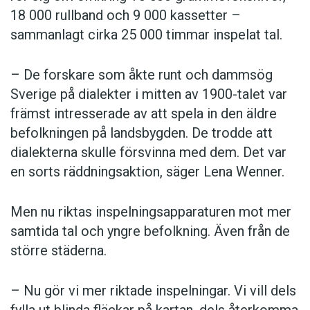
18 000 rullband och 9 000 kassetter –
sammanlagt cirka 25 000 timmar inspelat tal.
– De forskare som åkte runt och dammsög
Sverige på dialekter i mitten av 1900-talet var
främst intresserade av att spela in den äldre
befolkningen på landsbygden. De trodde att
dialekterna skulle försvinna med dem. Det var
en sorts räddningsaktion, säger Lena Wenner.
Men nu riktas inspelningsapparaturen mot mer
samtida tal och yngre befolkning. Även från de
större städerna.
– Nu gör vi mer riktade inspelningar. Vi vill dels
fylla ut blinda fläckar på kartan, dels återkomma