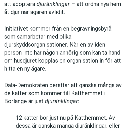
att adoptera
djuränklingar
– att ordna nya hem
åt djur när ägaren avlidit.
Initiativet kommer från en begravningsbyrå
som samarbetar med olika
djurskyddsorganisationer. När en avliden
person inte har någon anhörig som kan ta hand
om husdjuret kopplas en organisation in för att
hitta en ny ägare.
Dala-Demokraten berättar att ganska många av
de katter som kommer till Katthemmet i
Borlänge är just
djuränklingar
:
12 katter bor just nu på Katthemmet. Av
dessa är ganska många djuränklingar, eller