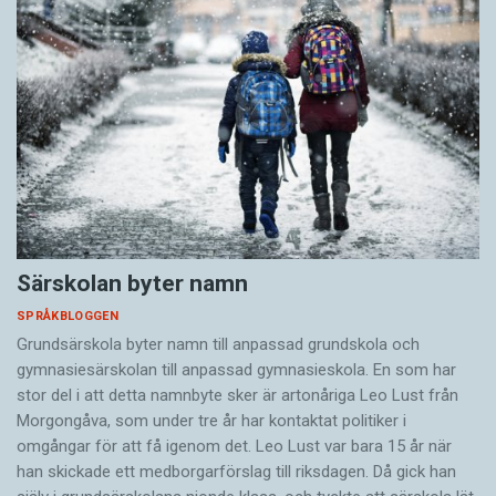
Särskolan byter namn
SPRÅKBLOGGEN
Grundsärskola byter namn till anpassad grundskola och
gymnasiesärskolan till anpassad gymnasieskola. En som har
stor del i att detta namnbyte sker är artonåriga Leo Lust från
Morgongåva, som under tre år har kontaktat politiker i
omgångar för att få igenom det. Leo Lust var bara 15 år när
han skickade ett medborgarförslag till riksdagen. Då gick han