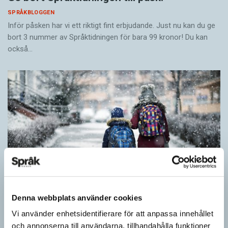
SPRÅKBLOGGEN
Inför påsken har vi ett riktigt fint erbjudande. Just nu kan du ge
bort 3 nummer av Språktidningen för bara 99 kronor! Du kan
också…
Denna webbplats använder cookies
Vi använder enhetsidentifierare för att anpassa innehållet
Särskolan byter namn
och annonserna till användarna, tillhandahålla funktioner