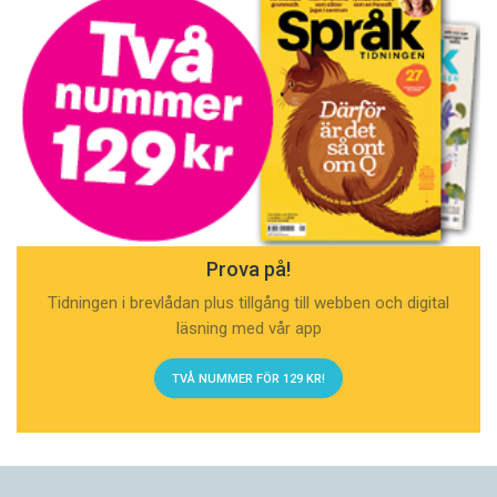
Prova på!
Tidningen i brevlådan plus tillgång till webben och digital
läsning med vår app
TVÅ NUMMER FÖR 129 KR!