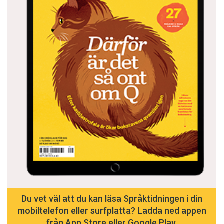
Du vet väl att du kan läsa Språktidningen i din
mobiltelefon eller surfplatta? Ladda ned appen
från App Store eller Google Play.