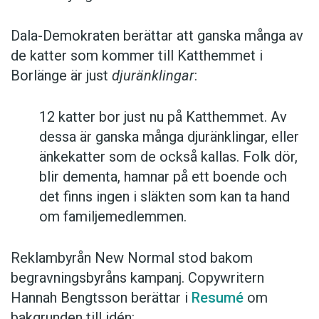
Dala-Demokraten berättar att ganska många av
de katter som kommer till Katthemmet i
Borlänge är just
djuränklingar
:
12 katter bor just nu på Katthemmet. Av
dessa är ganska många djuränklingar, eller
änkekatter som de också kallas. Folk dör,
blir dementa, hamnar på ett boende och
det finns ingen i släkten som kan ta hand
om familjemedlemmen.
Reklambyrån New Normal stod bakom
begravningsbyråns kampanj. Copywritern
Hannah Bengtsson berättar i
Resumé
om
bakgrunden till idén: