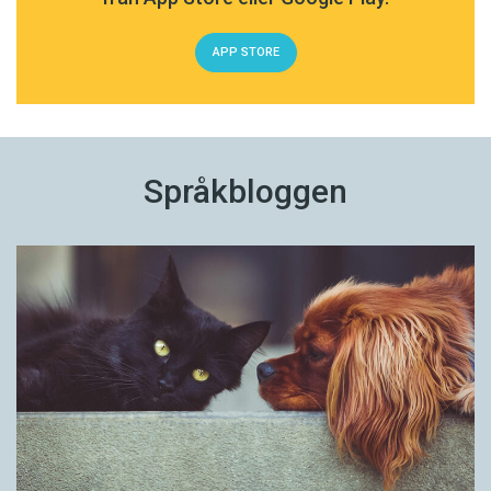
APP STORE
Språkbloggen