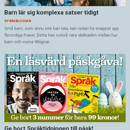
Barn lär sig komplexa satser tidigt
SPRÅKBLOGGEN
Små barn, som ännu inte kan tala, kan redan ha snappat upp
flerordiga fraser. Detta kan också vara skillnaden mellan hur
barn och vuxna tillägnar…
Ge bort Språktidningen till påsk!