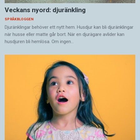
Veckans nyord: djuränkling
SPRÅKBLOGGEN
Djuränklingar behöver ett nytt hem. Husdjur kan bli djuränklingar
när husse eller matte går bort. När en djurägare avlider kan
husdjuren bli hemlösa. Om ingen…