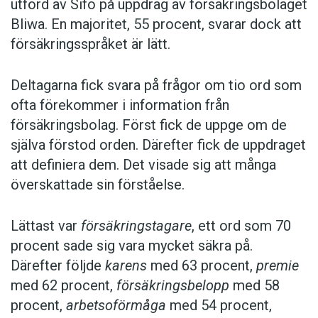
utförd av Sifo på uppdrag av försäkringsbolaget
Bliwa. En majoritet, 55 procent, svarar dock att
försäkringsspråket är lätt.
Deltagarna fick svara på frågor om tio ord som
ofta förekommer i information från
försäkringsbolag. Först fick de uppge om de
själva förstod orden. Därefter fick de uppdraget
att definiera dem. Det visade sig att många
överskattade sin förståelse.
Lättast var
försäkringstagare
, ett ord som 70
procent sade sig vara mycket säkra på.
Därefter följde
karens
med 63 procent,
premie
med 62 procent,
försäkringsbelopp
med 58
procent,
arbetsoförmåga
med 54 procent,