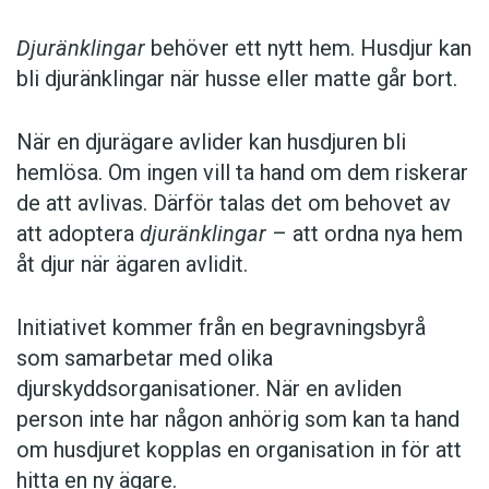
Djuränklingar
behöver ett nytt hem. Husdjur kan
bli djuränklingar när husse eller matte går bort.
När en djurägare avlider kan husdjuren bli
hemlösa. Om ingen vill ta hand om dem riskerar
de att avlivas. Därför talas det om behovet av
att adoptera
djuränklingar
– att ordna nya hem
åt djur när ägaren avlidit.
Initiativet kommer från en begravningsbyrå
som samarbetar med olika
djurskyddsorganisationer. När en avliden
person inte har någon anhörig som kan ta hand
om husdjuret kopplas en organisation in för att
hitta en ny ägare.