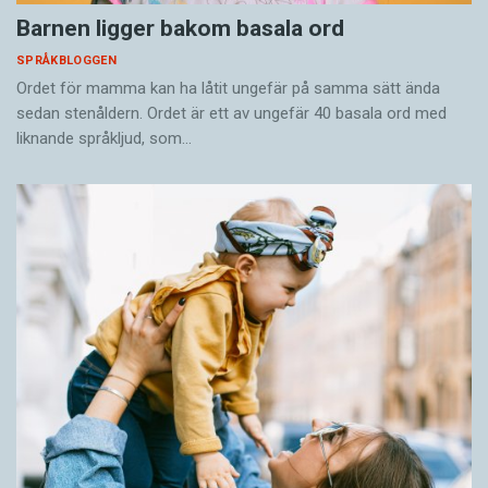
Barnen ligger bakom basala ord
SPRÅKBLOGGEN
Ordet för mamma kan ha låtit ungefär på samma sätt ända
sedan stenåldern. Ordet är ett av ungefär 40 basala ord med
liknande språkljud, som…