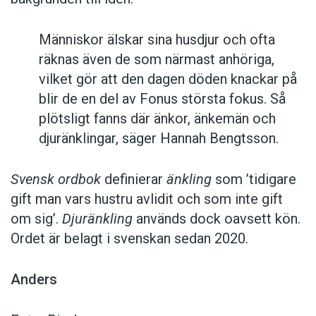
Människor älskar sina husdjur och ofta
räknas även de som närmast anhöriga,
vilket gör att den dagen döden knackar på
blir de en del av Fonus största fokus. Så
plötsligt fanns där änkor, änkemän och
djuränklingar, säger Hannah Bengtsson.
Svensk ordbok
definierar
änkling
som ’tidigare
gift man vars hustru av­lidit och som inte gift
om sig’.
Djuränkling
används dock oavsett kön.
Ordet är belagt i svenskan sedan 2020.
Anders