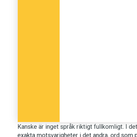
Kanske är inget språk riktigt fullkomligt. I d
exakta motsvarigheter i det andra, ord som p