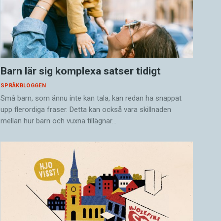
Barn lär sig komplexa satser tidigt
SPRÅKBLOGGEN
Små barn, som ännu inte kan tala, kan redan ha snappat
upp flerordiga fraser. Detta kan också vara skillnaden
mellan hur barn och vuxna tillägnar…