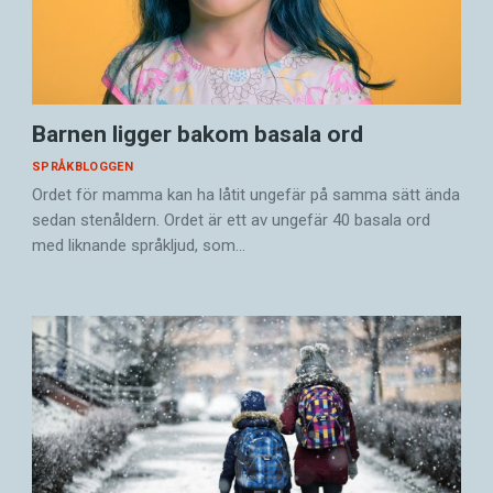
Barnen ligger bakom basala ord
SPRÅKBLOGGEN
Ordet för mamma kan ha låtit ungefär på samma sätt ända
sedan stenåldern. Ordet är ett av ungefär 40 basala ord
med liknande språkljud, som…