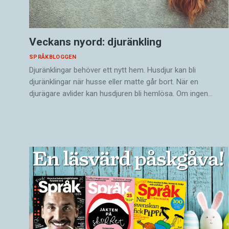
Veckans nyord: djuränkling
SPRÅKBLOGGEN
Djuränklingar behöver ett nytt hem. Husdjur kan bli
djuränklingar när husse eller matte går bort. När en
djurägare avlider kan husdjuren bli hemlösa. Om ingen…