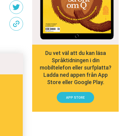
Du vet väl att du kan läsa
Språktidningen i din
mobiltelefon eller surfplatta?
Ladda ned appen från App
Store eller Google Play.
APP STORE