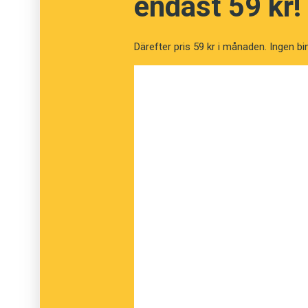
endast 59 kr!
Därefter pris 59 kr i månaden. Ingen bi