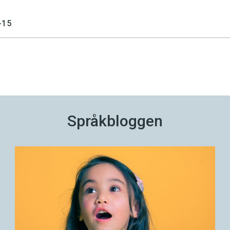
-15
Språkbloggen