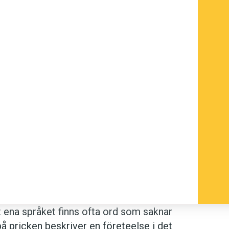
et ena språket finns ofta ord som saknar
å pricken beskriver en företeelse i det