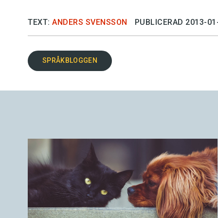
TEXT:
ANDERS SVENSSON
PUBLICERAD 2013-01
SPRÅKBLOGGEN