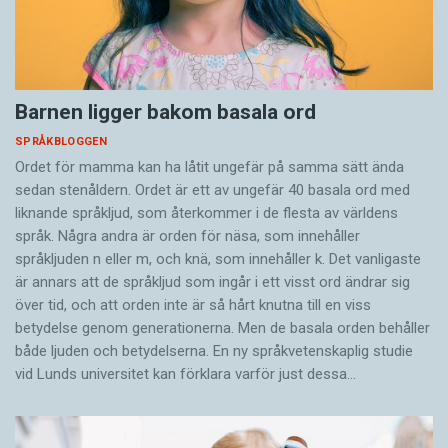
Barnen ligger bakom basala ord
SPRÅKBLOGGEN
Ordet för mamma kan ha låtit ungefär på samma sätt ända
sedan stenåldern. Ordet är ett av ungefär 40 basala ord med
liknande språkljud, som återkommer i de flesta av världens
språk. Några andra är orden för näsa, som innehåller
språkljuden n eller m, och knä, som innehåller k. Det vanligaste
är annars att de språkljud som ingår i ett visst ord ändrar sig
över tid, och att orden inte är så hårt knutna till en viss
betydelse genom generationerna. Men de basala orden behåller
både ljuden och betydelserna. En ny språkvetenskaplig studie
vid Lunds universitet kan förklara varför just dessa…