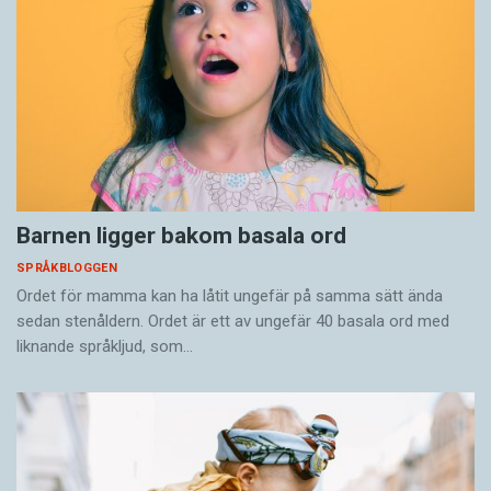
Barnen ligger bakom basala ord
SPRÅKBLOGGEN
Ordet för mamma kan ha låtit ungefär på samma sätt ända
sedan stenåldern. Ordet är ett av ungefär 40 basala ord med
liknande språkljud, som…