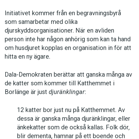
Initiativet kommer från en begravningsbyrå
som samarbetar med olika
djurskyddsorganisationer. När en avliden
person inte har någon anhörig som kan ta hand
om husdjuret kopplas en organisation in för att
hitta en ny ägare.
Dala-Demokraten berättar att ganska många av
de katter som kommer till Katthemmet i
Borlänge är just
djuränklingar
:
12 katter bor just nu på Katthemmet. Av
dessa är ganska många djuränklingar, eller
änkekatter som de också kallas. Folk dör,
blir dementa, hamnar på ett boende och