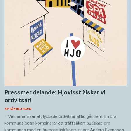
Pressmeddelande: Hjovisst älskar vi
ordvitsar!
SPRÅKBLOGGEN
– Vinnarna visar att lyckade ordvitsar alltid går hem. En bra
kommunslogan kombinerar ett träffsäkert budskap om
kommunen med en humoristisk knorr, säger Anders Svensson,