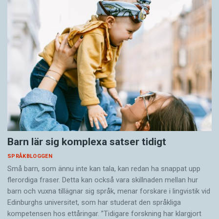
Barn lär sig komplexa satser tidigt
SPRÅKBLOGGEN
Små barn, som ännu inte kan tala, kan redan ha snappat upp
flerordiga fraser. Detta kan också vara skillnaden mellan hur
barn och vuxna tillägnar sig språk, menar forskare i lingvistik vid
Edinburghs universitet, som har studerat den språkliga
kompetensen hos ettåringar. ”Tidigare forskning har klargjort