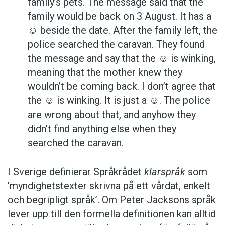
family’s pets. The message said that the
family would be back on 3 August. It has a
☺ beside the date. After the family left, the
police searched the caravan. They found
the message and say that the ☺ is winking,
meaning that the mother knew they
wouldn’t be coming back. I don’t agree that
the ☺ is winking. It is just a ☺. The police
are wrong about that, and anyhow they
didn’t find anything else when they
searched the caravan.
I Sverige definierar Språkrådet
klarspråk
som
’myndighetstexter skrivna på ett vårdat, enkelt
och begripligt språk’. Om Peter Jacksons språk
lever upp till den formella definitionen kan alltid