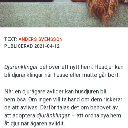
TEXT:
ANDERS SVENSSON
PUBLICERAD 2021-04-12
Djuränklingar
behöver ett nytt hem. Husdjur kan
bli djuränklingar när husse eller matte går bort.
När en djurägare avlider kan husdjuren bli
hemlösa. Om ingen vill ta hand om dem riskerar
de att avlivas. Därför talas det om behovet av
att adoptera
djuränklingar
– att ordna nya hem
åt djur när ägaren avlidit.