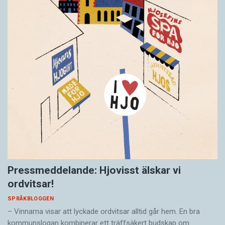
Pressmeddelande: Hjovisst älskar vi
ordvitsar!
SPRÅKBLOGGEN
– Vinnarna visar att lyckade ordvitsar alltid går hem. En bra
kommunslogan kombinerar ett träffsäkert budskap om