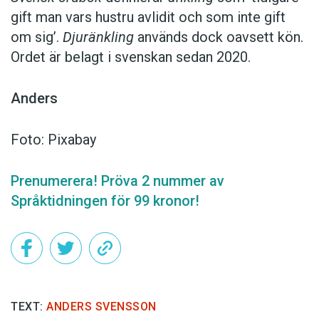
gift man vars hustru av­lidit och som inte gift
om sig’.
Djuränkling
används dock oavsett kön.
Ordet är belagt i svenskan sedan 2020.
Anders
Foto: Pixabay
Prenumerera! Pröva 2 nummer av
Språktidningen för 99 kronor!
TEXT:
ANDERS SVENSSON