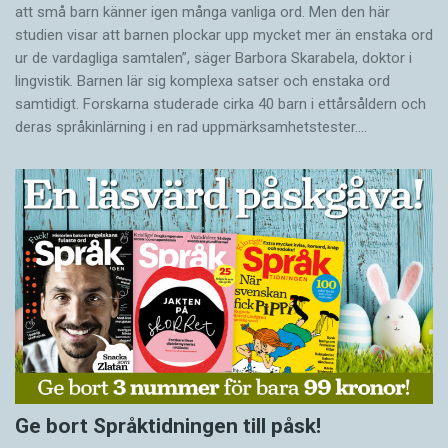
att små barn känner igen många vanliga ord. Men den här
studien visar att barnen plockar upp mycket mer än enstaka ord
ur de vardagliga samtalen”, säger Barbora Skarabela, doktor i
lingvistik. Barnen lär sig komplexa satser och enstaka ord
samtidigt. Forskarna studerade cirka 40 barn i ettårsåldern och
deras språkinlärning i en rad uppmärksamhetstester.…
Ge bort Språktidningen till påsk!