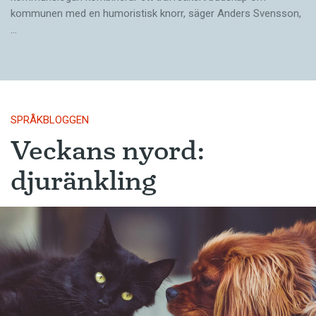
kommunen med en humoristisk knorr, säger Anders Svensson,
…
SPRÅKBLOGGEN
Veckans nyord:
djuränkling