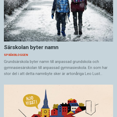
Särskolan byter namn
SPRÅKBLOGGEN
Grundsärskola byter namn till anpassad grundskola och
gymnasiesärskolan till anpassad gymnasieskola. En som har
stor del i att detta namnbyte sker är artonåriga Leo Lust…