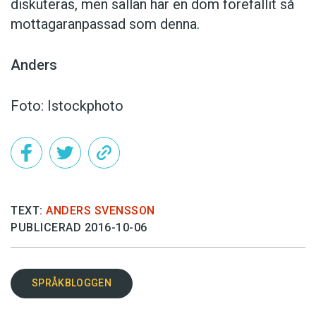
diskuteras, men sällan har en dom förefallit så
mottagaranpassad som denna.
Anders
Foto: Istockphoto
TEXT:
ANDERS SVENSSON
PUBLICERAD 2016-10-06
SPRÅKBLOGGEN