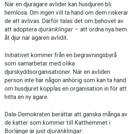
När en djurägare avlider kan husdjuren bli
hemlösa. Om ingen vill ta hand om dem riskerar
de att avlivas. Därför talas det om behovet av
att adoptera
djuränklingar
– att ordna nya hem
åt djur när ägaren avlidit.
Initiativet kommer från en begravningsbyrå
som samarbetar med olika
djurskyddsorganisationer. När en avliden
person inte har någon anhörig som kan ta hand
om husdjuret kopplas en organisation in för att
hitta en ny ägare.
Dala-Demokraten berättar att ganska många av
de katter som kommer till Katthemmet i
Borlänge är just
djuränklingar
: