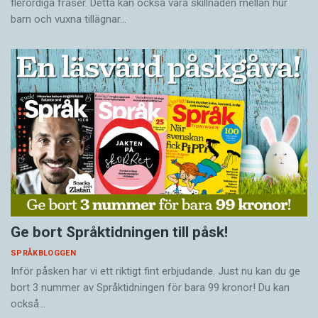
flerordiga fraser. Detta kan också vara skillnaden mellan hur
barn och vuxna tillägnar…
Ge bort Språktidningen till påsk!
SPRÅKBLOGGEN
Inför påsken har vi ett riktigt fint erbjudande. Just nu kan du ge
bort 3 nummer av Språktidningen för bara 99 kronor! Du kan
också…