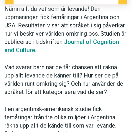
Nämn allt du vet som är levande! Den
uppmaningen fick femåringar i Argentina och
USA. Resultaten visar att språket i sig påverkar
hur vi beskriver världen omkring oss. Studien är
publicerad i tidskriften
Journal of Cognition
and Culture
.
Vad svarar barn när de får chansen att räkna
upp allt levande de känner till? Hur ser de på
världen runt omkring sig? Och hur använder de
språket för att kategorisera vad de ser?
I en argentinsk-amerikansk studie fick
femåringar från tre olika miljöer i Argentina
räkna upp allt de kände till som var levande.