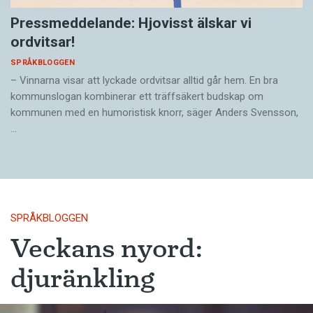
Pressmeddelande: Hjovisst älskar vi
ordvitsar!
SPRÅKBLOGGEN
– Vinnarna visar att lyckade ordvitsar alltid går hem. En bra
kommunslogan kombinerar ett träffsäkert budskap om
kommunen med en humoristisk knorr, säger Anders Svensson,
…
SPRÅKBLOGGEN
Veckans nyord:
djuränkling