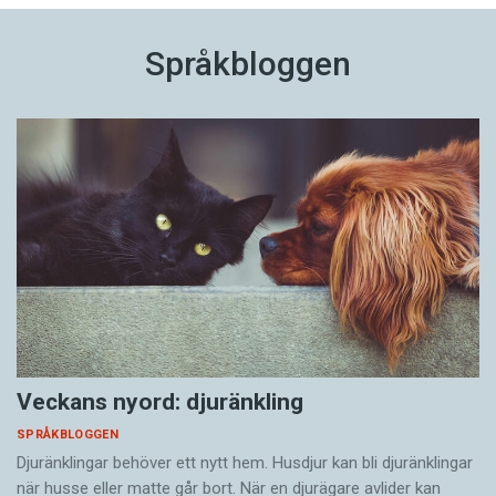
Språkbloggen
Veckans nyord: djuränkling
SPRÅKBLOGGEN
Djuränklingar behöver ett nytt hem. Husdjur kan bli djuränklingar
när husse eller matte går bort. När en djurägare avlider kan