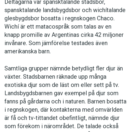
Deltagarna var spansktalande stadsbor,
spansktalande landsbygdsbor och wichítalande
glesbygdsbor bosatta i regnskogen Chaco.
Wichí är ett matacospråk som talas av en
knapp promille av Argentinas cirka 42 miljoner
invånare. Som jämförelse testades även
amerikanska barn.
Samtliga grupper nämnde betydligt fler djur än
växter. Stadsbarnen räknade upp många
exotiska djur som de läst om eller sett på tv.
Landsbygdsbarnen gav exempel på djur som
fanns på gårdarna och i naturen. Barnen bosatta
i regnskogen, där kontakterna med omvärlden
är få och tv-tittandet obefintligt, nämnde djur
som förekom i närområdet. De talade också