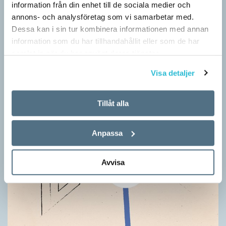
information från din enhet till de sociala medier och
annons- och analysföretag som vi samarbetar med.
Dessa kan i sin tur kombinera informationen med annan
information som du har tillhandahållit eller som de har
samlat in när du har använt deras tjänster.
Visa detaljer
Tillåt alla
Anpassa
Avvisa