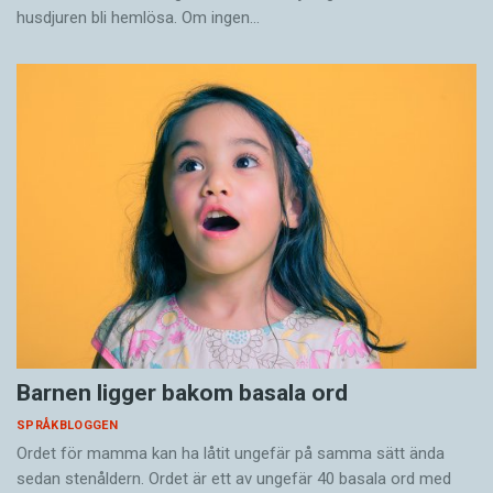
husdjuren bli hemlösa. Om ingen…
Barnen ligger bakom basala ord
SPRÅKBLOGGEN
Ordet för mamma kan ha låtit ungefär på samma sätt ända
sedan stenåldern. Ordet är ett av ungefär 40 basala ord med