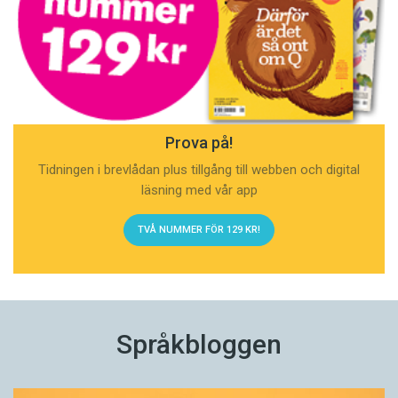
Prova på!
Tidningen i brevlådan plus tillgång till webben och digital
läsning med vår app
TVÅ NUMMER FÖR 129 KR!
Språkbloggen