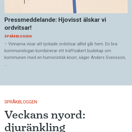
Pressmeddelande: Hjovisst älskar vi
ordvitsar!
SPRÅKBLOGGEN
– Vinnarna visar att lyckade ordvitsar alltid går hem. En bra
kommunslogan kombinerar ett träffsäkert budskap om
kommunen med en humoristisk knorr, säger Anders Svensson,
…
SPRÅKBLOGGEN
Veckans nyord:
djuränkling