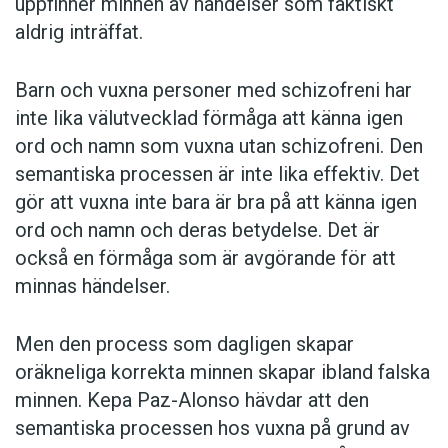
uppfinner minnen av händelser som faktiskt
aldrig inträffat.
Barn och vuxna personer med schizofreni har
inte lika välutvecklad förmåga att känna igen
ord och namn som vuxna utan schizofreni. Den
semantiska processen är inte lika effektiv. Det
gör att vuxna inte bara är bra på att känna igen
ord och namn och deras betydelse. Det är
också en förmåga som är avgörande för att
minnas händelser.
Men den process som dagligen skapar
oräkneliga korrekta minnen skapar ibland falska
minnen. Kepa Paz-Alonso hävdar att den
semantiska processen hos vuxna på grund av