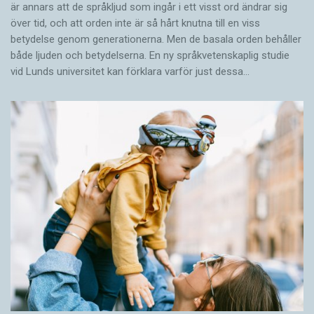
är annars att de språkljud som ingår i ett visst ord ändrar sig
över tid, och att orden inte är så hårt knutna till en viss
betydelse genom generationerna. Men de basala orden behåller
både ljuden och betydelserna. En ny språkvetenskaplig studie
vid Lunds universitet kan förklara varför just dessa…