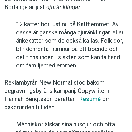
Borlänge är just
djuränklingar
:
12 katter bor just nu på Katthemmet. Av
dessa är ganska många djuränklingar, eller
änkekatter som de också kallas. Folk dör,
blir dementa, hamnar på ett boende och
det finns ingen i släkten som kan ta hand
om familjemedlemmen.
Reklambyrån New Normal stod bakom
begravningsbyråns kampanj. Copywritern
Hannah Bengtsson berättar i
Resumé
om
bakgrunden till idén:
Människor älskar sina husdjur och ofta