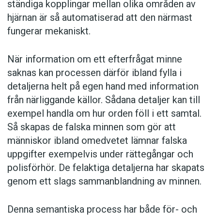
ständiga kopplingar mellan olika områden av
hjärnan är så automatiserad att den närmast
fungerar mekaniskt.
När information om ett efterfrågat minne
saknas kan processen därför ibland fylla i
detaljerna helt på egen hand med information
från närliggande källor. Sådana detaljer kan till
exempel handla om hur orden föll i ett samtal.
Så skapas de falska minnen som gör att
människor ibland omedvetet lämnar falska
uppgifter exempelvis under rättegångar och
polisförhör. De felaktiga detaljerna har skapats
genom ett slags sammanblandning av minnen.
Denna semantiska process har både för- och