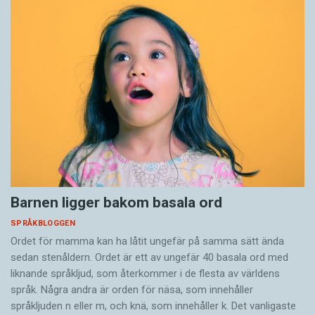
Barnen ligger bakom basala ord
SPRÅKBLOGGEN
Ordet för mamma kan ha låtit ungefär på samma sätt ända
sedan stenåldern. Ordet är ett av ungefär 40 basala ord med
liknande språkljud, som återkommer i de flesta av världens
språk. Några andra är orden för näsa, som innehåller
språkljuden n eller m, och knä, som innehåller k. Det vanligaste