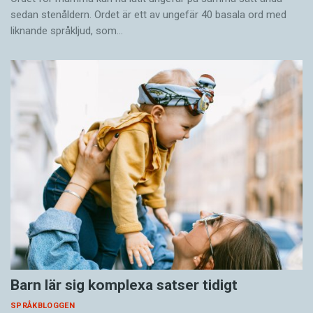
sedan stenåldern. Ordet är ett av ungefär 40 basala ord med
liknande språkljud, som…
Barn lär sig komplexa satser tidigt
SPRÅKBLOGGEN