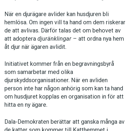
När en djurägare avlider kan husdjuren bli
hemlösa. Om ingen vill ta hand om dem riskerar
de att avlivas. Därför talas det om behovet av
att adoptera
djuränklingar
– att ordna nya hem
åt djur när ägaren avlidit.
Initiativet kommer från en begravningsbyrå
som samarbetar med olika
djurskyddsorganisationer. När en avliden
person inte har någon anhörig som kan ta hand
om husdjuret kopplas en organisation in för att
hitta en ny ägare.
Dala-Demokraten berättar att ganska många av
de katter som kommer till Katthemmet i