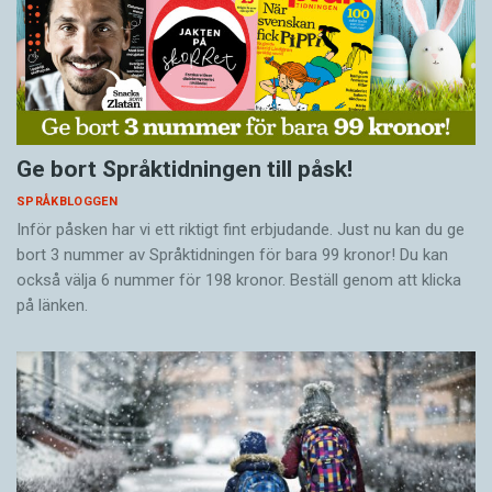
Ge bort Språktidningen till påsk!
SPRÅKBLOGGEN
Inför påsken har vi ett riktigt fint erbjudande. Just nu kan du ge
bort 3 nummer av Språktidningen för bara 99 kronor! Du kan
också välja 6 nummer för 198 kronor. Beställ genom att klicka
på länken.