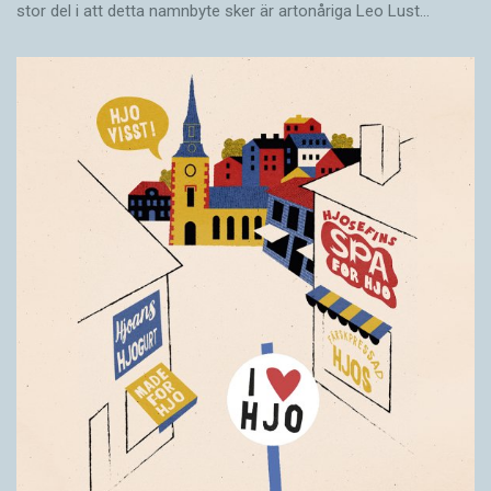
stor del i att detta namnbyte sker är artonåriga Leo Lust…