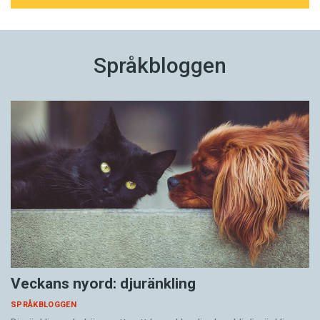
Språkbloggen
Veckans nyord: djuränkling
SPRÅKBLOGGEN