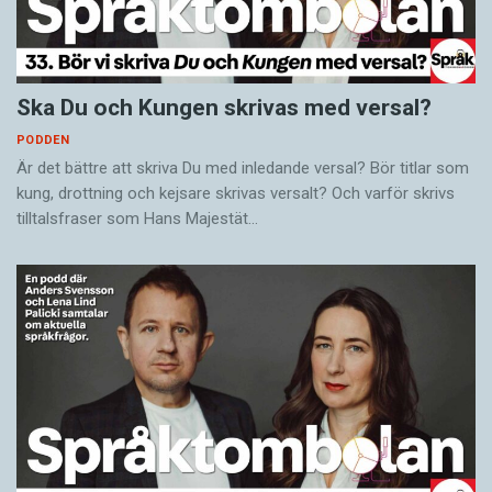
Ska Du och Kungen skrivas med versal?
PODDEN
Är det bättre att skriva Du med inledande versal? Bör titlar som
kung, drottning och kejsare skrivas versalt? Och varför skrivs
tilltalsfraser som Hans Majestät…