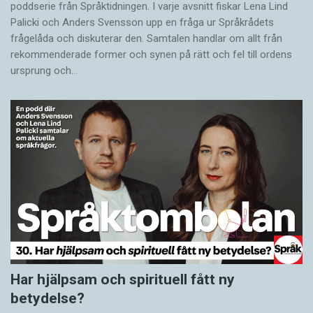
poddserie från Språktidningen. I varje avsnitt fiskar Lena Lind
Palicki och Anders Svensson upp en fråga ur Språkrådets
frågelåda och diskuterar den. Samtalen handlar om allt från
rekommenderade former och synen på rätt och fel till ordens
ursprung och…
Har hjälpsam och spirituell fått ny
betydelse?