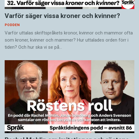
Varför säger vissa kroner och kvinner?
PODDEN
Varför uttalas skriftspråkets kronor, kvinnor och mammor ofta
som kroner, kvinner och mammer? Hur uttalades orden förr i
tiden? Och hur ska vi se på…