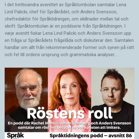
I det trettioandra avsnittet av Språktombolan samtalar Lena
Lind Palicki, chef för Språkrådet, och Anders Svensson,
chefredaktör för Språktidningen, om skillnader mellan tal och
skrift. Språktombolan är en poddserie från Språktidningen. I
varje avsnitt fiskar Lena Lind Palicki och Anders Svensson upp
en fråga ur Språkrådets frågelåda och diskuterar den. Samtalen
handlar om allt från rekommenderade former och synen på rätt
och fel till ordens ursprung och grammatiska analyser.…