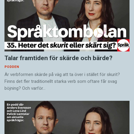
Talar framtiden för skärde och bärde?
PODDEN
Är verbformen skärde på väg att ta över i stället för skurit?
Finns det fler traditionellt starka verb som oftare får svag
böjning? Och varför…