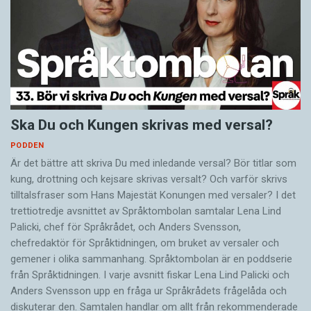
Ska Du och Kungen skrivas med versal?
PODDEN
Är det bättre att skriva Du med inledande versal? Bör titlar som
kung, drottning och kejsare skrivas versalt? Och varför skrivs
tilltalsfraser som Hans Majestät Konungen med versaler? I det
trettiotredje avsnittet av Språktombolan samtalar Lena Lind
Palicki, chef för Språkrådet, och Anders Svensson,
chefredaktör för Språktidningen, om bruket av versaler och
gemener i olika sammanhang. Språktombolan är en poddserie
från Språktidningen. I varje avsnitt fiskar Lena Lind Palicki och
Anders Svensson upp en fråga ur Språkrådets frågelåda och
diskuterar den. Samtalen handlar om allt från rekommenderade