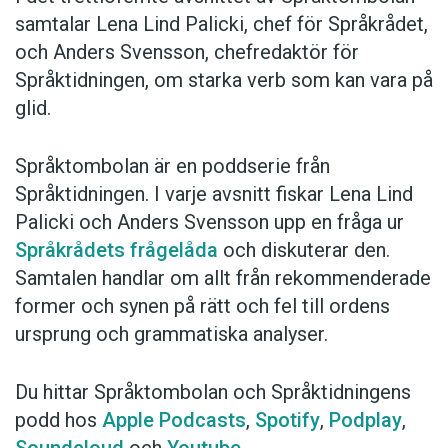
samtalar Lena Lind Palicki, chef för Språkrådet,
och Anders Svensson, chefredaktör för
Språktidningen, om starka verb som kan vara på
glid.
Språktombolan är en poddserie från
Språktidningen. I varje avsnitt fiskar Lena Lind
Palicki och Anders Svensson upp en fråga ur
Språkrådets frågelåda
och diskuterar den.
Samtalen handlar om allt från rekommenderade
former och synen på rätt och fel till ordens
ursprung och grammatiska analyser.
Du hittar Språktombolan och Språktidningens
podd hos
Apple Podcasts
,
Spotify
,
Podplay
,