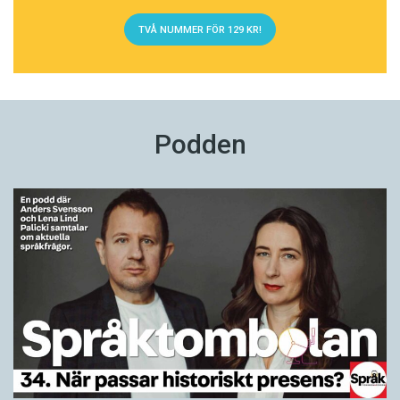
TVÅ NUMMER FÖR 129 KR!
Podden