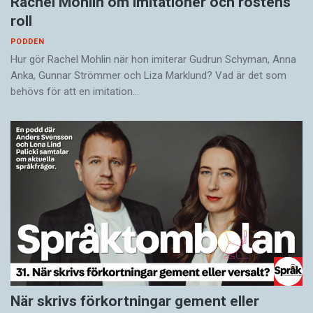
Rachel Mohlin om imitationer och röstens
roll
PODDEN
Hur gör Rachel Mohlin när hon imiterar Gudrun Schyman, Anna
Anka, Gunnar Strömmer och Liza Marklund? Vad är det som
behövs för att en imitation…
När skrivs förkortningar gement eller