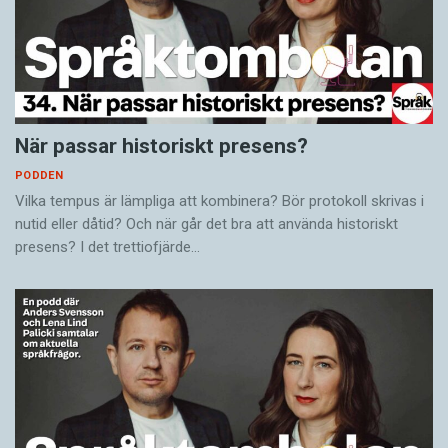
När passar historiskt presens?
PODDEN
Vilka tempus är lämpliga att kombinera? Bör protokoll skrivas i
nutid eller dåtid? Och när går det bra att använda historiskt
presens? I det trettiofjärde…