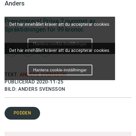
Anders
Prenumerera! Pröva 2 nummer av
Det här innehållet kräver att du accepterar cookies.
Språktidningen för 99 kronor.
Hantera cookie-inställningar
Det här innehållet kräver att du accepterar cookies.
Hantera cookie-inställningar
TEXT:
ANDERS SVENSSON
PUBLICERAD 2020-11-25
BILD: ANDERS SVENSSON
PODDEN