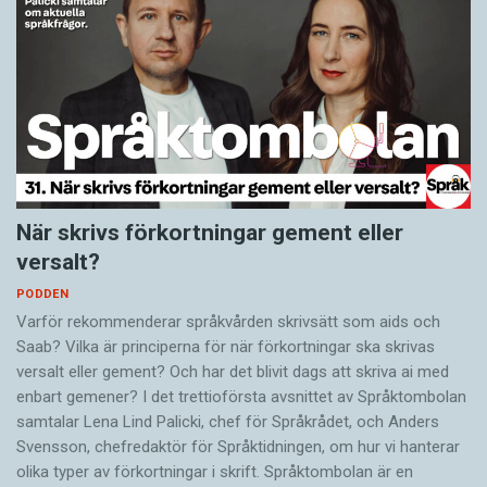
När skrivs förkortningar gement eller
versalt?
PODDEN
Varför rekommenderar språkvården skrivsätt som aids och
Saab? Vilka är principerna för när förkortningar ska skrivas
versalt eller gement? Och har det blivit dags att skriva ai med
enbart gemener? I det trettioförsta avsnittet av Språktombolan
samtalar Lena Lind Palicki, chef för Språkrådet, och Anders
Svensson, chefredaktör för Språktidningen, om hur vi hanterar
olika typer av förkortningar i skrift. Språktombolan är en