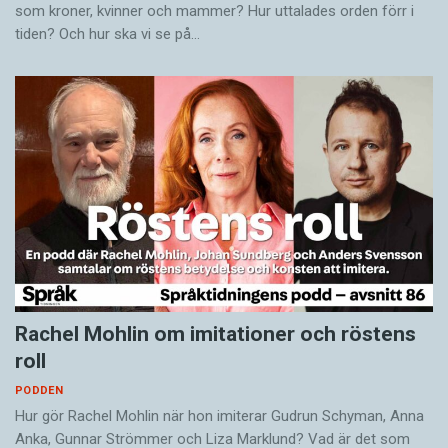
som kroner, kvinner och mammer? Hur uttalades orden förr i
tiden? Och hur ska vi se på…
Rachel Mohlin om imitationer och röstens
roll
PODDEN
Hur gör Rachel Mohlin när hon imiterar Gudrun Schyman, Anna
Anka, Gunnar Strömmer och Liza Marklund? Vad är det som