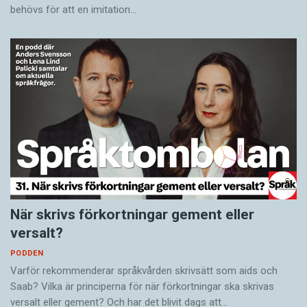
behövs för att en imitation…
När skrivs förkortningar gement eller
versalt?
PODDEN
Varför rekommenderar språkvården skrivsätt som aids och
Saab? Vilka är principerna för när förkortningar ska skrivas
versalt eller gement? Och har det blivit dags att…