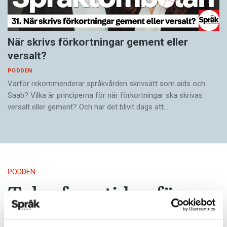
När skrivs förkortningar gement eller
versalt?
PODDEN
Varför rekommenderar språkvården skrivsätt som aids och
Saab? Vilka är principerna för när förkortningar ska skrivas
versalt eller gement? Och har det blivit dags att…
PODDEN
Talar framtiden för
skärde och bärde?