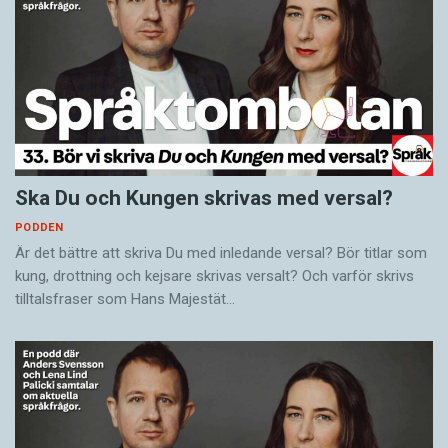
Ska Du och Kungen skrivas med versal?
PODDEN
Är det bättre att skriva Du med inledande versal? Bör titlar som
kung, drottning och kejsare skrivas versalt? Och varför skrivs
tilltalsfraser som Hans Majestät…