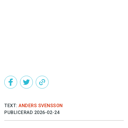
Det här innehållet kräver att du accepterar cookies.
Hantera cookie-inställningar
TEXT:
ANDERS SVENSSON
PUBLICERAD 2026-02-24