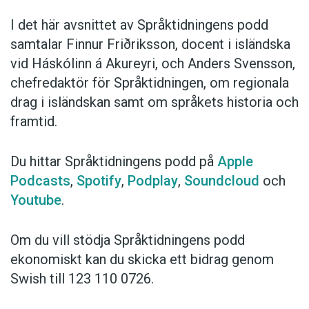
I det här avsnittet av Språktidningens podd
samtalar Finnur Friðriksson, docent i isländska
vid Háskólinn á Akureyri, och Anders Svensson,
chefredaktör för Språktidningen, om regionala
drag i isländskan samt om språkets historia och
framtid.
Du hittar Språktidningens podd på
Apple
Podcasts
,
Spotify
,
Podplay
,
Soundcloud
och
Youtube
.
Om du vill stödja Språktidningens podd
ekonomiskt kan du skicka ett bidrag genom
Swish till 123 110 0726.