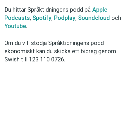
Du hittar Språktidningens podd på
Apple
Podcasts
,
Spotify
,
Podplay
,
Soundcloud
och
Youtube
.
Om du vill stödja Språktidningens podd
ekonomiskt kan du skicka ett bidrag genom
Swish till 123 110 0726.