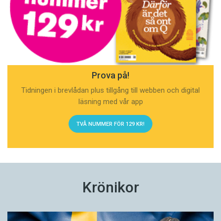
Prova på!
Tidningen i brevlådan plus tillgång till webben och digital
läsning med vår app
TVÅ NUMMER FÖR 129 KR!
Krönikor