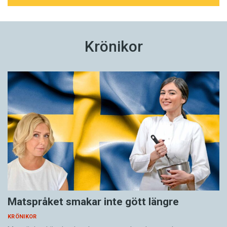
Krönikor
Matspråket smakar inte gött längre
KRÖNIKOR