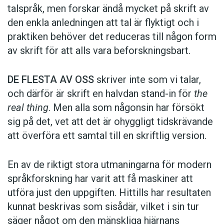
talspråk, men forskar ändå mycket på skrift av
den enkla anledningen att tal är flyktigt och i
praktiken behöver det reduceras till någon form
av skrift för att alls vara beforskningsbart.
DE FLESTA AV OSS
skriver inte som vi talar,
och därför är skrift en halvdan stand-in för
the
real thing
. Men alla som någonsin har försökt
sig på det, vet att det är ohyggligt tidskrävande
att överföra ett samtal till en skriftlig version.
En av de riktigt stora utmaningarna för modern
språkforskning har varit att få maskiner att
utföra just den uppgiften. Hittills har resultaten
kunnat beskrivas som sisådär, vilket i sin tur
säger något om den mänskliga hjärnans