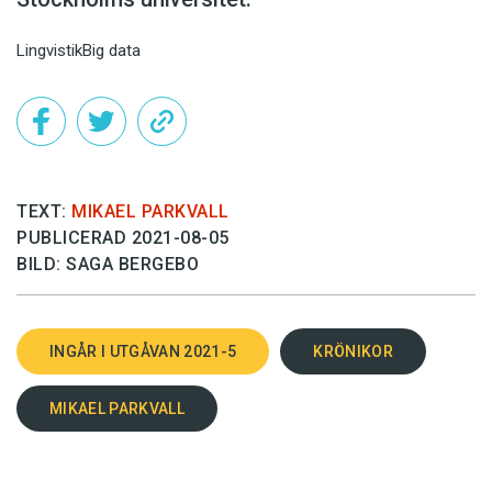
Lingvistik
Big data
TEXT:
MIKAEL PARKVALL
PUBLICERAD 2021-08-05
BILD: SAGA BERGEBO
INGÅR I UTGÅVAN 2021-5
KRÖNIKOR
MIKAEL PARKVALL