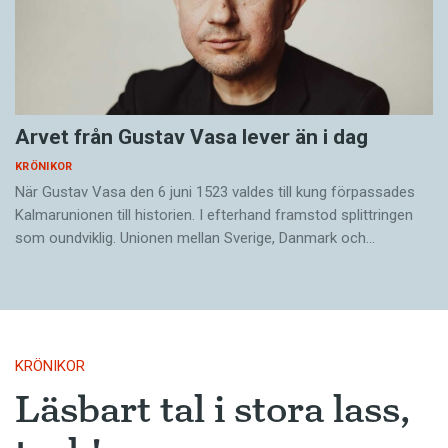
Arvet från Gustav Vasa lever än i dag
KRÖNIKOR
När Gustav Vasa den 6 juni 1523 ­valdes till kung förpassades
Kalmar­unionen till historien. I efterhand framstod splittringen
som ound­viklig. ­Unionen ­mellan Sverige, Danmark och…
KRÖNIKOR
Läsbart tal i stora lass,