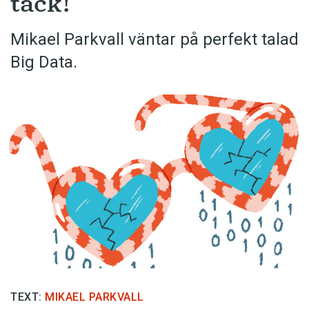
tack!
Mikael Parkvall väntar på perfekt talad
Big Data.
TEXT:
MIKAEL PARKVALL