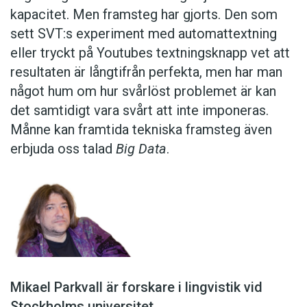
kapacitet. Men framsteg har gjorts. Den som
sett SVT:s experiment med automattextning
eller tryckt på Youtubes textningsknapp vet att
resultaten är långtifrån perfekta, men har man
något hum om hur svårlöst problemet är kan
det samtidigt vara svårt att inte imponeras.
Månne kan framtida tekniska framsteg även
erbjuda oss talad
Big Data
.
Mikael Parkvall är forskare i lingvistik vid
Stockholms universitet.