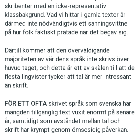
skribenter med en icke-representativ
klassbakgrund. Vad vi hittar i gamla texter är
därmed inte nödvändigtvis ett sanningsvittne
på hur folk faktiskt pratade när det begav sig.
Därtill kommer att den överväldigande
majoriteten av världens språk inte skrivs över
huvud taget, och detta är ett av skälen till att de
flesta lingvister tycker att tal är mer intressant
än skrift.
FÖR ETT OFTA
skrivet språk som svenska har
mängden tillgänglig text vuxit enormt på senare
år, samtidigt som avståndet mellan tal och
skrift har krympt genom ömsesidig påverkan.