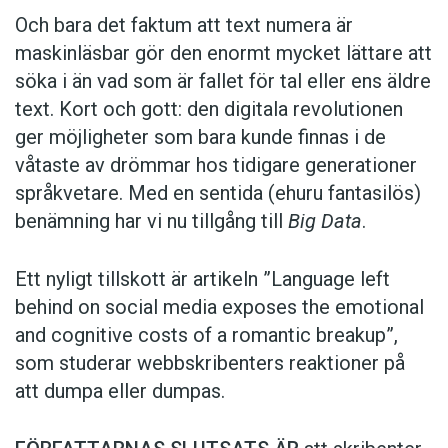
Och bara det faktum att text numera är
maskinläsbar gör den enormt mycket lättare att
söka i än vad som är fallet för tal eller ens äldre
text. Kort och gott: den digitala revolutionen
ger möjligheter som bara kunde finnas i de
våtaste av drömmar hos tidigare generationer
språkvetare. Med en sentida (ehuru fantasilös)
benämning har vi nu tillgång till
Big Data
.
Ett nyligt tillskott är artikeln ”Language left
behind on social media exposes the emotional
and cognitive costs of a romantic breakup”,
som studerar webbskribenters reaktioner på
att dumpa eller dumpas.