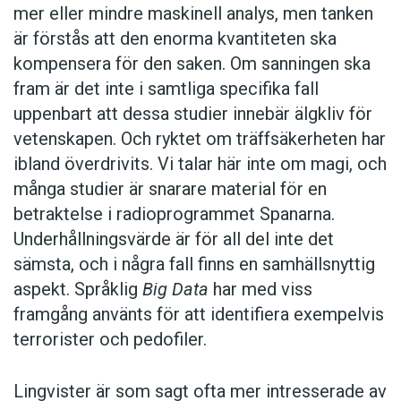
mer eller mindre maskinell analys, men tanken
är förstås att den enorma kvantiteten ska
kompensera för den saken. Om sanningen ska
fram är det inte i samtliga specifika fall
uppenbart att dessa studier innebär älgkliv för
vetenskapen. Och ryktet om träffsäkerheten har
ibland överdrivits. Vi talar här inte om magi, och
många studier är snarare material för en
betraktelse i radioprogrammet Spanarna.
Underhållningsvärde är för all del inte det
sämsta, och i några fall finns en samhällsnyttig
aspekt. Språklig
Big Data
har med viss
framgång använts för att identifiera exempelvis
terrorister och pedofiler.
Lingvister är som sagt ofta mer intresserade av