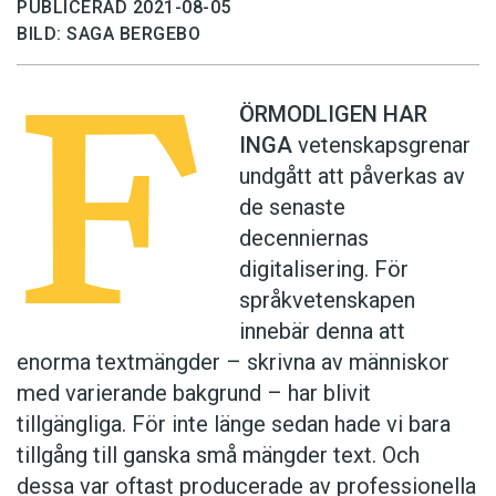
PUBLICERAD 2021-08-05
BILD: SAGA BERGEBO
F
ÖRMODLIGEN HAR
INGA
vetenskapsgrenar
undgått att påverkas av
de senaste
decenniernas
digitalisering. För
språkvetenskapen
innebär denna att
enorma textmängder – skrivna av människor
med varierande bakgrund – har blivit
tillgängliga. För inte länge sedan hade vi bara
tillgång till ganska små mängder text. Och
dessa var oftast producerade av professionella