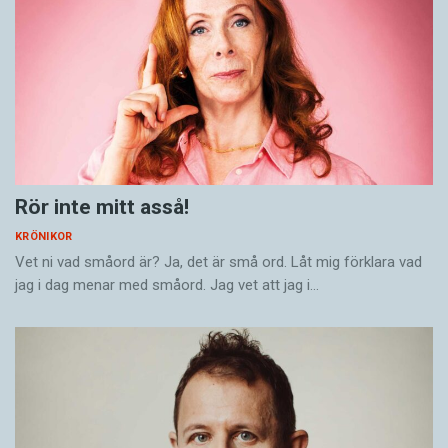
Rör inte mitt asså!
KRÖNIKOR
Vet ni vad småord är? Ja, det är små ord. Låt mig förklara vad
jag i dag menar med småord. Jag vet att jag i…