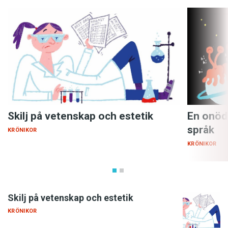
Skilj på vetenskap och estetik
En onöd
språk
KRÖNIKOR
KRÖNIKOR
Skilj på vetenskap och estetik
KRÖNIKOR