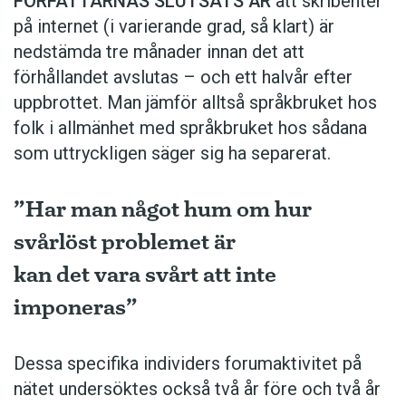
FÖRFATTARNAS SLUTSATS ÄR
att skribenter
på internet (i varierande grad, så klart) är
nedstämda tre månader innan det att
förhållandet avslutas – och ett halvår efter
uppbrottet. Man jämför alltså språkbruket hos
folk i allmänhet med språkbruket hos sådana
som uttryckligen säger sig ha separerat.
”Har man något hum om hur
svårlöst problemet är
kan det vara svårt att inte
imponeras”
Dessa specifika individers forumaktivitet på
nätet undersöktes också två år före och två år