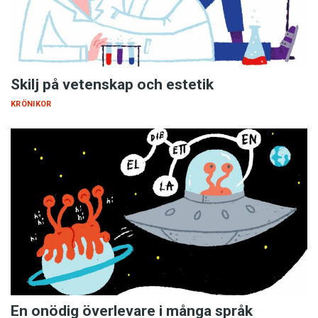
Skilj på vetenskap och estetik
KRÖNIKOR
En onödig överlevare i många språk