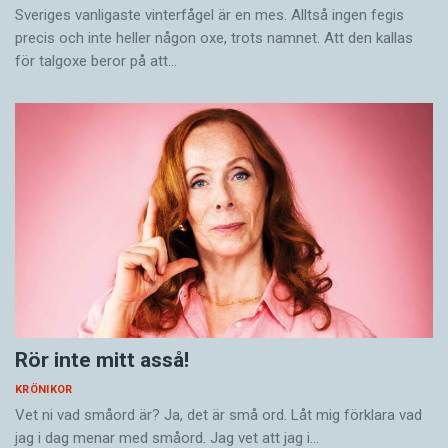
Sveriges vanligaste vinterfågel är en mes. Alltså ingen fegis
precis och inte heller någon oxe, trots namnet. Att den kallas
för talgoxe beror på att…
Rör inte mitt asså!
KRÖNIKOR
Vet ni vad småord är? Ja, det är små ord. Låt mig förklara vad
jag i dag menar med småord. Jag vet att jag i…