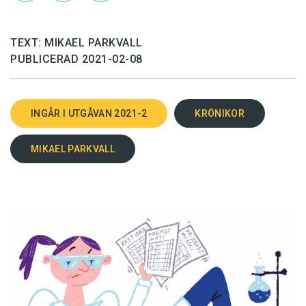
TEXT: MIKAEL PARKVALL
PUBLICERAD 2021-02-08
INGÅR I UTGÅVAN 2021-2
KRÖNIKOR
MIKAEL PARKVALL