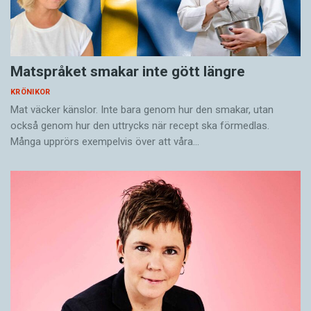
Matspråket smakar inte gött längre
KRÖNIKOR
Mat väcker känslor. Inte bara genom hur den smakar, utan
också genom hur den uttrycks när recept ska förmedlas.
Många upprörs exempelvis över att våra…