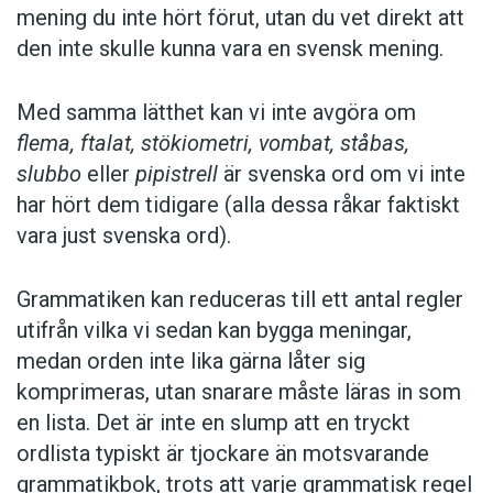
mening du inte hört förut, utan du vet direkt att
den inte skulle kunna vara en svensk mening.
Med samma lätthet kan vi inte avgöra om
flema, ftalat, stökiometri, vombat, ståbas,
slubbo
eller
pipistrell
är svenska ord om vi inte
har hört dem tidigare (alla dessa råkar faktiskt
vara just svenska ord).
Grammatiken kan reduceras till ett antal regler
utifrån vilka vi sedan kan bygga meningar,
medan orden inte lika gärna låter sig
komprimeras, utan snarare måste läras in som
en lista. Det är inte en slump att en tryckt
ordlista typiskt är tjockare än motsvarande
grammatikbok, trots att varje grammatisk regel