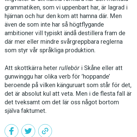
grammatiken, som vi uppenbart har, är lagrad i
hjärnan och hur den kom att hamna där. Men
även de som inte har så högtflygande
ambitioner vill typiskt ändå destillera fram de
där mer eller mindre svårgreppbara reglerna
som styr vår språkliga produktion.
Att skottkärra heter
rullebör
i Skåne eller att
gunwinggu har olika verb för ’hoppande’
beroende på vilken känguruart som står för det,
det är absolut kul att veta. Men i de flesta fall är
det tveksamt om det lär oss något bortom
själva faktumet.