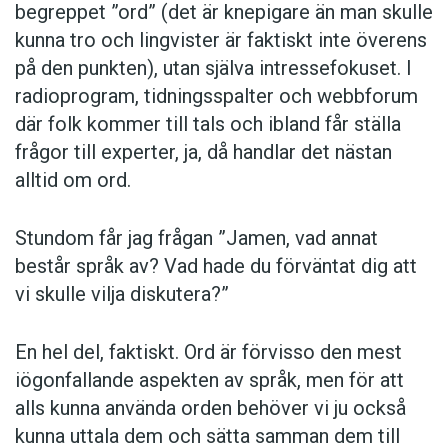
begreppet ”ord” (det är knepigare än man skulle
kunna tro och lingvister är faktiskt inte överens
på den punkten), utan själva intressefokuset. I
radioprogram, tidningsspalter och webbforum
där folk kommer till tals och ibland får ställa
frågor till experter, ja, då handlar det nästan
alltid om ord.
Stundom får jag frågan ”Jamen, vad annat
består språk av? Vad hade du förväntat dig att
vi skulle vilja diskutera?”
En hel del, faktiskt. Ord är förvisso den mest
iögonfallande aspekten av språk, men för att
alls kunna använda orden behöver vi ju också
kunna uttala dem och sätta samman dem till