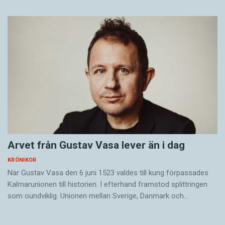
Arvet från Gustav Vasa lever än i dag
KRÖNIKOR
När Gustav Vasa den 6 juni 1523 ­valdes till kung förpassades
Kalmar­unionen till historien. I efterhand framstod splittringen
som ound­viklig. ­Unionen ­mellan Sverige, Danmark och…