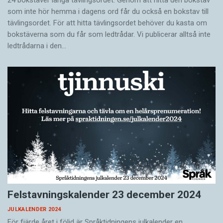
som inte hör hemma i dagens ord får du också en bokstav till
tävlingsordet. För att hitta tävlingsordet behöver du kasta om
bokstäverna som du får som ledtrådar. Vi publicerar alltså inte
ledtrådarna i den…
Felstavningskalender 23 december 2024
JULKALENDER 2024
För fjärde året i följd är Språktidningens julkalender en