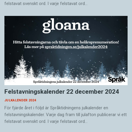
felstavat svenskt ord. I varje felstavat ord…
Felstavningskalender 22 december 2024
JULKALENDER 2024
För fjärde året i följd är Språktidningens julkalender en
felstavningskalender. Varje dag fram till julafton publicerar vi ett
felstavat svenskt ord. I varje felstavat ord…