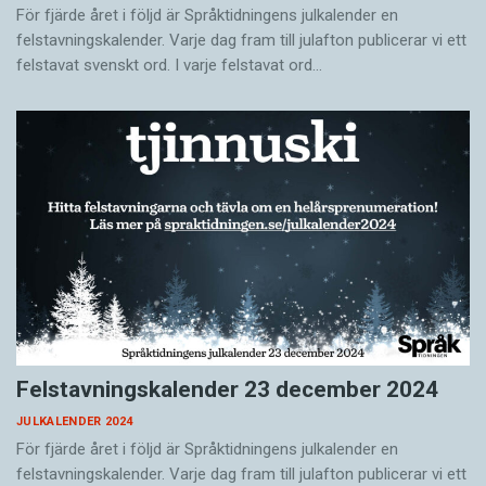
För fjärde året i följd är Språktidningens julkalender en
felstavningskalender. Varje dag fram till julafton publicerar vi ett
felstavat svenskt ord. I varje felstavat ord…
Felstavningskalender 23 december 2024
JULKALENDER 2024
För fjärde året i följd är Språktidningens julkalender en
felstavningskalender. Varje dag fram till julafton publicerar vi ett