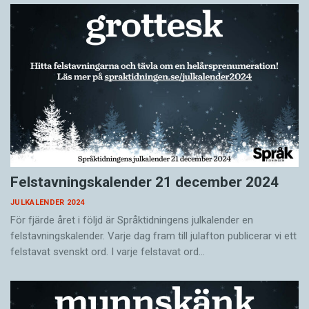
Felstavningskalender 21 december 2024
JULKALENDER 2024
För fjärde året i följd är Språktidningens julkalender en
felstavningskalender. Varje dag fram till julafton publicerar vi ett
felstavat svenskt ord. I varje felstavat ord…