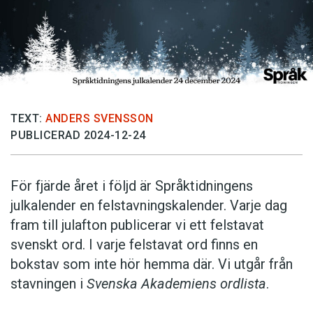
TEXT:
ANDERS SVENSSON
PUBLICERAD 2024-12-24
För fjärde året i följd är Språktidningens
julkalender en felstavningskalender. Varje dag
fram till julafton publicerar vi ett felstavat
svenskt ord. I varje felstavat ord finns en
bokstav som inte hör hemma där. Vi utgår från
stavningen i
Svenska Akademiens ordlista
.