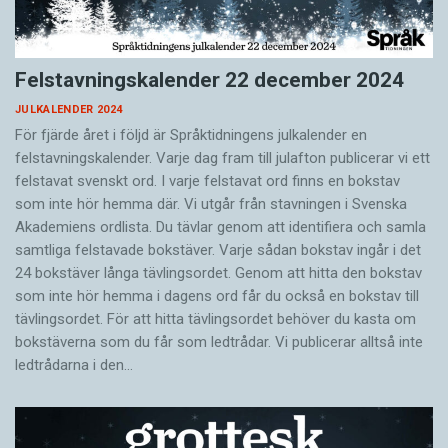
Felstavningskalender 22 december 2024
JULKALENDER 2024
För fjärde året i följd är Språktidningens julkalender en
felstavningskalender. Varje dag fram till julafton publicerar vi ett
felstavat svenskt ord. I varje felstavat ord finns en bokstav
som inte hör hemma där. Vi utgår från stavningen i Svenska
Akademiens ordlista. Du tävlar genom att identifiera och samla
samtliga felstavade bokstäver. Varje sådan bokstav ingår i det
24 bokstäver långa tävlingsordet. Genom att hitta den bokstav
som inte hör hemma i dagens ord får du också en bokstav till
tävlingsordet. För att hitta tävlingsordet behöver du kasta om
bokstäverna som du får som ledtrådar. Vi publicerar alltså inte
ledtrådarna i den…