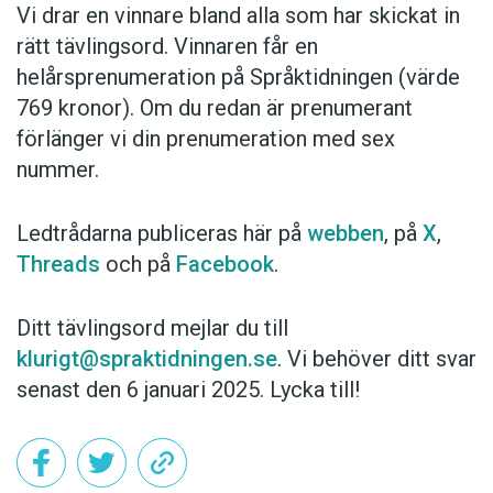
Vi drar en vinnare bland alla som har skickat in
rätt tävlingsord. Vinnaren får en
helårsprenumeration på Språktidningen (värde
769 kronor). Om du redan är prenumerant
förlänger vi din prenumeration med sex
nummer.
Ledtrådarna publiceras här på
webben
, på
X
,
Threads
och på
Facebook
.
Ditt tävlingsord mejlar du till
klurigt@spraktidningen.se
. Vi behöver ditt svar
senast den 6 januari 2025. Lycka till!