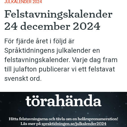
JULKALENDER 2024
Felstavningskalender
24 december 2024
För fjärde året i följd är
Språktidningens julkalender en
felstavningskalender. Varje dag fram
till julafton publicerar vi ett felstavat
svenskt ord.