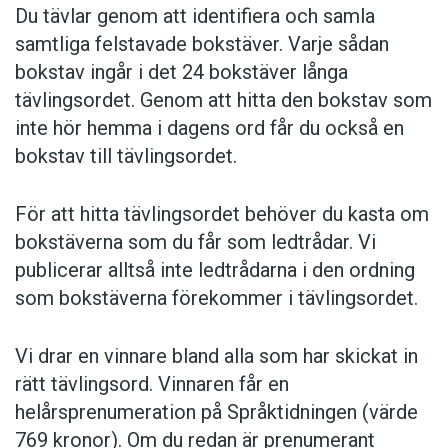
Du tävlar genom att identifiera och samla
samtliga felstavade bokstäver. Varje sådan
bokstav ingår i det 24 bokstäver långa
tävlingsordet. Genom att hitta den bokstav som
inte hör hemma i dagens ord får du också en
bokstav till tävlingsordet.
För att hitta tävlingsordet behöver du kasta om
bokstäverna som du får som ledtrådar. Vi
publicerar alltså inte ledtrådarna i den ordning
som bokstäverna förekommer i tävlingsordet.
Vi drar en vinnare bland alla som har skickat in
rätt tävlingsord. Vinnaren får en
helårsprenumeration på Språktidningen (värde
769 kronor). Om du redan är prenumerant