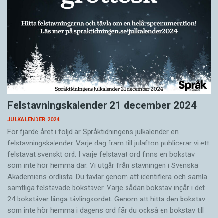
Felstavningskalender 21 december 2024
JULKALENDER 2024
För fjärde året i följd är Språktidningens julkalender en
felstavningskalender. Varje dag fram till julafton publicerar vi ett
felstavat svenskt ord. I varje felstavat ord finns en bokstav
som inte hör hemma där. Vi utgår från stavningen i Svenska
Akademiens ordlista. Du tävlar genom att identifiera och samla
samtliga felstavade bokstäver. Varje sådan bokstav ingår i det
24 bokstäver långa tävlingsordet. Genom att hitta den bokstav
som inte hör hemma i dagens ord får du också en bokstav till