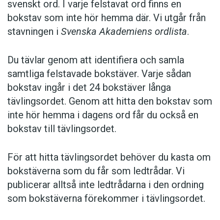
svenskt ord. I varje felstavat ord finns en
bokstav som inte hör hemma där. Vi utgår från
stavningen i
Svenska Akademiens ordlista
.
Du tävlar genom att identifiera och samla
samtliga felstavade bokstäver. Varje sådan
bokstav ingår i det 24 bokstäver långa
tävlingsordet. Genom att hitta den bokstav som
inte hör hemma i dagens ord får du också en
bokstav till tävlingsordet.
För att hitta tävlingsordet behöver du kasta om
bokstäverna som du får som ledtrådar. Vi
publicerar alltså inte ledtrådarna i den ordning
som bokstäverna förekommer i tävlingsordet.