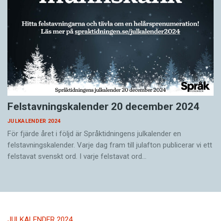
Felstavningskalender 20 december 2024
JULKALENDER 2024
För fjärde året i följd är Språktidningens julkalender en
felstavningskalender. Varje dag fram till julafton publicerar vi ett
felstavat svenskt ord. I varje felstavat ord…
JULKALENDER 2024