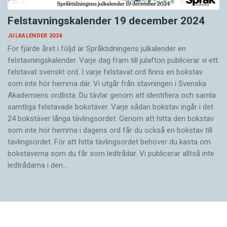
Felstavningskalender 19 december 2024
JULKALENDER 2024
För fjärde året i följd är Språktidningens julkalender en
felstavningskalender. Varje dag fram till julafton publicerar vi ett
felstavat svenskt ord. I varje felstavat ord finns en bokstav
som inte hör hemma där. Vi utgår från stavningen i Svenska
Akademiens ordlista. Du tävlar genom att identifiera och samla
samtliga felstavade bokstäver. Varje sådan bokstav ingår i det
24 bokstäver långa tävlingsordet. Genom att hitta den bokstav
som inte hör hemma i dagens ord får du också en bokstav till
tävlingsordet. För att hitta tävlingsordet behöver du kasta om
bokstäverna som du får som ledtrådar. Vi publicerar alltså inte
ledtrådarna i den…