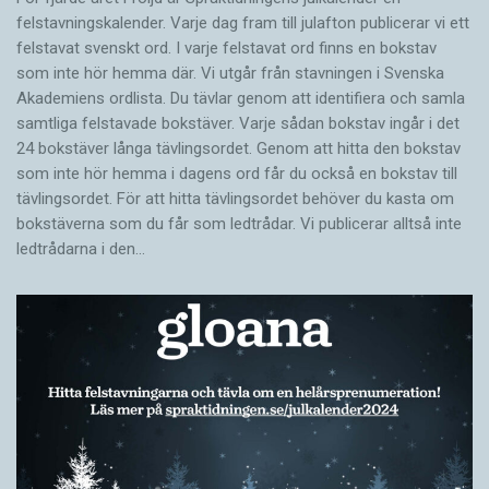
felstavningskalender. Varje dag fram till julafton publicerar vi ett
felstavat svenskt ord. I varje felstavat ord finns en bokstav
som inte hör hemma där. Vi utgår från stavningen i Svenska
Akademiens ordlista. Du tävlar genom att identifiera och samla
samtliga felstavade bokstäver. Varje sådan bokstav ingår i det
24 bokstäver långa tävlingsordet. Genom att hitta den bokstav
som inte hör hemma i dagens ord får du också en bokstav till
tävlingsordet. För att hitta tävlingsordet behöver du kasta om
bokstäverna som du får som ledtrådar. Vi publicerar alltså inte
ledtrådarna i den…