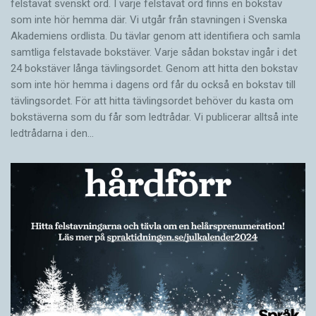
felstavat svenskt ord. I varje felstavat ord finns en bokstav
som inte hör hemma där. Vi utgår från stavningen i Svenska
Akademiens ordlista. Du tävlar genom att identifiera och samla
samtliga felstavade bokstäver. Varje sådan bokstav ingår i det
24 bokstäver långa tävlingsordet. Genom att hitta den bokstav
som inte hör hemma i dagens ord får du också en bokstav till
tävlingsordet. För att hitta tävlingsordet behöver du kasta om
bokstäverna som du får som ledtrådar. Vi publicerar alltså inte
ledtrådarna i den…