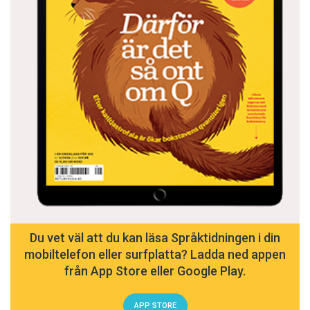
Du vet väl att du kan läsa Språktidningen i din
mobiltelefon eller surfplatta? Ladda ned appen
från App Store eller Google Play.
APP STORE