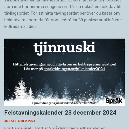
som inte hör hemma i dagens ord får du också en bokstav till
tävlingsordet. För att hitta tävlingsordet behöver du kasta om
bokstäverna som du får som ledtrådar. Vi publicerar alltså inte
ledtrådarna i den…
Felstavningskalender 23 december 2024
JULKALENDER 2024
För fjärde året i följd är Språktidningens julkalender en