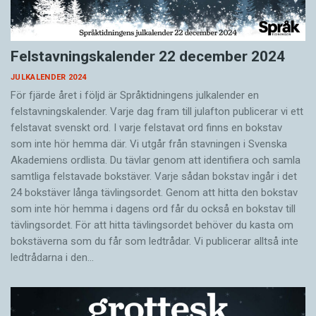
Felstavningskalender 22 december 2024
JULKALENDER 2024
För fjärde året i följd är Språktidningens julkalender en
felstavningskalender. Varje dag fram till julafton publicerar vi ett
felstavat svenskt ord. I varje felstavat ord finns en bokstav
som inte hör hemma där. Vi utgår från stavningen i Svenska
Akademiens ordlista. Du tävlar genom att identifiera och samla
samtliga felstavade bokstäver. Varje sådan bokstav ingår i det
24 bokstäver långa tävlingsordet. Genom att hitta den bokstav
som inte hör hemma i dagens ord får du också en bokstav till
tävlingsordet. För att hitta tävlingsordet behöver du kasta om
bokstäverna som du får som ledtrådar. Vi publicerar alltså inte
ledtrådarna i den…