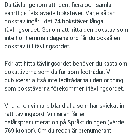
Du tävlar genom att identifiera och samla
samtliga felstavade bokstäver. Varje sådan
bokstav ingår i det 24 bokstäver långa
tävlingsordet. Genom att hitta den bokstav som
inte hör hemma i dagens ord får du också en
bokstav till tävlingsordet.
För att hitta tävlingsordet behöver du kasta om
bokstäverna som du får som ledtrådar. Vi
publicerar alltså inte ledtrådarna i den ordning
som bokstäverna förekommer i tävlingsordet.
Vi drar en vinnare bland alla som har skickat in
rätt tävlingsord. Vinnaren får en
helårsprenumeration på Språktidningen (värde
769 kronor). Om du redan är prenumerant