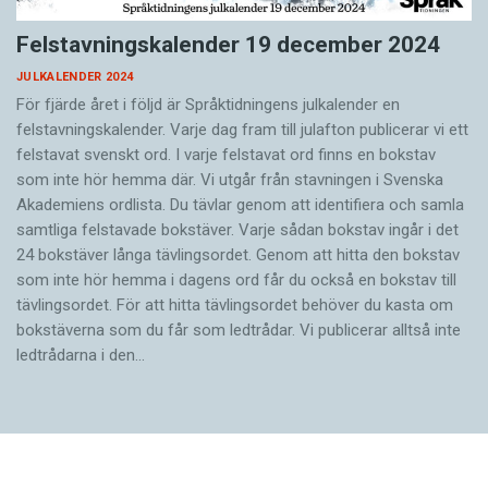
Felstavningskalender 19 december 2024
JULKALENDER 2024
För fjärde året i följd är Språktidningens julkalender en
felstavningskalender. Varje dag fram till julafton publicerar vi ett
felstavat svenskt ord. I varje felstavat ord finns en bokstav
som inte hör hemma där. Vi utgår från stavningen i Svenska
Akademiens ordlista. Du tävlar genom att identifiera och samla
samtliga felstavade bokstäver. Varje sådan bokstav ingår i det
24 bokstäver långa tävlingsordet. Genom att hitta den bokstav
som inte hör hemma i dagens ord får du också en bokstav till
tävlingsordet. För att hitta tävlingsordet behöver du kasta om
bokstäverna som du får som ledtrådar. Vi publicerar alltså inte
ledtrådarna i den…