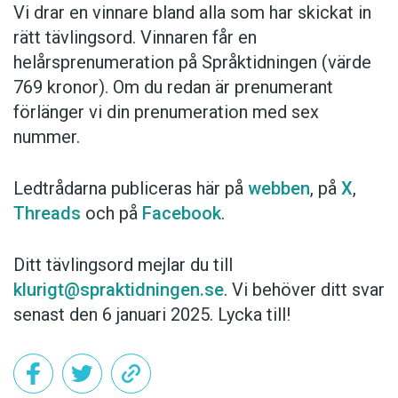
Vi drar en vinnare bland alla som har skickat in
rätt tävlingsord. Vinnaren får en
helårsprenumeration på Språktidningen (värde
769 kronor). Om du redan är prenumerant
förlänger vi din prenumeration med sex
nummer.
Ledtrådarna publiceras här på
webben
, på
X
,
Threads
och på
Facebook
.
Ditt tävlingsord mejlar du till
klurigt@spraktidningen.se
. Vi behöver ditt svar
senast den 6 januari 2025. Lycka till!