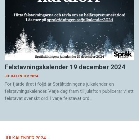
Felstavningskalender 19 december 2024
JULKALENDER 2024
För fjärde året i följd är Språktidningens julkalender en
felstavningskalender. Varje dag fram till julafton publicerar vi ett
felstavat svenskt ord. I varje felstavat ord…
JULKALENDER 2024