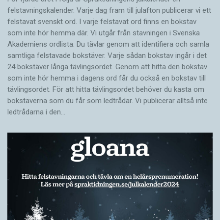
felstavningskalender. Varje dag fram till julafton publicerar vi ett
felstavat svenskt ord. I varje felstavat ord finns en bokstav
som inte hör hemma där. Vi utgår från stavningen i Svenska
Akademiens ordlista. Du tävlar genom att identifiera och samla
samtliga felstavade bokstäver. Varje sådan bokstav ingår i det
24 bokstäver långa tävlingsordet. Genom att hitta den bokstav
som inte hör hemma i dagens ord får du också en bokstav till
tävlingsordet. För att hitta tävlingsordet behöver du kasta om
bokstäverna som du får som ledtrådar. Vi publicerar alltså inte
ledtrådarna i den…