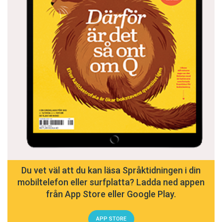
Du vet väl att du kan läsa Språktidningen i din
mobiltelefon eller surfplatta? Ladda ned appen
från App Store eller Google Play.
APP STORE