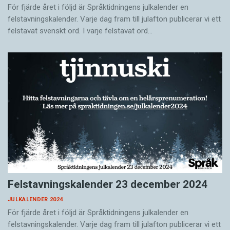
För fjärde året i följd är Språktidningens julkalender en
felstavningskalender. Varje dag fram till julafton publicerar vi ett
felstavat svenskt ord. I varje felstavat ord…
Felstavningskalender 23 december 2024
JULKALENDER 2024
För fjärde året i följd är Språktidningens julkalender en
felstavningskalender. Varje dag fram till julafton publicerar vi ett