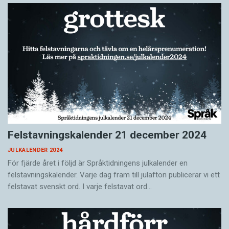
Felstavningskalender 21 december 2024
JULKALENDER 2024
För fjärde året i följd är Språktidningens julkalender en
felstavningskalender. Varje dag fram till julafton publicerar vi ett
felstavat svenskt ord. I varje felstavat ord…