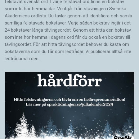
felstavat svenskt ord. I varje felstavat ord finns en bokstav
som inte hör hemma där. Vi utgår från stavningen i Svenska
Akademiens ordlista. Du tävlar genom att identifiera och samla
samtliga felstavade bokstäver. Varje sådan bokstav ingår i det
24 bokstäver långa tävlingsordet. Genom att hitta den bokstav
som inte hör hemma i dagens ord får du också en bokstav till
tävlingsordet. För att hitta tävlingsordet behöver du kasta om
bokstäverna som du får som ledtrådar. Vi publicerar alltså inte
ledtrådarna i den…