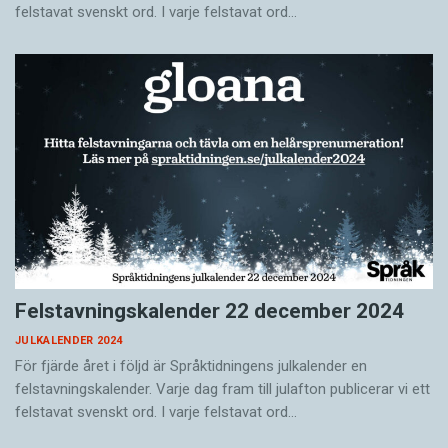
felstavat svenskt ord. I varje felstavat ord…
Felstavningskalender 22 december 2024
JULKALENDER 2024
För fjärde året i följd är Språktidningens julkalender en
felstavningskalender. Varje dag fram till julafton publicerar vi ett
felstavat svenskt ord. I varje felstavat ord…