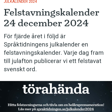
JULKALENDER 2024
Felstavningskalender
24 december 2024
För fjärde året i följd är
Språktidningens julkalender en
felstavningskalender. Varje dag fram
till julafton publicerar vi ett felstavat
svenskt ord.