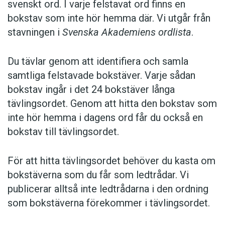
svenskt ord. I varje felstavat ord finns en
bokstav som inte hör hemma där. Vi utgår från
stavningen i
Svenska Akademiens ordlista
.
Du tävlar genom att identifiera och samla
samtliga felstavade bokstäver. Varje sådan
bokstav ingår i det 24 bokstäver långa
tävlingsordet. Genom att hitta den bokstav som
inte hör hemma i dagens ord får du också en
bokstav till tävlingsordet.
För att hitta tävlingsordet behöver du kasta om
bokstäverna som du får som ledtrådar. Vi
publicerar alltså inte ledtrådarna i den ordning
som bokstäverna förekommer i tävlingsordet.