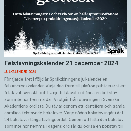
Felstavningskalender 21 december 2024
JULKALENDER 2024
För fjärde året i följd är Språktidningens julkalender en
felstavningskalender. Varje dag fram till julafton publicerar vi ett
felstavat svenskt ord. I varje felstavat ord finns en bokstav
som inte hör hemma där. Vi utgår från stavningen i Svenska
Akademiens ordlista. Du tävlar genom att identifiera och samla
samtliga felstavade bokstäver. Varje sådan bokstav ingår i det
24 bokstäver långa tävlingsordet. Genom att hitta den bokstav
som inte hör hemma i dagens ord får du också en bokstav till