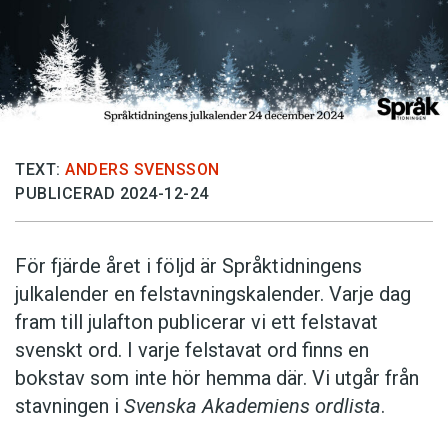
TEXT:
ANDERS SVENSSON
PUBLICERAD 2024-12-24
För fjärde året i följd är Språktidningens
julkalender en felstavningskalender. Varje dag
fram till julafton publicerar vi ett felstavat
svenskt ord. I varje felstavat ord finns en
bokstav som inte hör hemma där. Vi utgår från
stavningen i
Svenska Akademiens ordlista
.