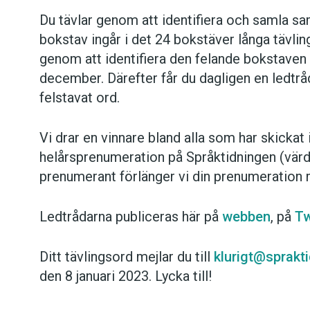
Du tävlar genom att identifiera och samla sa
bokstav ingår i det 24 bokstäver långa tävlin
genom att identifiera den felande bokstaven
december. Därefter får du dagligen en ledtråd 
felstavat ord.
Vi drar en vinnare bland alla som har skickat i
helårsprenumeration på Språktidningen (värd
prenumerant förlänger vi din prenumeration
Ledtrådarna publiceras här på
webben
, på
Tw
Ditt tävlingsord mejlar du till
klurigt@sprakt
den 8 januari 2023. Lycka till!