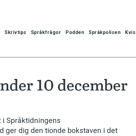
Skrivtips
Språkfrågor
Podden
Språkpolisen
Kvis
ender 10 december
 i Språktidningens
d ger dig den tionde bokstaven i det
oner