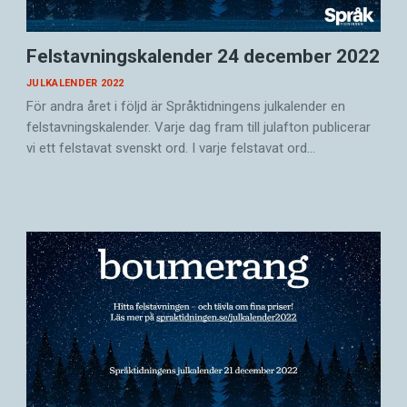
Felstavningskalender 24 december 2022
JULKALENDER 2022
För andra året i följd är Språktidningens julkalender en
felstavningskalender. Varje dag fram till julafton publicerar
vi ett felstavat svenskt ord. I varje felstavat ord…