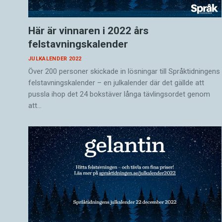
Här är vinnaren i 2022 års
felstavningskalender
JULKALENDER 2022
Över 200 personer skickade in lösningar till Språktidningens
felstavningskalender – en julkalender där det gällde att
pussla ihop det 24 bokstäver långa tävlingsordet genom
att…