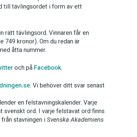
till tävlingsordet i form av ett
n rätt tävlingsord. Vinnaren får en
e 749 kronor). Om du redan är
 med åtta nummer.
itter
och på
Facebook
.
idningen.se
. Vi behöver ditt svar senast
alender en felstavningskalender. Varje
at svenskt ord. I varje felstavat ord finns
 från stavningen i
Svenska Akademiens