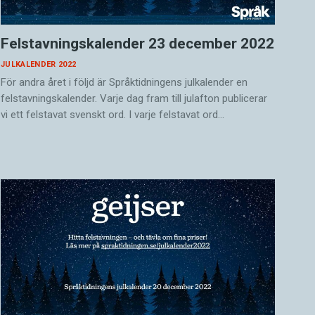
Felstavningskalender 23 december 2022
JULKALENDER 2022
För andra året i följd är Språktidningens julkalender en
felstavningskalender. Varje dag fram till julafton publicerar
vi ett felstavat svenskt ord. I varje felstavat ord…