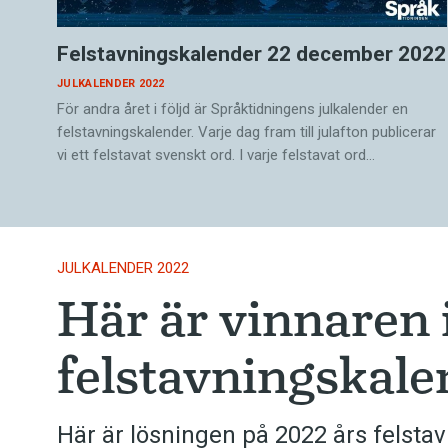
Felstavningskalender 22 december 2022
JULKALENDER 2022
För andra året i följd är Språktidningens julkalender en
felstavningskalender. Varje dag fram till julafton publicerar
vi ett felstavat svenskt ord. I varje felstavat ord…
JULKALENDER 2022
Här är vinnaren 
felstavningskale
Här är lösningen på 2022 års felsta