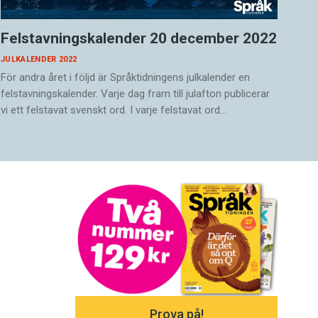
Felstavningskalender 20 december 2022
JULKALENDER 2022
För andra året i följd är Språktidningens julkalender en
felstavningskalender. Varje dag fram till julafton publicerar
vi ett felstavat svenskt ord. I varje felstavat ord…
Prova på!