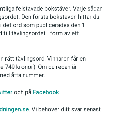
mtliga felstavade bokstäver. Varje sådan
gsordet. Den första bokstaven hittar du
 i det ord som publicerades den 1
till tävlingsordet i form av ett
n rätt tävlingsord. Vinnaren får en
e 749 kronor). Om du redan är
 med åtta nummer.
itter
och på
Facebook
.
idningen.se
. Vi behöver ditt svar senast