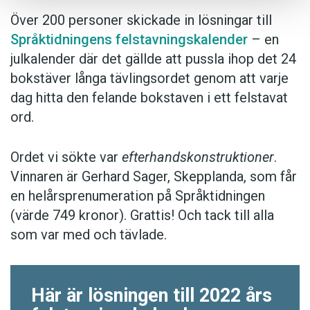
Över 200 personer skickade in lösningar till
Språktidningens felstavningskalender
– en
julkalender där det gällde att pussla ihop det 24
bokstäver långa tävlingsordet genom att varje
dag hitta den felande bokstaven i ett felstavat
ord.
Ordet vi sökte var
efterhandskonstruktioner
.
Vinnaren är Gerhard Sager, Skepplanda, som får
en helårsprenumeration på Språktidningen
(värde 749 kronor). Grattis! Och tack till alla
som var med och tävlade.
Här är lösningen till 2022 års