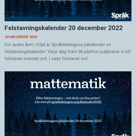
Felstavningskalender 20 december 2022
JULKALENDER 2022
För andra året i följd är Språktidningens julkalender en
felstavningskalender. Varje dag fram till julafton publicerar vi ett
felstavat svenskt ord. I varje felstavat ord…