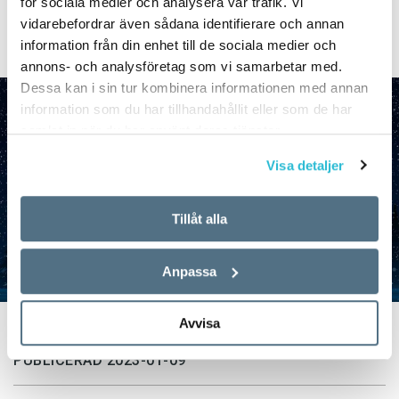
Här är lösningen på 2022 års
för sociala medier och analysera vår trafik. Vi
vidarebefordrar även sådana identifierare och annan
felstavningskalender.
information från din enhet till de sociala medier och
annons- och analysföretag som vi samarbetar med.
Dessa kan i sin tur kombinera informationen med annan
information som du har tillhandahållit eller som de har
samlat in när du har använt deras tjänster.
Visa detaljer
Tillåt alla
Anpassa
Avvisa
TEXT:
ANDERS SVENSSON
PUBLICERAD 2023-01-09