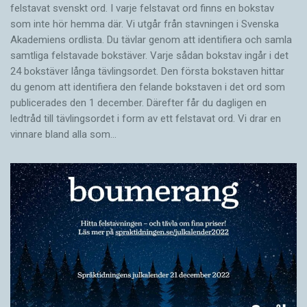
felstavat svenskt ord. I varje felstavat ord finns en bokstav
som inte hör hemma där. Vi utgår från stavningen i Svenska
Akademiens ordlista. Du tävlar genom att identifiera och samla
samtliga felstavade bokstäver. Varje sådan bokstav ingår i det
24 bokstäver långa tävlingsordet. Den första bokstaven hittar
du genom att identifiera den felande bokstaven i det ord som
publicerades den 1 december. Därefter får du dagligen en
ledtråd till tävlingsordet i form av ett felstavat ord. Vi drar en
vinnare bland alla som…