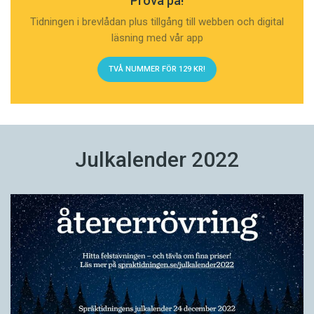
Prova på!
Tidningen i brevlådan plus tillgång till webben och digital
läsning med vår app
TVÅ NUMMER FÖR 129 KR!
Julkalender 2022