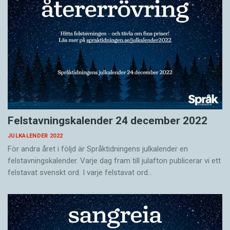
Felstavningskalender 24 december 2022
JULKALENDER 2022
För andra året i följd är Språktidningens julkalender en
felstavningskalender. Varje dag fram till julafton publicerar vi ett
felstavat svenskt ord. I varje felstavat ord…