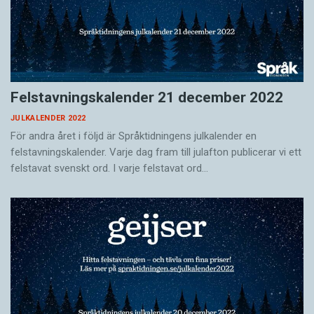
Felstavningskalender 21 december 2022
JULKALENDER 2022
För andra året i följd är Språktidningens julkalender en
felstavningskalender. Varje dag fram till julafton publicerar vi ett
felstavat svenskt ord. I varje felstavat ord…