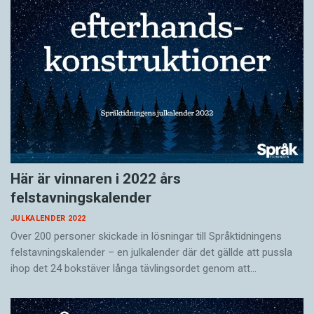
Här är vinnaren i 2022 års
felstavningskalender
JULKALENDER 2022
Över 200 personer skickade in lösningar till Språktidningens
felstavningskalender – en julkalender där det gällde att pussla
ihop det 24 bokstäver långa tävlingsordet genom att…