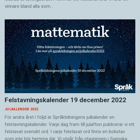
vinnare bland alla som…
Felstavningskalender 19 december 2022
JULKALENDER 2022
För andra året i följd är Språktidningens julkalender en
felstavningskalender. Varje dag fram till julafton publicerar vi ett
felstavat svenskt ord. I varje felstavat ord finns en bokstav
som inte hör hemma där. Vi utgår från stavningen i Svenska