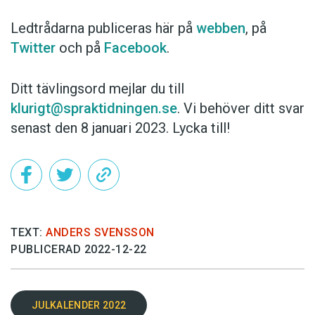
Ledtrådarna publiceras här på
webben
, på
Twitter
och på
Facebook
.
Ditt tävlingsord mejlar du till
klurigt@spraktidningen.se
. Vi behöver ditt svar
senast den 8 januari 2023. Lycka till!
TEXT:
ANDERS SVENSSON
PUBLICERAD 2022-12-22
JULKALENDER 2022