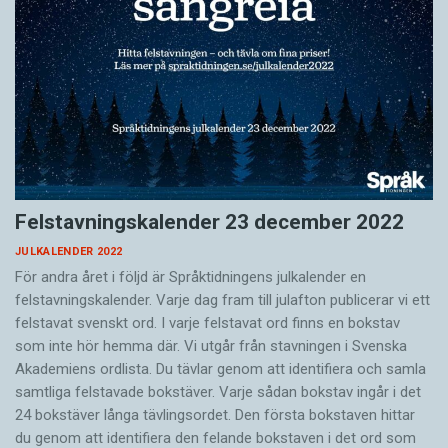
Felstavningskalender 23 december 2022
JULKALENDER 2022
För andra året i följd är Språktidningens julkalender en
felstavningskalender. Varje dag fram till julafton publicerar vi ett
felstavat svenskt ord. I varje felstavat ord finns en bokstav
som inte hör hemma där. Vi utgår från stavningen i Svenska
Akademiens ordlista. Du tävlar genom att identifiera och samla
samtliga felstavade bokstäver. Varje sådan bokstav ingår i det
24 bokstäver långa tävlingsordet. Den första bokstaven hittar
du genom att identifiera den felande bokstaven i det ord som