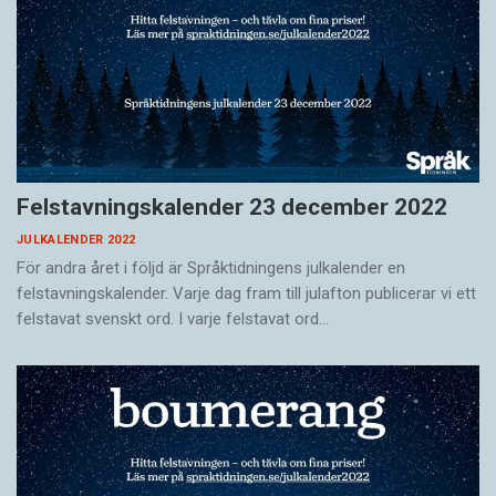
Felstavningskalender 23 december 2022
JULKALENDER 2022
För andra året i följd är Språktidningens julkalender en
felstavningskalender. Varje dag fram till julafton publicerar vi ett
felstavat svenskt ord. I varje felstavat ord…