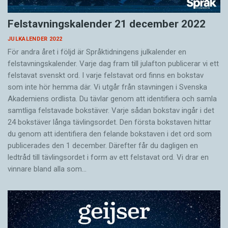
Felstavningskalender 21 december 2022
JULKALENDER 2022
För andra året i följd är Språktidningens julkalender en
felstavningskalender. Varje dag fram till julafton publicerar vi ett
felstavat svenskt ord. I varje felstavat ord finns en bokstav
som inte hör hemma där. Vi utgår från stavningen i Svenska
Akademiens ordlista. Du tävlar genom att identifiera och samla
samtliga felstavade bokstäver. Varje sådan bokstav ingår i det
24 bokstäver långa tävlingsordet. Den första bokstaven hittar
du genom att identifiera den felande bokstaven i det ord som
publicerades den 1 december. Därefter får du dagligen en
ledtråd till tävlingsordet i form av ett felstavat ord. Vi drar en
vinnare bland alla som…