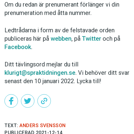
Om du redan är prenumerant förlänger vi din
prenumeration med åtta nummer.
Ledtrådarna i form av de felstavade orden
publiceras här på
webben
, på
Twitter
och på
Facebook
.
Ditt tävlingsord mejlar du till
klurigt@spraktidningen.se
. Vi behöver ditt svar
senast den 10 januari 2022. Lycka till!
TEXT:
ANDERS SVENSSON
PUBLICERAD 2021-12-14