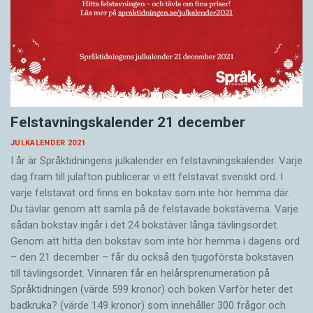
Felstavningskalender 21 december
JULKALENDER 2021
I år är Språktidningens julkalender en felstavningskalender. Varje
dag fram till julafton publicerar vi ett felstavat svenskt ord. I
varje felstavat ord finns en bokstav som inte hör hemma där.
Du tävlar genom att samla på de felstavade bokstäverna. Varje
sådan bokstav ingår i det 24 bokstäver långa tävlingsordet.
Genom att hitta den bokstav som inte hör hemma i dagens ord
– den 21 december – får du också den tjugoförsta bokstaven
till tävlingsordet. Vinnaren får en helårsprenumeration på
Språktidningen (värde 599 kronor) och boken Varför heter det
badkruka? (värde 149 kronor) som innehåller 300 frågor och