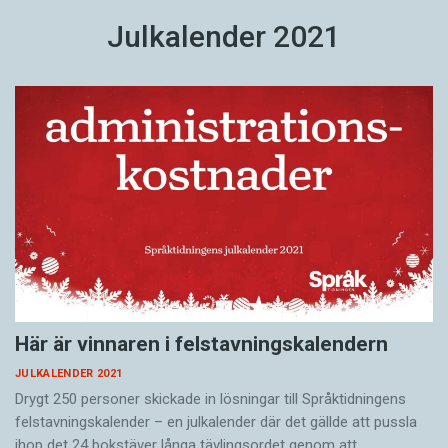
Julkalender 2021
Här är vinnaren i felstavningskalendern
JULKALENDER 2021
Drygt 250 personer skickade in lösningar till Språktidningens
felstavningskalender – en julkalender där det gällde att pussla
ihop det 24 bokstäver långa tävlingsordet genom att…