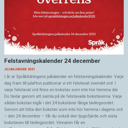
Felstavningskalender 24 december
JULKALENDER 2021
I år är Språktidningens julkalender en felstavningskalender. Varje
dag fram till julafton publicerar vi ett felstavat svenskt ord. I
varje felstavat ord finns en bokstav som inte hör hemma där.
Du tävlar genom att samla på de felstavade bokstäverna. Varje
sådan bokstav ingår i det 24 bokstäver långa tävlingsordet.
Genom att hitta den bokstav som inte hör hemma i dagens ord
– den 24 december – får du också den tjugofjärde och sista
bokstaven till tävlingsordet. Vinnaren får en