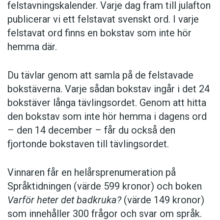
felstavningskalender. Varje dag fram till julafton
publicerar vi ett felstavat svenskt ord. I varje
felstavat ord finns en bokstav som inte hör
hemma där.
Du tävlar genom att samla på de felstavade
bokstäverna. Varje sådan bokstav ingår i det 24
bokstäver långa tävlingsordet. Genom att hitta
den bokstav som inte hör hemma i dagens ord
– den 14 december – får du också den
fjortonde bokstaven till tävlingsordet.
Vinnaren får en helårsprenumeration på
Språktidningen (värde 599 kronor) och boken
Varför heter det badkruka?
(värde 149 kronor)
som innehåller 300 frågor och svar om språk.