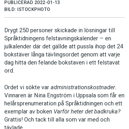
PUBLICERAD 2022-01-13
BILD: ISTOCKPHOTO
Drygt 250 personer skickade in lösningar till
Språktidningens felstavningskalender – en
julkalender där det gällde att pussla ihop det 24
bokstäver långa tävlingsordet genom att varje
dag hitta den felande bokstaven i ett felstavat
ord.
Ordet vi sökte var
administrationskostnader
.
Vinnaren är Nina Engström i Uppsala som får en
helårsprenumeration på Språktidningen och ett
exemplar av boken
Varför heter det badkruka?
Grattis! Och tack till alla som var med och
tävlade.