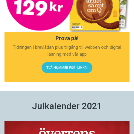
Prova på!
Tidningen i brevlådan plus tillgång till webben och digital
läsning med vår app
TVÅ NUMMER FÖR 129 KR!
Julkalender 2021