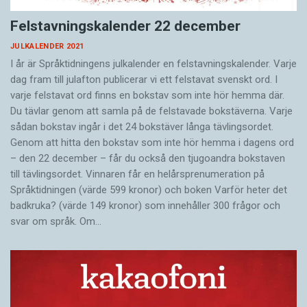
Felstavningskalender 22 december
JULKALENDER 2021
I år är Språktidningens julkalender en felstavningskalender. Varje
dag fram till julafton publicerar vi ett felstavat svenskt ord. I
varje felstavat ord finns en bokstav som inte hör hemma där.
Du tävlar genom att samla på de felstavade bokstäverna. Varje
sådan bokstav ingår i det 24 bokstäver långa tävlingsordet.
Genom att hitta den bokstav som inte hör hemma i dagens ord
– den 22 december – får du också den tjugoandra bokstaven
till tävlingsordet. Vinnaren får en helårsprenumeration på
Språktidningen (värde 599 kronor) och boken Varför heter det
badkruka? (värde 149 kronor) som innehåller 300 frågor och
svar om språk. Om…