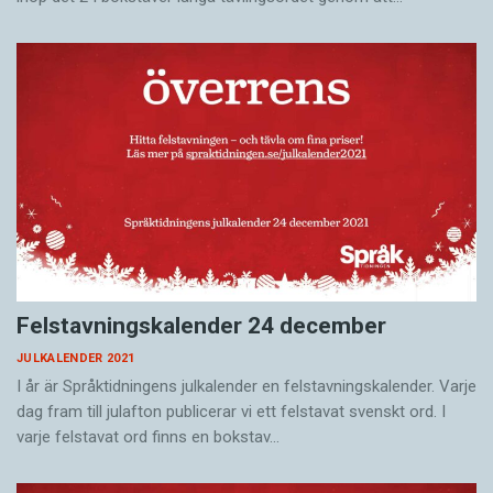
Felstavningskalender 24 december
JULKALENDER 2021
I år är Språktidningens julkalender en felstavningskalender. Varje
dag fram till julafton publicerar vi ett felstavat svenskt ord. I
varje felstavat ord finns en bokstav…