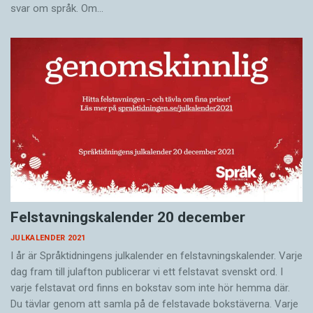
svar om språk. Om…
Felstavningskalender 20 december
JULKALENDER 2021
I år är Språktidningens julkalender en felstavningskalender. Varje
dag fram till julafton publicerar vi ett felstavat svenskt ord. I
varje felstavat ord finns en bokstav som inte hör hemma där.
Du tävlar genom att samla på de felstavade bokstäverna. Varje