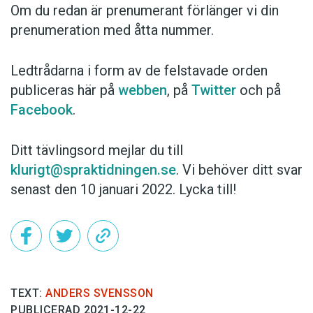
Om du redan är prenumerant förlänger vi din
prenumeration med åtta nummer.
Ledtrådarna i form av de felstavade orden
publiceras här på
webben
, på
Twitter
och på
Facebook
.
Ditt tävlingsord mejlar du till
klurigt@spraktidningen.se
. Vi behöver ditt svar
senast den 10 januari 2022. Lycka till!
TEXT:
ANDERS SVENSSON
PUBLICERAD 2021-12-22