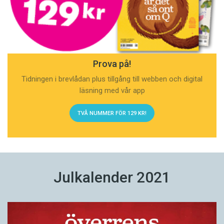
Prova på!
Tidningen i brevlådan plus tillgång till webben och digital
läsning med vår app
TVÅ NUMMER FÖR 129 KR!
Julkalender 2021