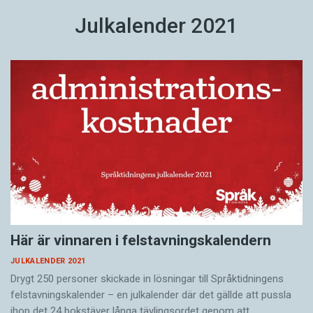
Julkalender 2021
Här är vinnaren i felstavningskalendern
JULKALENDER 2021
Drygt 250 personer skickade in lösningar till Språktidningens
felstavningskalender – en julkalender där det gällde att pussla
ihop det 24 bokstäver långa tävlingsordet genom att…