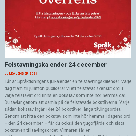
Felstavningskalender 24 december
JULKALENDER 2021
I år är Språktidningens julkalender en felstavningskalender. Varje
dag fram till julafton publicerar vi ett felstavat svenskt ord. I
varje felstavat ord finns en bokstav som inte hör hemma där.
Du tävlar genom att samla på de felstavade bokstäverna. Varje
sådan bokstav ingår i det 24 bokstäver långa tävlingsordet.
Genom att hitta den bokstav som inte hör hemma i dagens ord
– den 24 december – får du också den tjugofjärde och sista
bokstaven till tävlingsordet. Vinnaren får en