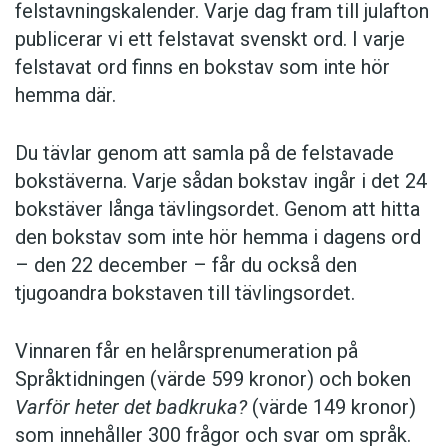
felstavningskalender. Varje dag fram till julafton
publicerar vi ett felstavat svenskt ord. I varje
felstavat ord finns en bokstav som inte hör
hemma där.
Du tävlar genom att samla på de felstavade
bokstäverna. Varje sådan bokstav ingår i det 24
bokstäver långa tävlingsordet. Genom att hitta
den bokstav som inte hör hemma i dagens ord
– den 22 december – får du också den
tjugoandra bokstaven till tävlingsordet.
Vinnaren får en helårsprenumeration på
Språktidningen (värde 599 kronor) och boken
Varför heter det badkruka?
(värde 149 kronor)
som innehåller 300 frågor och svar om språk.