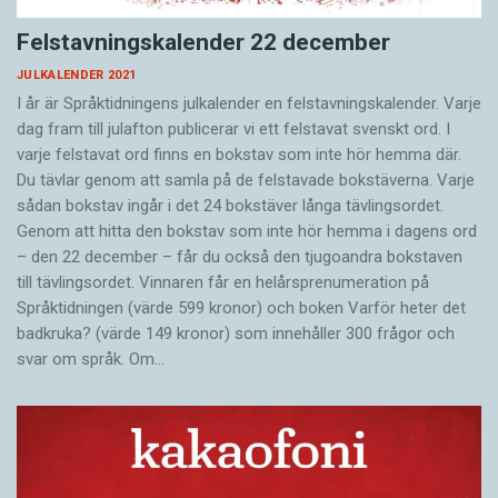
Felstavningskalender 22 december
JULKALENDER 2021
I år är Språktidningens julkalender en felstavningskalender. Varje
dag fram till julafton publicerar vi ett felstavat svenskt ord. I
varje felstavat ord finns en bokstav som inte hör hemma där.
Du tävlar genom att samla på de felstavade bokstäverna. Varje
sådan bokstav ingår i det 24 bokstäver långa tävlingsordet.
Genom att hitta den bokstav som inte hör hemma i dagens ord
– den 22 december – får du också den tjugoandra bokstaven
till tävlingsordet. Vinnaren får en helårsprenumeration på
Språktidningen (värde 599 kronor) och boken Varför heter det
badkruka? (värde 149 kronor) som innehåller 300 frågor och
svar om språk. Om…