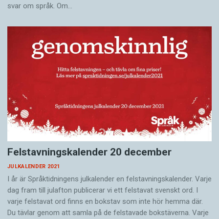
svar om språk. Om…
Felstavningskalender 20 december
JULKALENDER 2021
I år är Språktidningens julkalender en felstavningskalender. Varje
dag fram till julafton publicerar vi ett felstavat svenskt ord. I
varje felstavat ord finns en bokstav som inte hör hemma där.
Du tävlar genom att samla på de felstavade bokstäverna. Varje