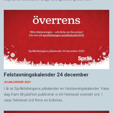
Felstavningskalender 24 december
JULKALENDER 2021
I år är Språktidningens julkalender en felstavningskalender. Varje
dag fram till julafton publicerar vi ett felstavat svenskt ord. I
varje felstavat ord finns en bokstav…