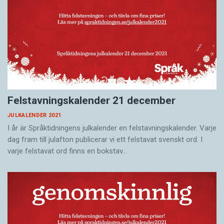
Felstavningskalender 21 december
JULKALENDER 2021
I år är Språktidningens julkalender en felstavningskalender. Varje
dag fram till julafton publicerar vi ett felstavat svenskt ord. I
varje felstavat ord finns en bokstav…