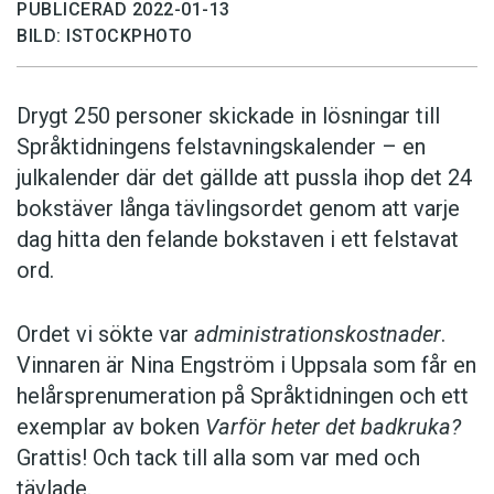
PUBLICERAD 2022-01-13
BILD: ISTOCKPHOTO
Drygt 250 personer skickade in lösningar till
Språktidningens felstavningskalender – en
julkalender där det gällde att pussla ihop det 24
bokstäver långa tävlingsordet genom att varje
dag hitta den felande bokstaven i ett felstavat
ord.
Ordet vi sökte var
administrationskostnader
.
Vinnaren är Nina Engström i Uppsala som får en
helårsprenumeration på Språktidningen och ett
exemplar av boken
Varför heter det badkruka?
Grattis! Och tack till alla som var med och
tävlade.