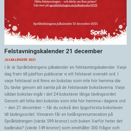
Felstavningskalender 21 december
JULKALENDER 2021
I år är Språktidningens julkalender en felstavningskalender. Varje
dag fram till julafton publicerar vi ett felstavat svenskt ord. I
varje felstavat ord finns en bokstav som inte hör hemma där.
Du tävlar genom att samla på de felstavade bokstäverna. Varje
sådan bokstav ingår i det 24 bokstäver långa tävlingsordet.
Genom att hitta den bokstav som inte hör hemma i dagens ord
– den 21 december – får du också den tjugoförsta bokstaven
till tävlingsordet. Vinnaren får en helårsprenumeration på
Språktidningen (värde 599 kronor) och boken Varför heter det
badkruka? (värde 149 kronor) som innehåller 300 frågor och