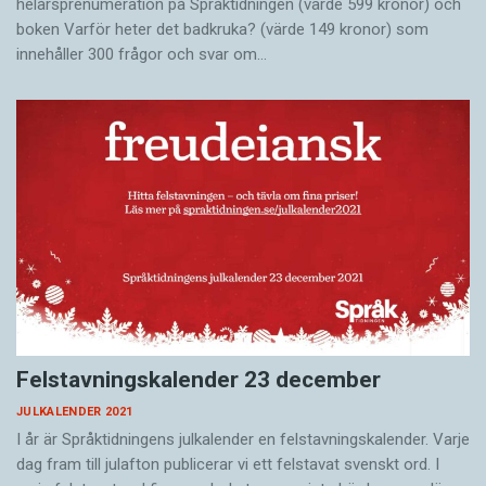
helårsprenumeration på Språktidningen (värde 599 kronor) och
boken Varför heter det badkruka? (värde 149 kronor) som
innehåller 300 frågor och svar om…
Felstavningskalender 23 december
JULKALENDER 2021
I år är Språktidningens julkalender en felstavningskalender. Varje
dag fram till julafton publicerar vi ett felstavat svenskt ord. I