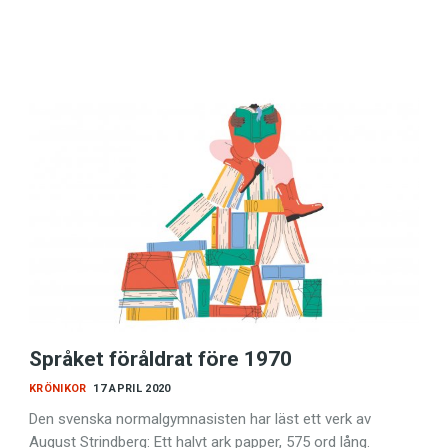
Språket föråldrat före 1970
KRÖNIKOR
17 APRIL 2020
Den svenska normalgymnasisten har läst ett verk av
August Strindberg: Ett halvt ark papper, 575 ord lång.