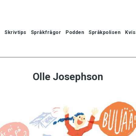
Skrivtips
Språkfrågor
Podden
Språkpolisen
Kvis
Olle Josephson
oner