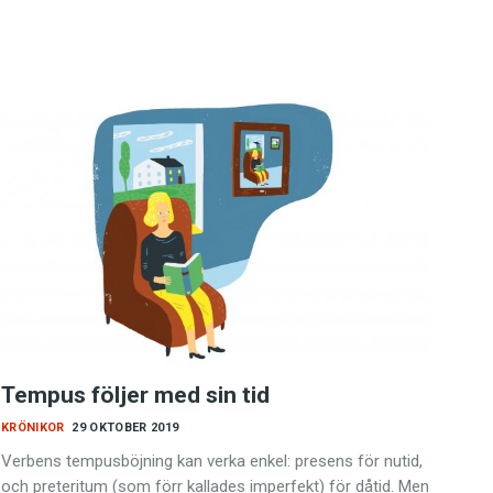
Tempus följer med sin tid
KRÖNIKOR
29 OKTOBER 2019
Verbens tempusböjning kan verka enkel: presens för nutid,
och preteritum (som förr kallades imperfekt) för dåtid. Men