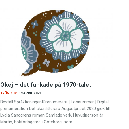
Okej – det funkade på 1970-talet
KRÖNIKOR
19 APRIL 2021
Beställ Språktidningen!Prenumerera | Lösnummer | Digital
prenumeration Det skönlitterära Augustpriset 2020 gick till
Lydia Sandgrens roman Samlade verk. Huvudperson är
Martin, bokförläggare i Göteborg, som…