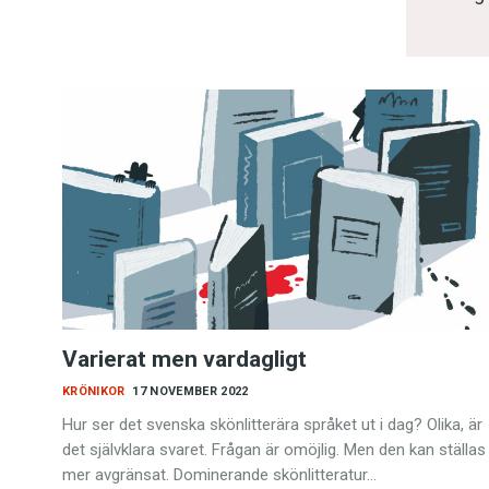
Varierat men vardagligt
KRÖNIKOR
17 NOVEMBER 2022
Hur ser det svenska skönlitterära språket ut i dag? Olika, är
det självklara svaret. Frågan är omöjlig. Men den kan ställas
mer avgränsat. Dominerande skönlitteratur…