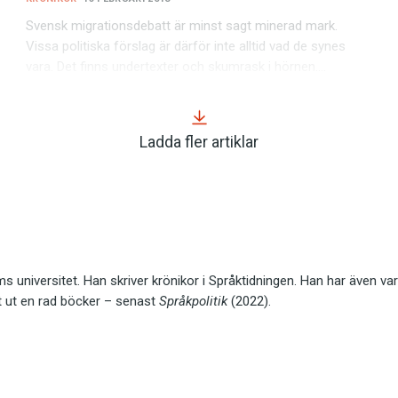
Svensk migrationsdebatt är minst sagt minerad mark.
Vissa politiska förslag är därför inte alltid vad de synes
vara. Det finns undertexter och skumrask i hörnen.…
Ladda fler artiklar
 universitet. Han skriver krönikor i Språktidningen. Han har även var
tt ut en rad böcker – senast
Språkpolitik
(2022).