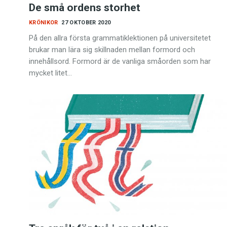
De små ordens storhet
KRÖNIKOR
27 OKTOBER 2020
På den allra första grammatiklektionen på universitetet
brukar man lära sig skillnaden mellan formord och
innehållsord. Formord är de vanliga småorden som har
mycket litet…