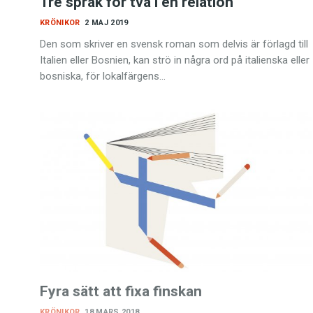
Tre språk för två i en relation
KRÖNIKOR
2 MAJ 2019
Den som skriver en svensk roman som delvis är förlagd till
Italien eller Bosnien, kan strö in några ord på italienska eller
bosniska, för lokalfärgens…
Fyra sätt att fixa finskan
KRÖNIKOR
18 MARS 2018