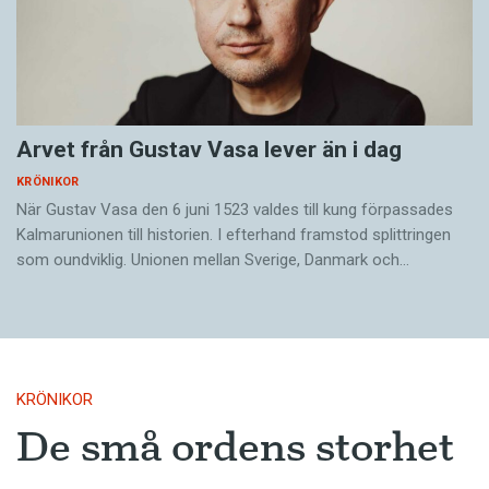
Arvet från Gustav Vasa lever än i dag
KRÖNIKOR
När Gustav Vasa den 6 juni 1523 ­valdes till kung förpassades
Kalmar­unionen till historien. I efterhand framstod splittringen
som ound­viklig. ­Unionen ­mellan Sverige, Danmark och…
KRÖNIKOR
De små ordens storhet