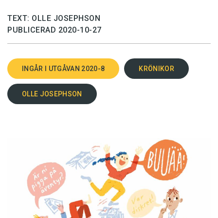
TEXT: OLLE JOSEPHSON
PUBLICERAD 2020-10-27
INGÅR I UTGÅVAN 2020-8
KRÖNIKOR
OLLE JOSEPHSON