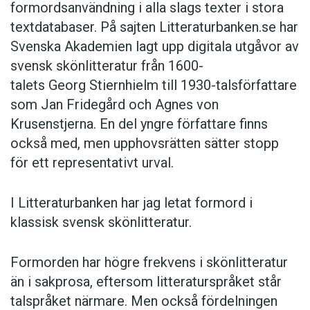
formordsanvändning i alla slags texter i stora
textdatabaser. På sajten Litteraturbanken.se har
Svenska Akademien lagt upp digitala utgåvor av
svensk skönlitteratur från 1600-
talets Georg Stiernhielm till 1930-talsförfattare
som Jan Fridegård och Agnes von
Krusenstjerna. En del yngre författare finns
också med, men upphovsrätten sätter stopp
för ett representativt urval.
I Litteraturbanken har jag letat formord i
klassisk svensk skönlitteratur.
Formorden har högre frekvens i skönlitteratur
än i sakprosa, eftersom litteraturspråket står
talspråket närmare. Men också fördelningen