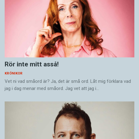
Rör inte mitt asså!
KRÖNIKOR
Vet ni vad småord är? Ja, det är små ord. Låt mig förklara vad
jag i dag menar med småord. Jag vet att jag i…