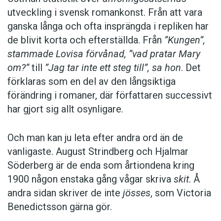
utveckling i svensk romankonst. Från att vara
ganska långa och ofta insprängda i repliken har
de blivit korta och efterställda. Från
”Kungen”,
stammade Lovisa förvånad, ”vad pratar Mary
om?”
till
”Jag tar inte ett steg till”, sa hon
. Det
förklaras som en del av den långsiktiga
förändring i romaner, där författaren successivt
har gjort sig allt osynligare.
Och man kan ju leta efter andra ord än de
vanligaste. August Strindberg och Hjalmar
Söderberg är de enda som årtiondena kring
1900 någon enstaka gång vågar skriva
skit
. Å
andra sidan skriver de inte
jösses
, som Victoria
Benedictsson gärna gör.