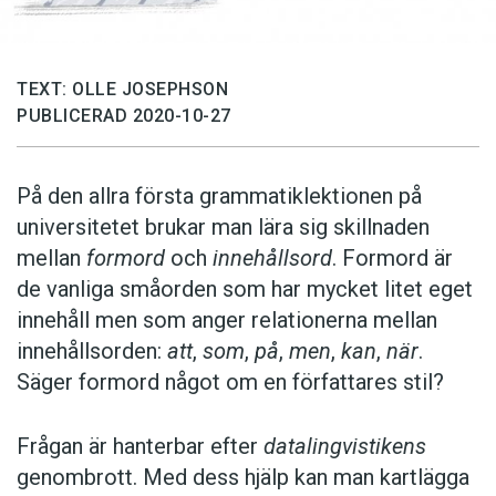
TEXT: OLLE JOSEPHSON
PUBLICERAD 2020-10-27
På den allra första grammatiklektionen på
universitetet brukar man lära sig skillnaden
mellan
formord
och
innehållsord
. Formord är
de vanliga småorden som har mycket litet eget
innehåll men som anger relationerna mellan
innehållsorden:
att
,
som
,
på
,
men
,
kan
,
när
.
Säger formord något om en författares stil?
Frågan är hanterbar efter
datalingvistikens
genombrott. Med dess hjälp kan man kartlägga