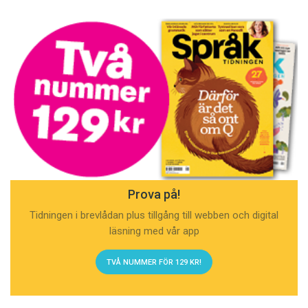
Prova på!
Tidningen i brevlådan plus tillgång till webben och digital
läsning med vår app
TVÅ NUMMER FÖR 129 KR!