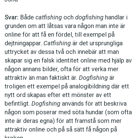
Svar:
Både
catfishing
och
dogfishing
handlar i
grunden om att låtsas vara någon man inte är
online för att få en fördel, till exempel på
dejtningappar.
Catfishing
är det ursprungliga
uttrycket av dessa två och innebär att man
skapar sig en falsk identitet online med hjälp av
någon annans bilder, ofta för att verka mer
attraktiv än man faktiskt är.
Dogfishing
är
troligen ett exempel på analogibildning där ett
nytt ord skapas efter ett mönster av ett
befintligt.
Dogfishing
används för att beskriva
någon som poserar med söta hundar (som ofta
inte är deras egna) för att framstå som mer
attraktiv online och på så sätt få någon på
kroken.