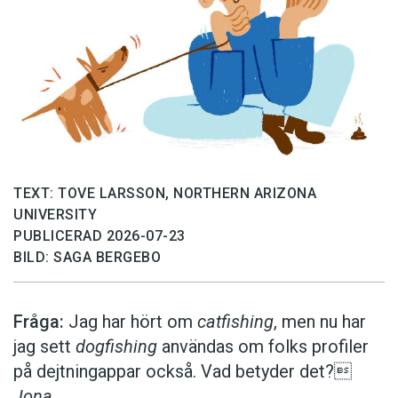
TEXT: TOVE LARSSON, NORTHERN ARIZONA
UNIVERSITY
PUBLICERAD 2026-07-23
BILD: SAGA BERGEBO
Fråga:
Jag har hört om
catfishing
, men nu har
jag sett
dogfishing
användas om folks profiler
på dejtningappar också. Vad betyder det?
Jona