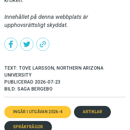
Innehållet på denna webbplats är
upphovsrättsligt skyddat.
TEXT: TOVE LARSSON, NORTHERN ARIZONA
UNIVERSITY
PUBLICERAD 2026-07-23
BILD: SAGA BERGEBO
INGÅR I UTGÅVAN 2026-4
ARTIKLAR
SPRÅKFRÅGOR