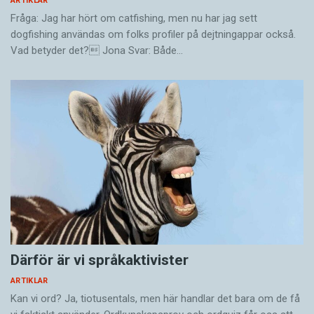
ARTIKLAR
Fråga: Jag har hört om catfishing, men nu har jag sett
dogfishing användas om folks profiler på dejtningappar också.
Vad betyder det? Jona Svar: Både…
Därför är vi språkaktivister
ARTIKLAR
Kan vi ord? Ja, tiotusentals, men här handlar det bara om de få