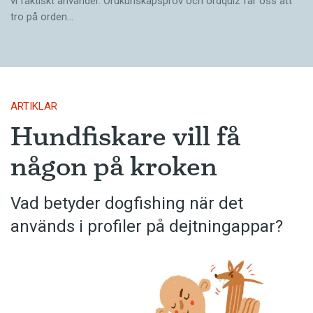
vi faktiskt använder. Ordkunskapsprov och ordquiz får oss att
tro på orden…
ARTIKLAR
Hundfiskare vill få
någon på kroken
Vad betyder dogfishing när det
används i profiler på dejtningappar?