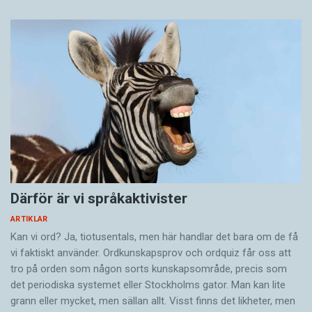
Därför är vi språkaktivister
ARTIKLAR
Kan vi ord? Ja, tiotusentals, men här handlar det bara om de få
vi faktiskt använder. Ordkunskapsprov och ordquiz får oss att
tro på orden som någon sorts kunskapsområde, precis som
det periodiska systemet eller Stockholms gator. Man kan lite
grann eller mycket, men sällan allt. Visst finns det likheter, men