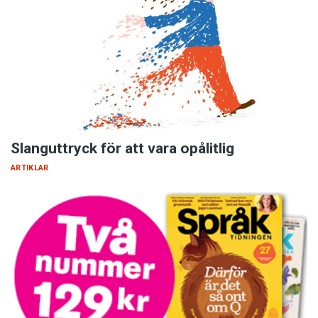
Slanguttryck för att vara opålitlig
ARTIKLAR