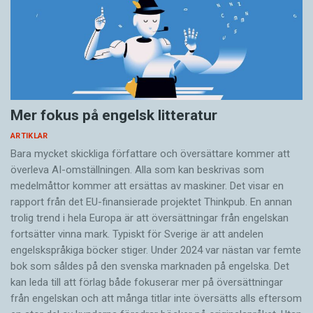
Mer fokus på engelsk litteratur
ARTIKLAR
Bara mycket skickliga författare och översättare ­kommer att
överleva AI-omställningen. Alla som kan beskrivas som
medelmåttor kommer att ersättas av maskiner. Det visar en
rapport från det EU-finansierade projektet Thinkpub. En annan
trolig trend i hela Europa är att översättningar från engelskan
fortsätter vinna mark. Typiskt för Sverige är att andelen
engelskspråkiga böcker stiger. Under 2024 var nästan var femte
bok som såldes på den svenska marknaden på engelska. Det
kan leda till att förlag både fokuserar mer på översättningar
från engelskan och att många titlar inte översätts alls eftersom