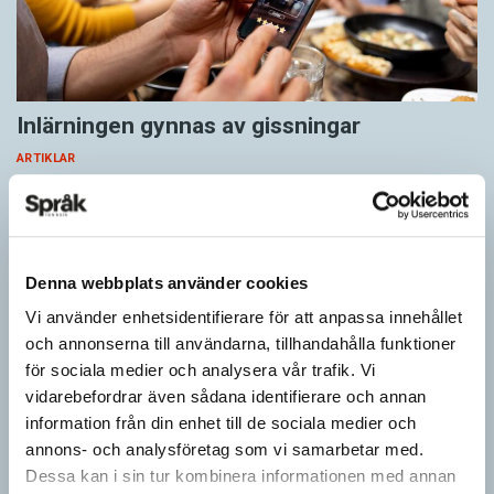
Inlärningen gynnas av gissningar
ARTIKLAR
Först se en bild. Sedan gissa ordet för det bilden föreställer för
att därefter få det rätta svaret. Det inslaget finns i flera
populära appar…
Denna webbplats använder cookies
Vi använder enhetsidentifierare för att anpassa innehållet
och annonserna till användarna, tillhandahålla funktioner
för sociala medier och analysera vår trafik. Vi
vidarebefordrar även sådana identifierare och annan
information från din enhet till de sociala medier och
annons- och analysföretag som vi samarbetar med.
Dessa kan i sin tur kombinera informationen med annan