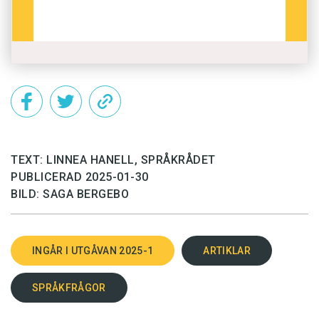
TEXT: LINNEA HANELL, SPRÅKRÅDET
PUBLICERAD 2025-01-30
BILD: SAGA BERGEBO
INGÅR I UTGÅVAN 2025-1
ARTIKLAR
SPRÅKFRÅGOR