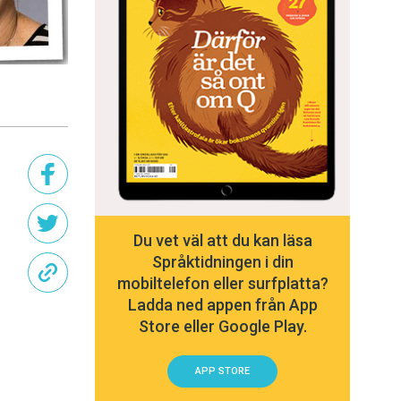
Du vet väl att du kan läsa
Språktidningen i din
mobiltelefon eller surfplatta?
Ladda ned appen från App
Store eller Google Play.
APP STORE