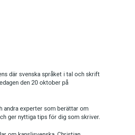
ns där svenska språket i tal och skrift
redagen den 20 oktober på
och andra experter som berättar om
ch ger nyttiga tips för dig som skriver.
ar om kanslisvenska, Christian