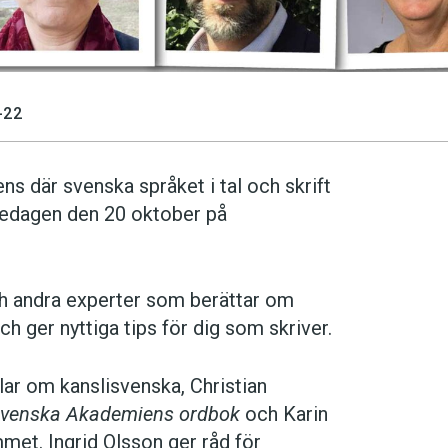
-22
ns där svenska språket i tal och skrift
redagen den 20 oktober på
och andra experter som berättar om
ch ger nyttiga tips för dig som skriver.
ar om kanslisvenska, Christian
venska Akademiens ordbok
och Karin
met. Ingrid Olsson ger råd för