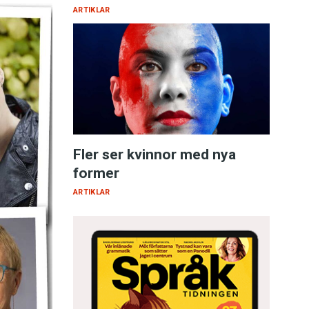
ARTIKLAR
Fler ser kvinnor med nya
former
ARTIKLAR