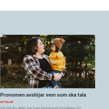
Pronomen avslöjar vem som ska tala
ARTIKLAR
Vid två års ålder har barn begränsad förståelse för