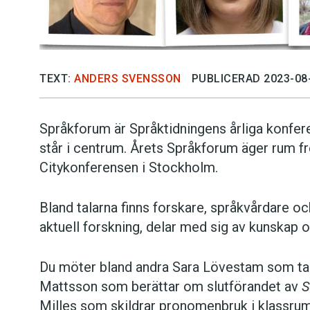
TEXT:
ANDERS SVENSSON
PUBLICERAD 2023-08
Språkforum är Språktidningens årliga konfere
står i centrum. Årets Språkforum äger rum f
Citykonferensen i Stockholm.
Bland talarna finns forskare, språkvårdare 
aktuell forskning, delar med sig av kunskap o
Du möter bland andra Sara Lövestam som tal
Mattsson som berättar om slutförandet av
S
Milles som skildrar pronomenbruk i klassrum