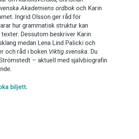
venska Akademiens ordbok
och Karin
met. Ingrid Olsson ger råd för
larar hur grammatisk struktur kan
l texter. Dessutom beskriver Karin
tsklang medan Lena Lind Palicki och
r och råd i boken
Viktig svenska
. Du
 Strömstedt – aktuell med självbiografin
ande.
a biljett.