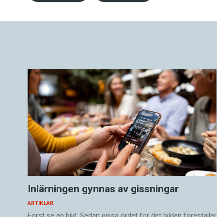
Inlärningen gynnas av gissningar
ARTIKLAR
Först se en bild. Sedan gissa ordet för det bilden föreställer