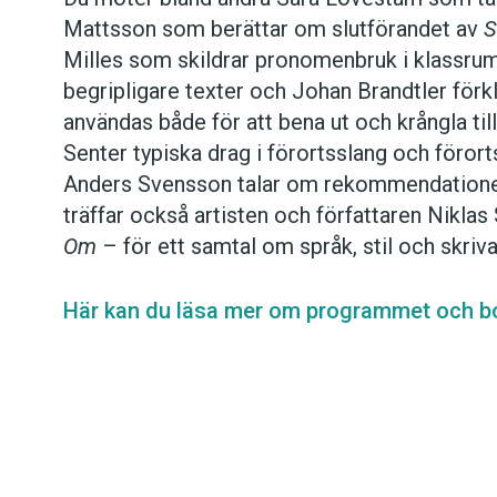
Mattsson som berättar om slutförandet av
S
Milles som skildrar pronomenbruk i klassrum
begripligare texter och Johan Brandtler förk
användas både för att bena ut och krångla til
Senter typiska drag i förortsslang och föror
Anders Svensson talar om rekommendatione
träffar också artisten och författaren Niklas
Om
– för ett samtal om språk, stil och skriv
Här kan du läsa mer om programmet och bok