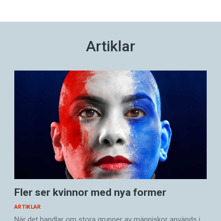
Artiklar
Fler ser kvinnor med nya former
ARTIKLAR
När det handlar om stora grupper av människor används i