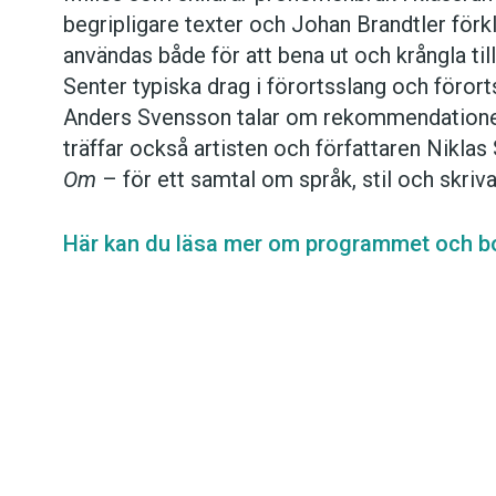
begripligare texter och Johan Brandtler förk
användas både för att bena ut och krångla til
Senter typiska drag i förortsslang och föror
Anders Svensson talar om rekommendatione
träffar också artisten och författaren Niklas
Om
– för ett samtal om språk, stil och skriv
Här kan du läsa mer om programmet och bok